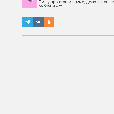
Пишу про игры и аниме, делюсь непоп
рабочий чат.