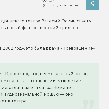
737
1 минута на чтение
дринского театра Валерий Фокин спустя 
нять новый фантастический триллер — 
 2002 году, это была драма «Превращение».
. И, конечно, это для меня новый вызов, 
поменялось — технологии, мышление, 
ия, отличная от театра. Но кино 
, аудиовизуальной мощью — оно 
нет в театре.