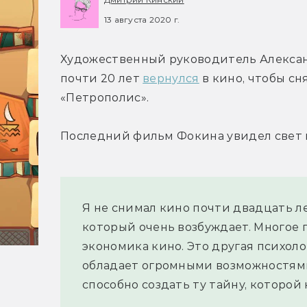
13 августа 2020 г.
Художественный руководитель Алексан
почти 20 лет 
вернулся
 в кино, чтобы с
«Петрополис».
Последний фильм Фокина увидел свет в
Я не снимал кино почти двадцать лет
который очень возбуждает. Многое 
экономика кино. Это другая психолог
обладает огромными возможностями
способно создать ту тайну, которой 