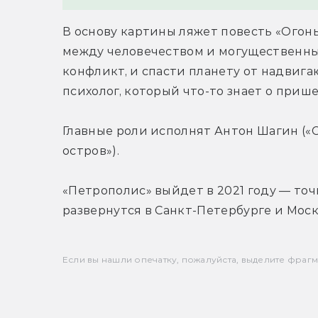
В основу картины ляжет повесть «Огонь
между человечеством и могущественны
конфликт, и спасти планету от надвиг
психолог, который что-то знает о прише
Главные роли исполнят Антон Шагин («
остров»).
«Петрополис» выйдет в 2021 году — точ
развернутся в Санкт-Петербурге и Моск
Если вы нашли опечатку, пожалуйста, выделите фрагмен