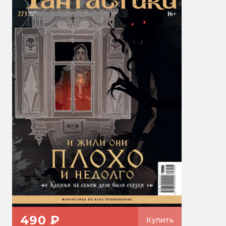
490 ₽
Купить