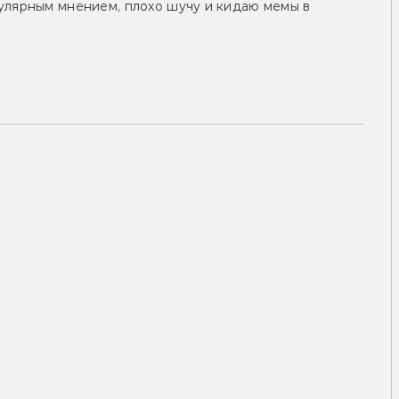
улярным мнением, плохо шучу и кидаю мемы в