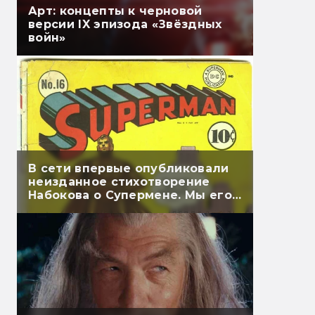
Арт: концепты к черновой
версии IX эпизода «Звёздных
войн»
В сети впервые опубликовали
неизданное стихотворение
Набокова о Супермене. Мы его
перевели