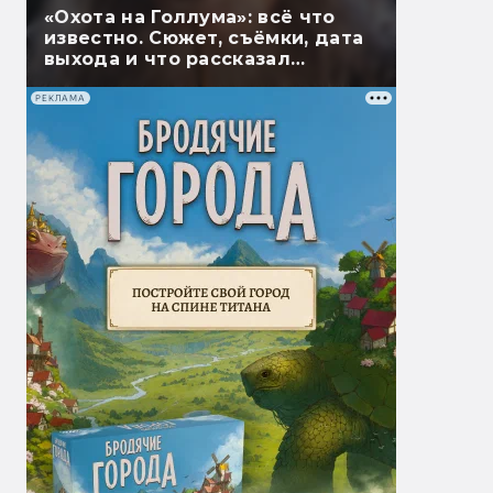
«Охота на Голлума»: всё что
известно. Сюжет, съёмки, дата
выхода и что рассказал
Гэндальф
РЕКЛАМА