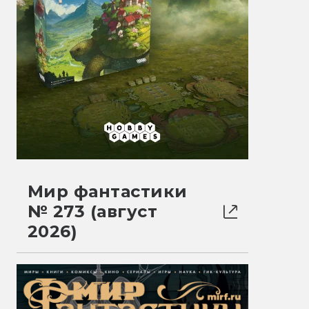
Мир фантастики
№ 273 (август
2026)