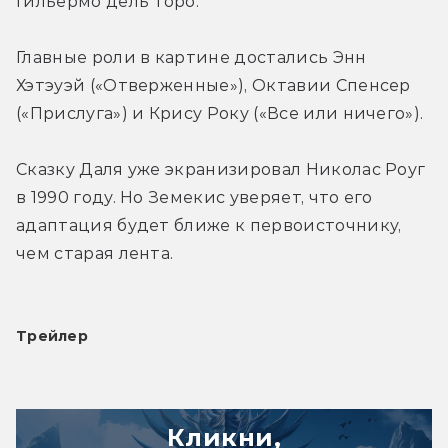
Гильермо дель Торо.
Главные роли в картине достались Энн 
Хэтэуэй («Отверженные»), Октавии Спенсер 
(«Прислуга») и Крису Року («Все или ничего»).
Сказку Даля уже экранизировал Николас Роуг 
в 1990 году. Но Земекис уверяет, что его 
адаптация будет ближе к первоисточнику, 
чем старая лента.
Трейлер
Кликни,