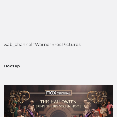
&ab_channel=WarnerBros.Pictures
Постер