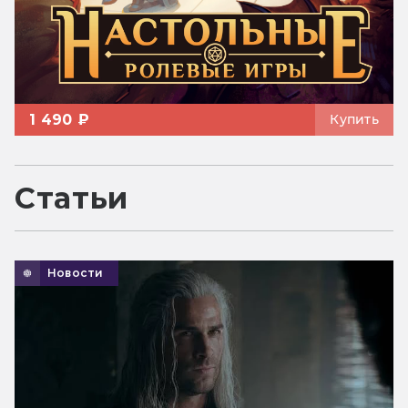
1 490 ₽
Купить
Статьи
Новости