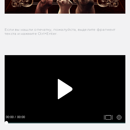
Если вы нашли опечатку, пожалуйста, выделите фрагмент
текста и нажмите Ctrl+Enter.
00:00
00:00