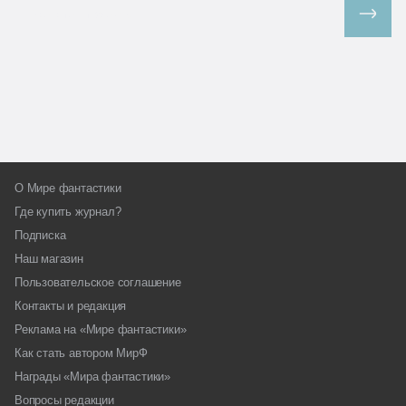
Все спецпроекты
О Мире фантастики
Где купить журнал?
Подписка
Наш магазин
Пользовательское соглашение
Контакты и редакция
Реклама на «Мире фантастики»
Как стать автором МирФ
Награды «Мира фантастики»
Вопросы редакции