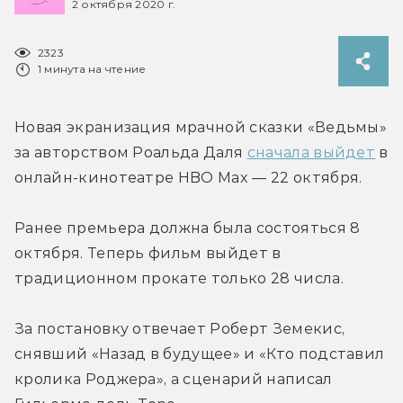
2 октября 2020 г.
2323
1 минута на чтение
Новая экранизация мрачной сказки «Ведьмы» 
за авторством Роальда Даля 
сначала выйдет
 в 
онлайн-кинотеатре HBO Max — 22 октября.
Ранее премьера должна была состояться 8 
октября. Теперь фильм выйдет в 
традиционном прокате только 28 числа.
За постановку отвечает Роберт Земекис, 
снявший «Назад в будущее» и «Кто подставил 
кролика Роджера», а сценарий написал 