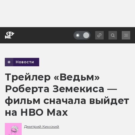
Новости
Трейлер «Ведьм»
Роберта Земекиса —
фильм сначала выйдет
на HBO Max
Дмитрий Кинский