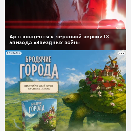
Арт: концепты к черновой версии IX
эпизода «Звёздных войн»
РЕКЛАМА