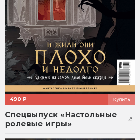
490 ₽
Купить
Спецвыпуск «Настольные
ролевые игры»