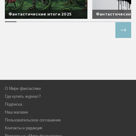
Фантастические итоги 2025
Фантастические 
Все спецпроекты
О Мире фантастики
Где купить журнал?
Подписка
Наш магазин
Пользовательское соглашение
Контакты и редакция
Реклама на «Мире фантастики»