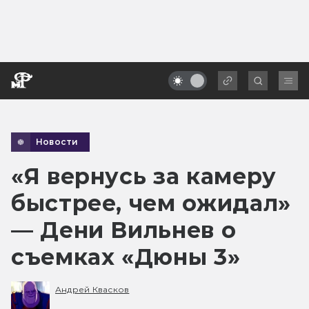
Новости
«Я вернусь за камеру
быстрее, чем ожидал»
— Дени Вильнев о
съемках «Дюны 3»
Андрей Квасков