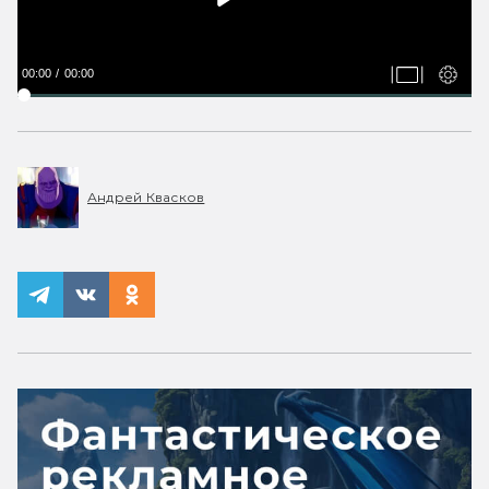
00:00
00:00
Андрей Квасков