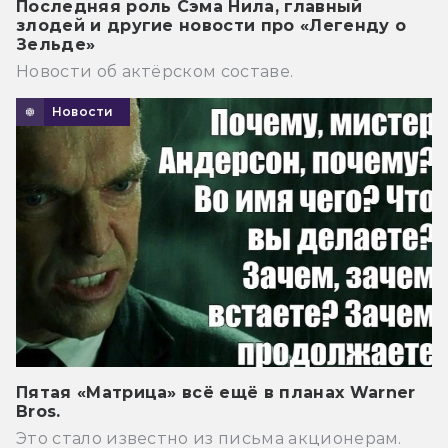
Последняя роль Сэма Нила, главный
злодей и другие новости про «Легенду о
Зельде»
Новости об актёрском составе.
Новости
Пятая «Матрица» всё ещё в планах Warner
Bros.
Это стало известно из письма акционерам.