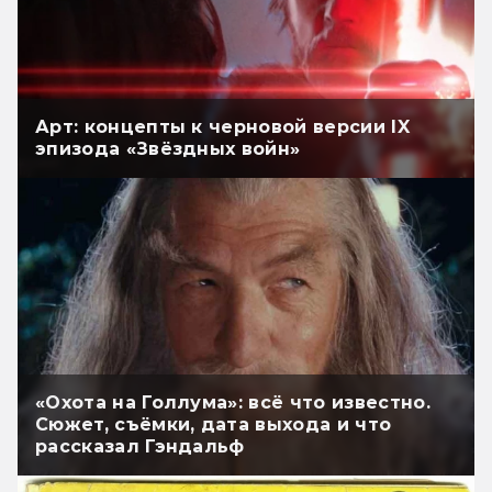
Арт: концепты к черновой версии IX
эпизода «Звёздных войн»
«Охота на Голлума»: всё что известно.
Сюжет, съёмки, дата выхода и что
рассказал Гэндальф