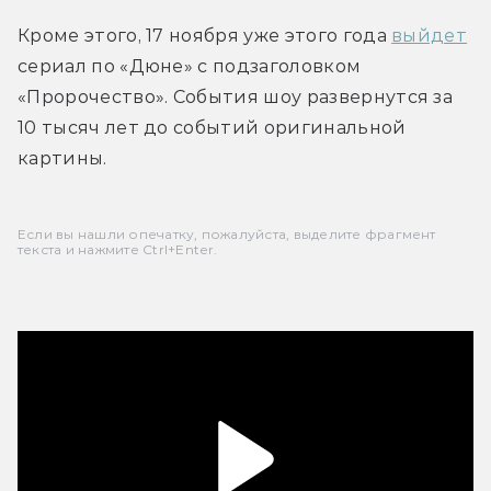
Кроме этого, 17 ноября уже этого года 
выйдет
сериал по «Дюне» с подзаголовком 
«Пророчество». 
События шоу развернутся за 
10 тысяч лет до событий оригинальной 
картины.
Если вы нашли опечатку, пожалуйста, выделите фрагмент
текста и нажмите Ctrl+Enter.