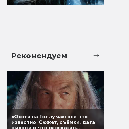
Рекомендуем
«Охота на Голлума»: всё что
известно. Сюжет, съёмки, дата
выхода и что рассказал