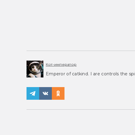
Кот-император
Emperor of catkind. I are controls the spi