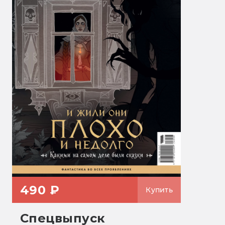
490 ₽
Купить
Спецвыпуск