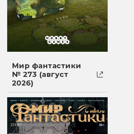
Мир фантастики
№ 273 (август
2026)