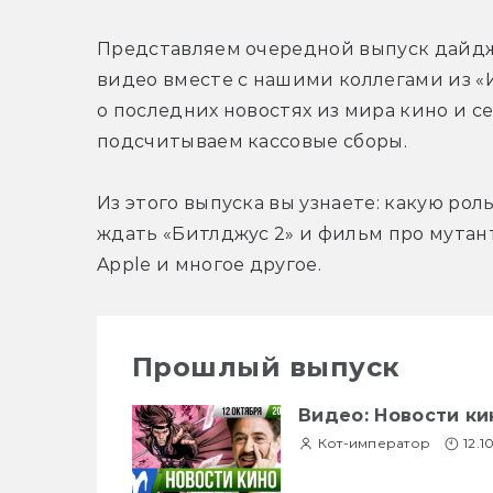
Представляем очередной выпуск дайдж
видео вместе с нашими коллегами из «И
о последних новостях из мира кино и с
подсчитываем кассовые сборы.
Из этого выпуска вы узнаете: какую рол
ждать «Битлджус 2» и фильм про мутант
Apple и многое другое.
Прошлый выпуск
Видео: Новости ки
Кот-император
12.1