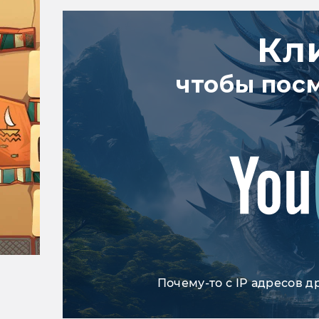
Кл
чтобы пос
Почему-то с IP адресов д