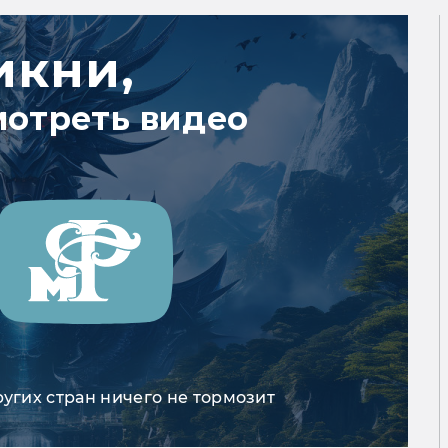
икни,
мотреть видео
ругих стран ничего не тормозит