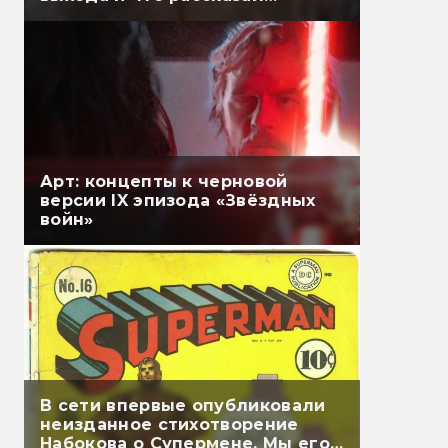
Гэндальф
Арт: концепты к черновой
версии IX эпизода «Звёздных
войн»
В сети впервые опубликовали
неизданное стихотворение
Набокова о Супермене. Мы его