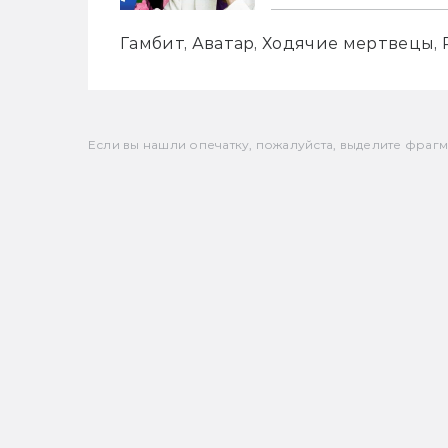
Гамбит, Аватар, Ходячие мертвецы, P
Если вы нашли опечатку, пожалуйста, выделите фрагмен