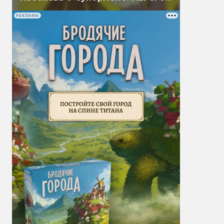
перевели
РЕКЛАМА