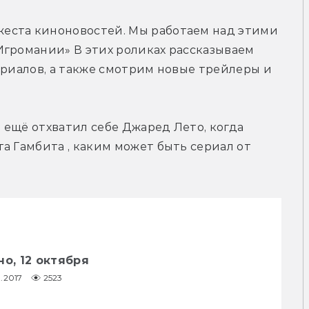
еста киноновостей. Мы работаем над этими 
громании» В этих роликах рассказываем 
ериалов, а также смотрим новые трейлеры и 
ь ещё отхватил себе Джаред Лето, когда 
а Гамбита , каким может быть сериал от 
но, 12 октября
0.2017
2523