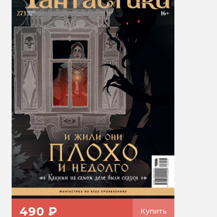
490 ₽
Купить