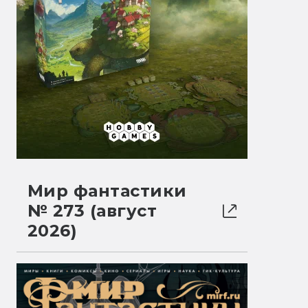
Мир фантастики
№ 273 (август
2026)