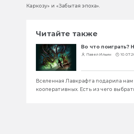
Каркозу» и «Забытая эпоха».
Читайте также
Во что поиграть? 
Павел Ильин
10.07.2
Вселенная Лавкрафта подарила нам 
кооперативных. Есть из чего выбрат