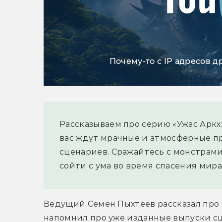
Почему-то с IP адресов д
Рассказываем про серию «Ужас Аркхэ
вас ждут мрачные и атмосферные п
сценариев. Сражайтесь с монстрами
сойти с ума во время спасения мира
Ведущий Семён Пыхтеев рассказал про 
напомнил про уже изданные выпуски сце