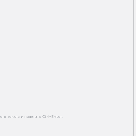
т текста и нажмите Ctrl+Enter.