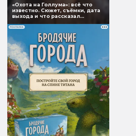
«Охота на Голлума»: всё что
известно. Сюжет, съёмки, дата
выхода и что рассказал
Гэндальф
РЕКЛАМА