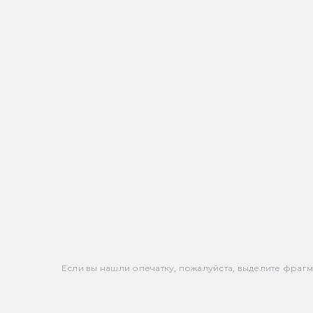
Если вы нашли опечатку, пожалуйста, выделите фрагмен