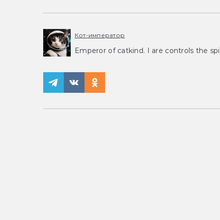
Кот-император
Emperor of catkind. I are controls the spi