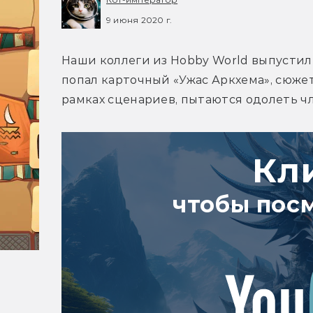
9 июня 2020 г.
Наши коллеги из Hobby World выпустили
попал карточный «Ужас Аркхема», сюжет
рамках сценариев, пытаются одолеть чл
Кл
чтобы пос