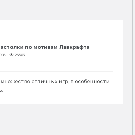
Настолки по мотивам Лавкрафта
018
25563
множество отличных игр, в особенности 
ь.