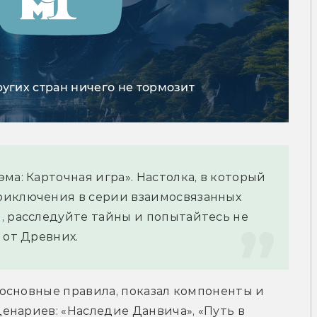
ругих стран ничего не тормозит
ма: Карточная игра». Настолка, в который 
риключения в серии взаимосвязанных 
, расследуйте тайны и попытайтесь не 
 от Древних.
основные правила, показал компоненты и 
нариев: «Наследие Данвича», «Путь в 