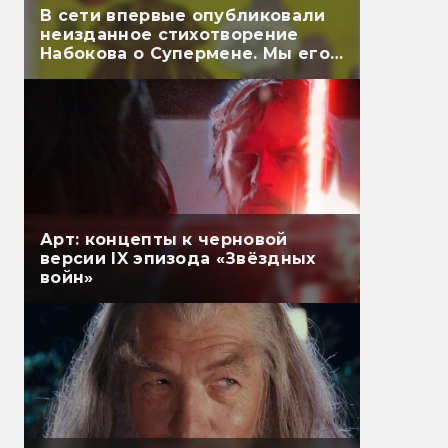
В сети впервые опубликовали
неизданное стихотворение
Набокова о Супермене. Мы его
перевели
Арт: концепты к черновой
версии IX эпизода «Звёздных
войн»