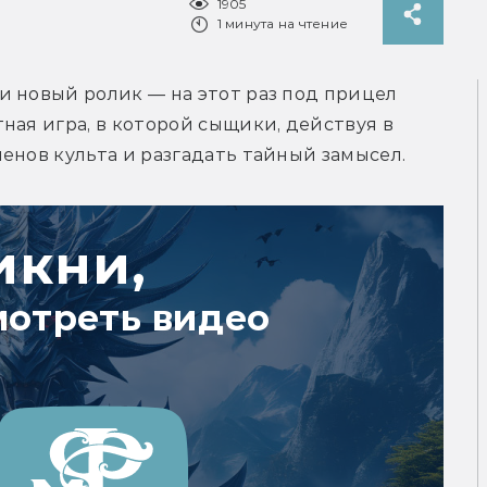
1905
1 минута на чтение
 новый ролик — на этот раз под прицел 
ная игра, в которой сыщики, действуя в 
енов культа и разгадать тайный замысел.
икни,
мотреть видео