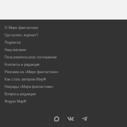
О Мире фантастики
Где купить журнал?
Подписка
Наш магазин
Пользовательское соглашение
Контакты и редакция
Реклама на «Мире фантастики»
Как стать автором МирФ
Награды «Мира фантастики»
Вопросы редакции
Форум МирФ