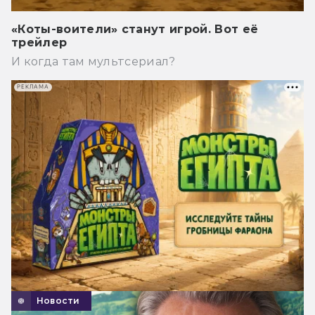
«Коты-воители» станут игрой. Вот её
трейлер
И когда там мультсериал?
РЕКЛАМА
Новости