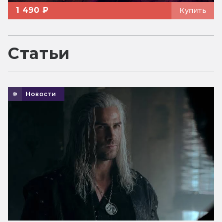
1 490 ₽
Купить
Статьи
Новости