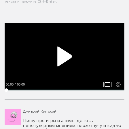
текста и нажмите Ctrl+Enter.
00:00
00:00
Дмитрий Кинский
Пишу про игры и аниме, делюсь
непопулярным мнением, плохо шучу и кидаю