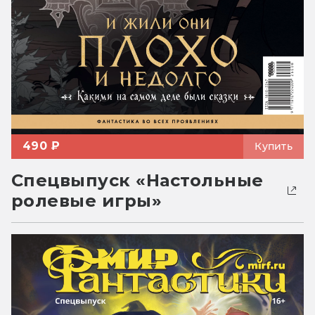
490 ₽
Купить
Спецвыпуск «Настольные
ролевые игры»