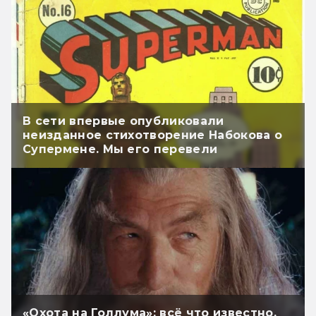
В сети впервые опубликовали
неизданное стихотворение Набокова о
Супермене. Мы его перевели
«Охота на Голлума»: всё что известно.