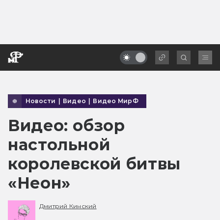
Новости
|
Видео
|
Видео МирФ
Видео: обзор
настольной
королевской битвы
«Неон»
Дмитрий Кинский