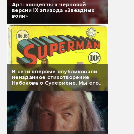
Арт: концепты к черновой
версии IX эпизода «Звёздных
войн»
В сети впервые опубликовали
неизданное стихотворение
Набокова о Супермене. Мы его
перевели