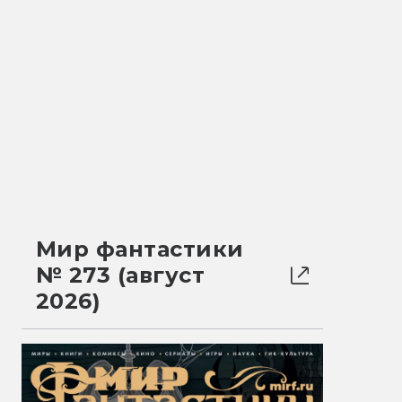
Мир фантастики
№ 273 (август
2026)