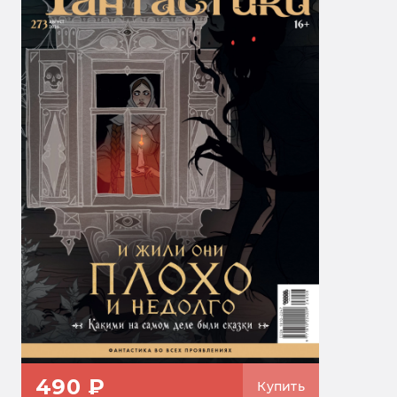
490 ₽
Купить