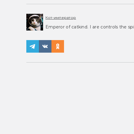
Кот-император
Emperor of catkind. I are controls the spi