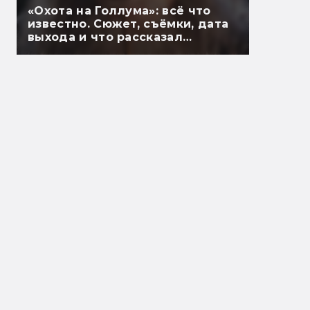
«Охота на Голлума»: всё что
известно. Сюжет, съёмки, дата
выхода и что рассказал
Гэндальф