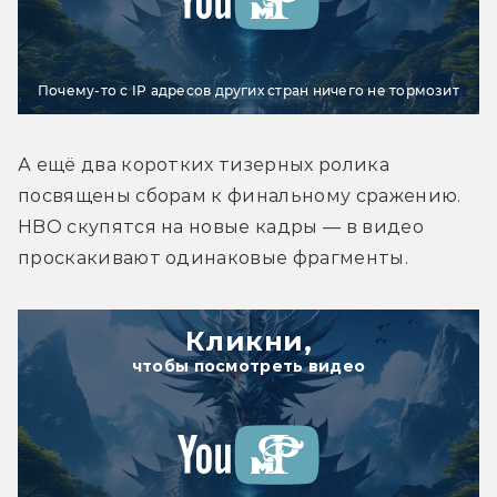
Почему-то с IP адресов других стран ничего не тормозит
А ещё два коротких тизерных ролика 
посвящены сборам к финальному сражению. 
HBO скупятся на новые кадры — в видео 
проскакивают одинаковые фрагменты.
Кликни,
чтобы посмотреть видео