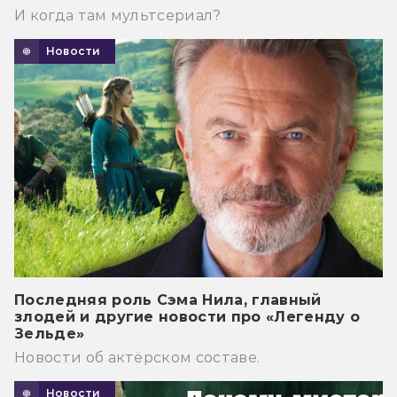
И когда там мультсериал?
Новости
Последняя роль Сэма Нила, главный
злодей и другие новости про «Легенду о
Зельде»
Новости об актёрском составе.
Новости