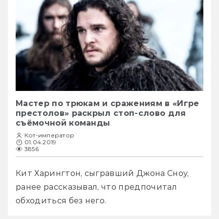
Мастер по трюкам и сражениям в «Игре
престолов» раскрыл стоп-слово для
съёмочной команды
Кот-император
01.04.2019
3856
Кит Харингтон, сыгравший Джона Сноу, 
ранее рассказывал, что предпочитал 
обходиться без него.