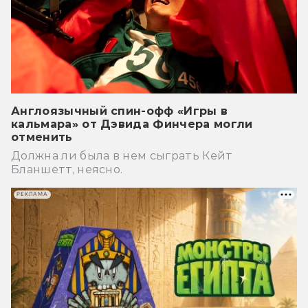
Англоязычный спин-офф «Игры в
кальмара» от Дэвида Финчера могли
отменить
Должна ли была в нем сыграть Кейт
Бланшетт, неясно.
РЕКЛАМА