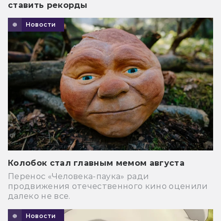
ставить рекорды
Новости
Колобок стал главным мемом августа
Перенос «Человека-паука» ради
продвижения отечественного кино оценили
далеко не все.
Новости