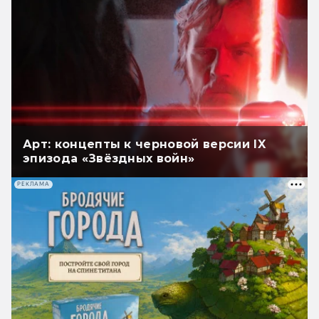
Арт: концепты к черновой версии IX
эпизода «Звёздных войн»
РЕКЛАМА