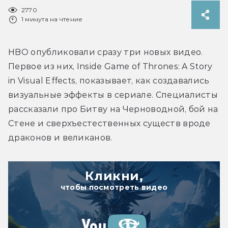
2770
1 минута на чтение
HBO опубликовали сразу три новых видео. 
Первое из них, Inside Game of Thrones: A Story 
in Visual Effects, показывает, как создавались 
визуальные эффекты в сериале. Специалисты 
рассказали про Битву на Черноводной, бой на 
Стене и сверхъестественных существ вроде 
драконов и великанов.
Кликни,
чтобы посмотреть видео