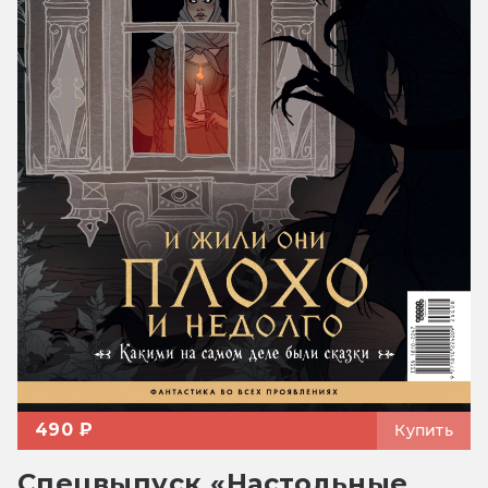
490 ₽
Купить
Спецвыпуск «Настольные