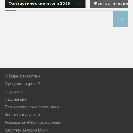
Фантастические итоги 2025
Фантастические 
Все спецпроекты
О Мире фантастики
Где купить журнал?
Подписка
Наш магазин
Пользовательское соглашение
Контакты и редакция
Реклама на «Мире фантастики»
Как стать автором МирФ