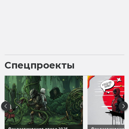
Спецпроекты
Фантастические итоги 2025
Фантастические 