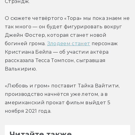
Стрэндж.
О сюжете четвёртого «Тора» мы пока знаем не 
так много — он будет фигурировать вокруг 
Джейн Фостер, которая станет новой 
богиней грома. 
Злодеем станет
 персонаж 
Кристиана Бейла — об участии актёра 
рассказала Тесса Томпсон, сыгравшая 
Валькирию.
«Любовь и гром» поставит Тайка Вайтити, 
производство начнётся уже летом, а в 
американский прокат фильм выйдет 5 
ноября 2021 года.
Читайте также