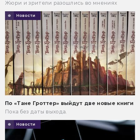
Жюри и зрители разошлись во мнениях
Новости
По «Тане Гроттер» выйдут две новые книги
Пока без даты выхода.
Новости