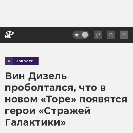
Новости
Вин Дизель
проболтался, что в
новом «Торе» появятся
герои «Стражей
Галактики»