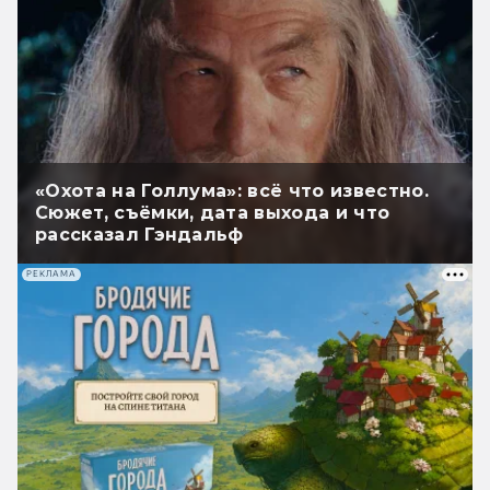
«Охота на Голлума»: всё что известно.
Сюжет, съёмки, дата выхода и что
рассказал Гэндальф
РЕКЛАМА