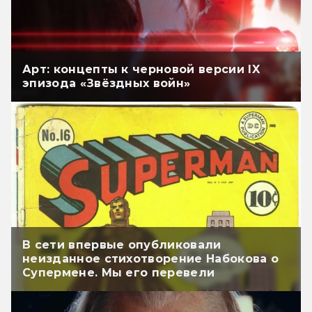
Арт: концепты к черновой версии IX
эпизода «Звёздных войн»
В сети впервые опубликовали
неизданное стихотворение Набокова о
Супермене. Мы его перевели