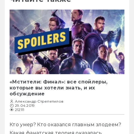
«Мстители: Финал»: все спойлеры,
которые вы хотели знать, и их
обсуждение
Александр Стрепетилов
29.04.2019
212111
Кто умер? Кто оказался главным злодеем? 
Какая фанатская теория оказалась 