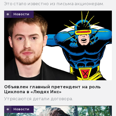
Это стало известно из письма акционерам.
Новости
Объявлен главный претендент на роль
Циклопа в «Людях Икс»
Утрясаются детали договора.
Новости