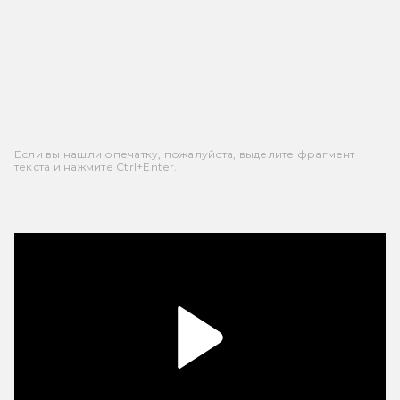
Если вы нашли опечатку, пожалуйста, выделите фрагмент
текста и нажмите Ctrl+Enter.