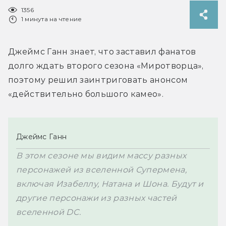
1356
1 минута на чтение
Джеймс Ганн знает, что заставил фанатов 
долго ждать второго сезона «Миротворца», 
поэтому решил заинтриговать анонсом 
«действительно большого камео».
Джеймс Ганн
В этом сезоне мы видим массу разных 
персонажей из вселенной Супермена, 
включая Изабеллу, Натана и Шона. Будут и 
другие персонажи из разных частей 
вселенной DC.
