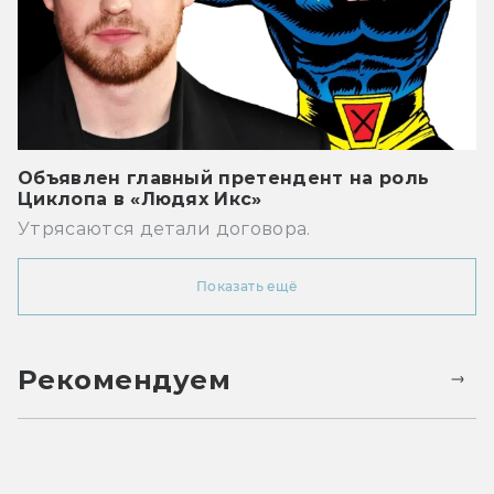
Объявлен главный претендент на роль
Циклопа в «Людях Икс»
Утрясаются детали договора.
Показать ещё
Рекомендуем