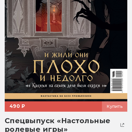
490 ₽
Купить
Спецвыпуск «Настольные
ролевые игры»