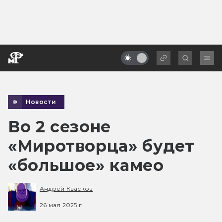
Новости
Во 2 сезоне
«Миротворца» будет
«большое» камео
Андрей Квасков
26 мая 2025 г.