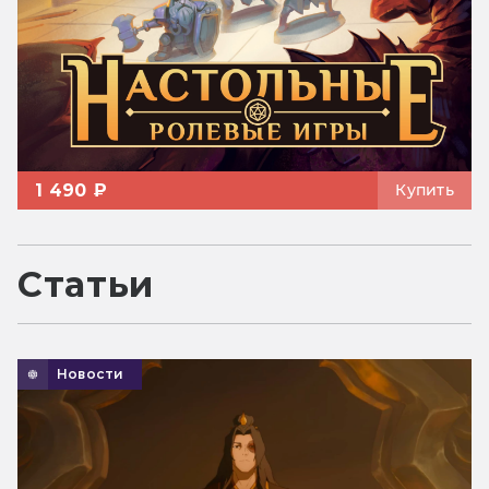
1 490 ₽
Купить
Статьи
Новости