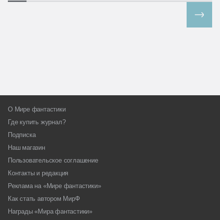
Все спецпроекты
О Мире фантастики
Где купить журнал?
Подписка
Наш магазин
Пользовательское соглашение
Контакты и редакция
Реклама на «Мире фантастики»
Как стать автором МирФ
Награды «Мира фантастики»