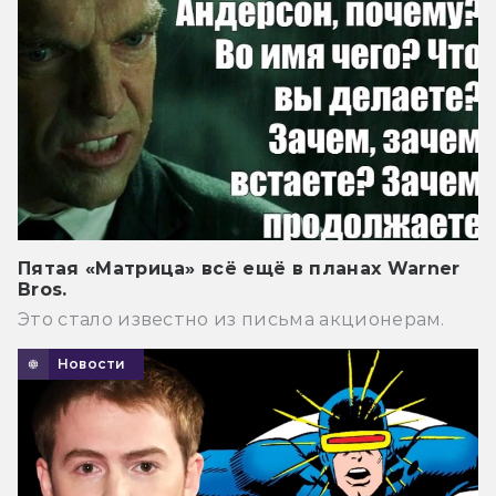
Пятая «Матрица» всё ещё в планах Warner
Bros.
Это стало известно из письма акционерам.
Новости