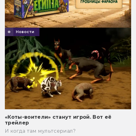
Новости
«Коты-воители» станут игрой. Вот её
трейлер
И когда там мультсериал?