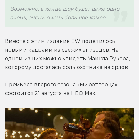
Возможно, в конце шоу будет даже одно 
очень, очень, очень большое камео.
Вместе с этим издание EW поделилось 
новыми кадрами из свежих эпизодов. На 
одном из них можно увидеть Майкла Рукера, 
которому досталась роль охотника на орлов.
Премьера второго сезона 
«Миротворца» 
с
остоится 21 августа на HBO Max.