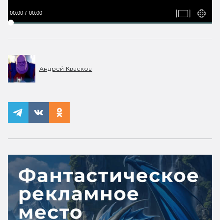
00:00
00:00
Андрей Квасков