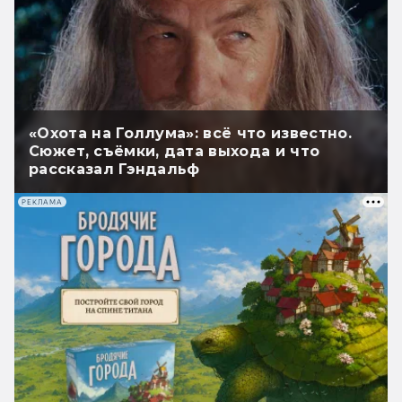
«Охота на Голлума»: всё что известно.
Сюжет, съёмки, дата выхода и что
рассказал Гэндальф
РЕКЛАМА