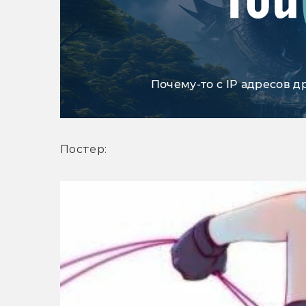
Почему-то с IP адресов д
Постер: