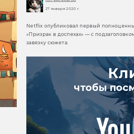
27 января 2020 г.
Netflix опубликовал первый полноценн
«Призрак в доспехах» — с подзаголовко
завязку сюжета.
Кл
чтобы пос