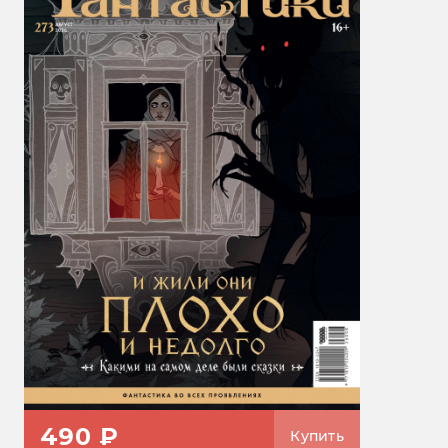
490 ₽
Купить