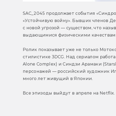
SAC_2045 продолжает события «Синдром
«Устойчивую войну». Бывших членов Дев
с новой угрозой — существом, что назы
выдающимися физическими качествами
Ролик показывает уже не только Мотоко,
стилистике 3DCG. Над сериалом работают
Alone Complex) и Синдзи Арамаки (Starsh
персонажей — российский художник Илья
много лет живущий в Японии.
Все эпизоды выйдут в апреле на Netflix.