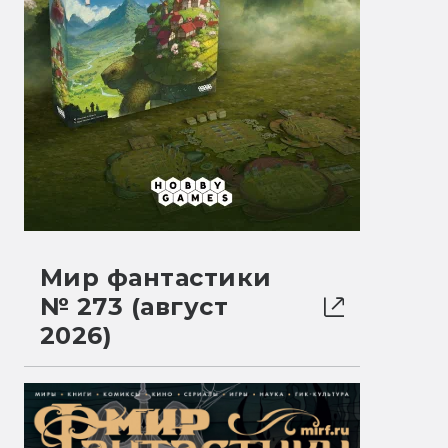
Мир фантастики
№ 273 (август
2026)