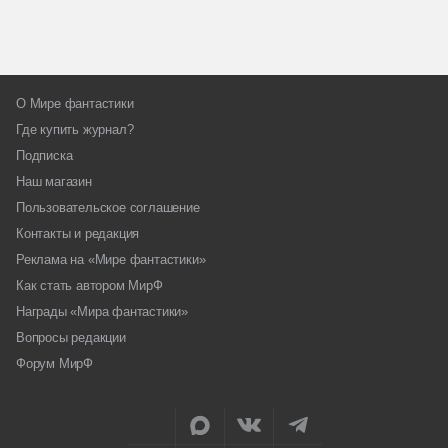
О Мире фантастики
Где купить журнал?
Подписка
Наш магазин
Пользовательское соглашение
Контакты и редакция
Реклама на «Мире фантастики»
Как стать автором МирФ
Награды «Мира фантастики»
Вопросы редакции
Форум МирФ