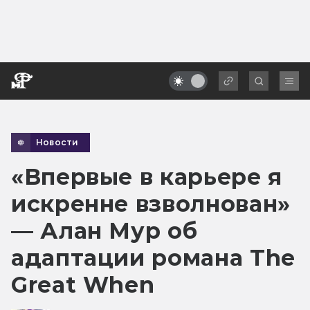
Новости
«Впервые в карьере я
искренне взволнован»
— Алан Мур об
адаптации романа The
Great When