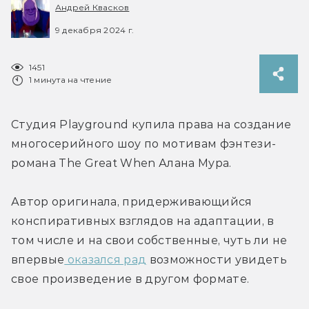
Андрей Квасков
9 декабря 2024 г.
1451
1 минута на чтение
Студия Playground купила права на создание 
многосерийного шоу по мотивам 
фэнтези-
романа 
The Great When Алана Мура.
Автор оригинала, 
придерживающийся 
конспиративных взглядов на адаптации, в 
том числе и на свои собственные, чуть ли не 
впервые
 оказался рад
 возможности увидеть 
свое произведение в другом формате.