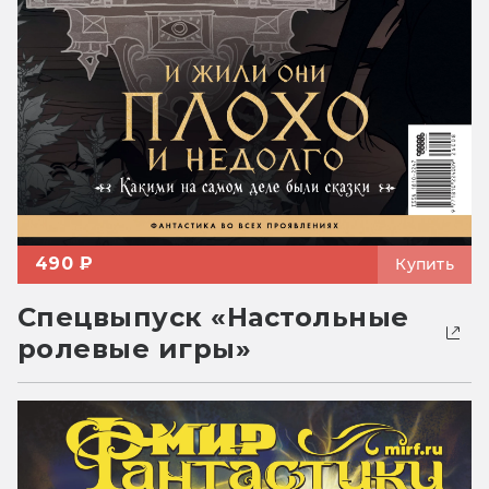
490 ₽
Купить
Спецвыпуск «Настольные
ролевые игры»