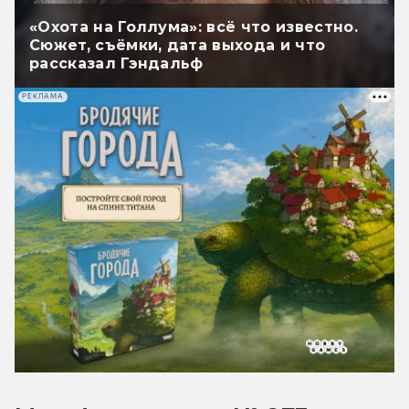
«Охота на Голлума»: всё что известно.
Сюжет, съёмки, дата выхода и что
рассказал Гэндальф
РЕКЛАМА