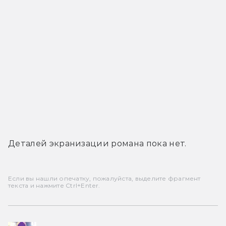
Деталей экранизации романа пока нет.
Если вы нашли опечатку, пожалуйста, выделите фрагмент
текста и нажмите Ctrl+Enter.