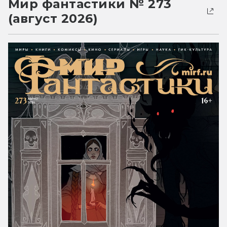
Мир фантастики № 273
(август 2026)