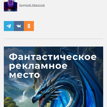
Андрей Квасков