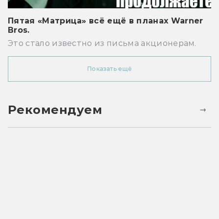
Пятая «Матрица» всё ещё в планах Warner
Bros.
Это стало известно из письма акционерам.
Показать ещё
Рекомендуем