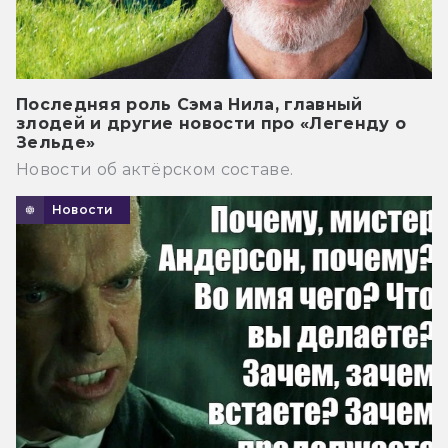
Последняя роль Сэма Нила, главный
злодей и другие новости про «Легенду о
Зельде»
Новости об актёрском составе.
Новости