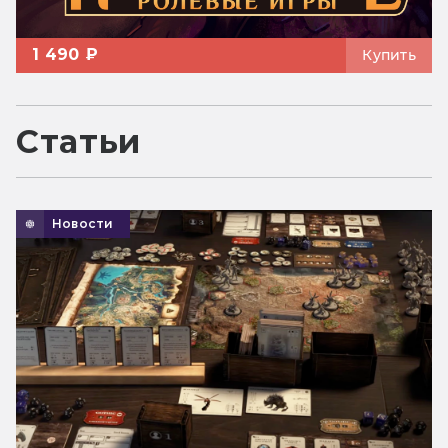
1 490 ₽
Купить
Статьи
Новости