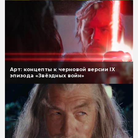
Арт: концепты к черновой версии IX
эпизода «Звёздных войн»