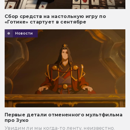
Сбор средств на настольную игру по
«Готике» стартует в сентябре
Новости
Первые детали отмененного мультфильма
про Зуко
Увидим ли мы когда-то ленту, неизвестно.