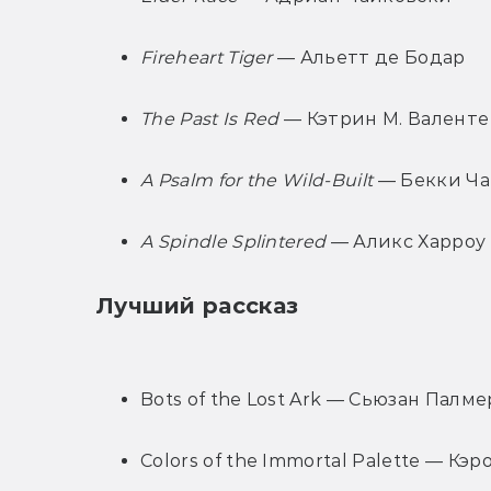
Fireheart Tiger
 — Альетт де Бодар
The Past Is Red
 — Кэтрин М. Валенте
A Psalm for the Wild-Built
 — Бекки Ч
A Spindle Splintered
 — Аликс Харроу
Лучший рассказ
Bots of the Lost Ark — Сьюзан Палме
Colors of the Immortal Palette — Кэ