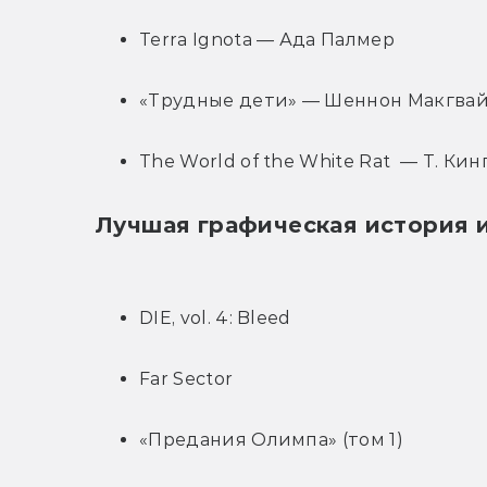
Terra Ignota — Ада Палмер
«Трудные дети» — Шеннон Макгвайр
The World of the White Rat  — Т. К
Лучшая графическая история 
DIE, vol. 4: Bleed
Far Sector
«Предания Олимпа» (том 1)