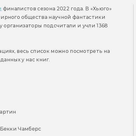
и
 финалистов сезона 2022 года. В «Хьюго» 
ирного общества научной фантастики 
году организаторы подсчитали и учли 1368 
циях, весь список можно посмотреть на 
данных у нас книг.
Мартин
— Бекки Чамберс