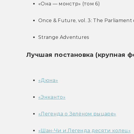
«Она — монстр» (том 6)
Once & Future, vol. 3: The Parliament
Strange Adventures
Лучшая постановка (крупная ф
«Дюна»
«Энканто»
«Легенда о Зелёном рыцаре»
«Шан-Чи и Легенда десяти колец»