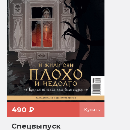
490 ₽
Купить
Спецвыпуск