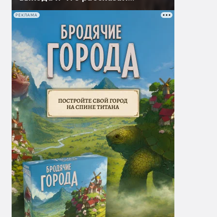
Гэндальф
РЕКЛАМА