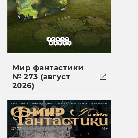
Мир фантастики
№ 273 (август
2026)