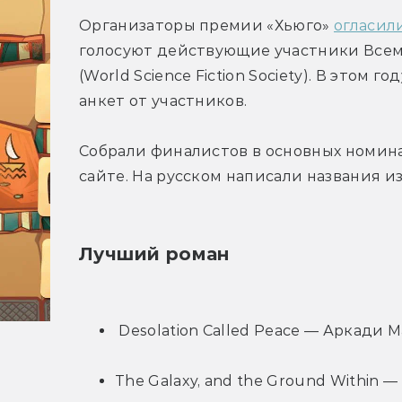
Организаторы премии «Хьюго» 
огласил
голосуют действующие участники Всем
(World Science Fiction Society). В этом 
анкет от участников.
Собрали финалистов в основных номина
сайте. На русском написали названия из
Лучший роман
 Desolation Called Peace — Аркади 
The Galaxy, and the Ground Within 