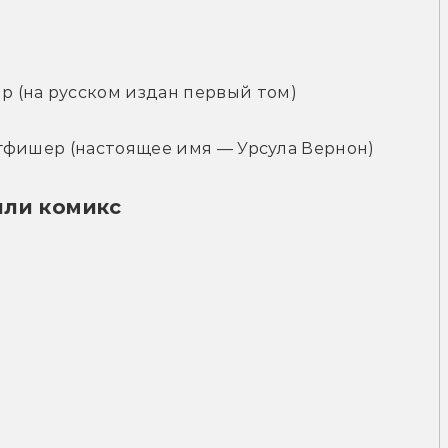
 (на русском издан первый том)
ингфишер (настоящее имя — Урсула Вернон)
или комикс