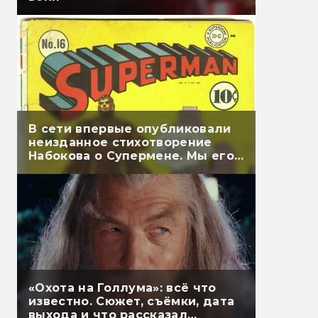
В сети впервые опубликовали
неизданное стихотворение
Набокова о Супермене. Мы его
перевели
«Охота на Голлума»: всё что
известно. Сюжет, съёмки, дата
выхода и что рассказал