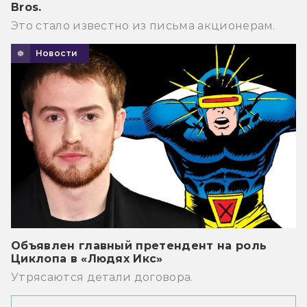
Bros.
Это стало известно из письма акционерам.
Новости
Объявлен главный претендент на роль
Циклопа в «Людях Икс»
Утрясаются детали договора.