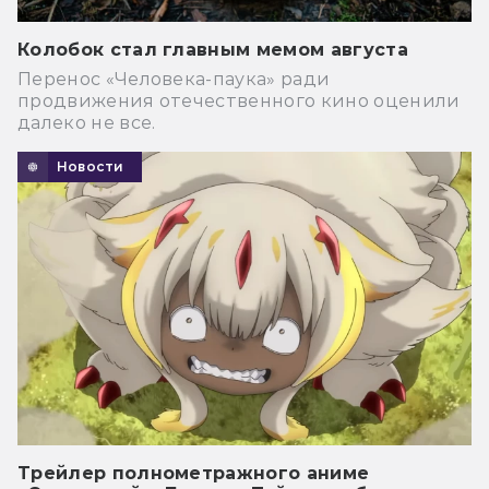
Колобок стал главным мемом августа
Перенос «Человека-паука» ради
продвижения отечественного кино оценили
далеко не все.
Новости
Трейлер полнометражного аниме