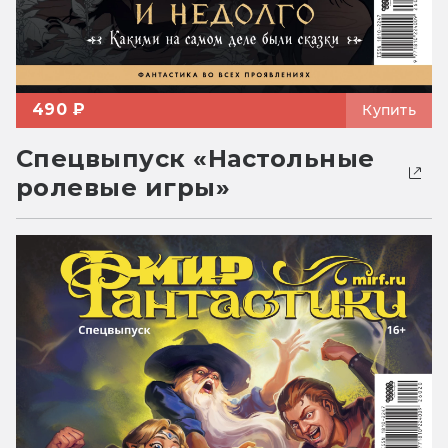
490 ₽
Купить
Спецвыпуск «Настольные
ролевые игры»