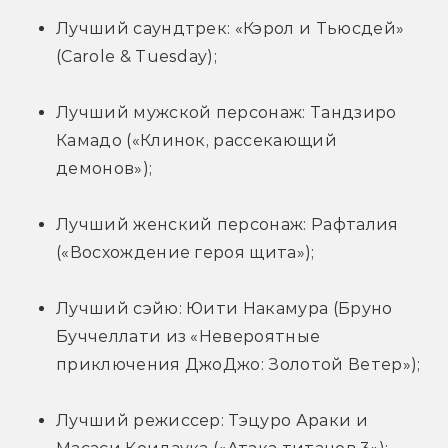
Лучший саундтрек: «Кэрол и Тьюсдей» 
(Carole & Tuesday);
Лучший мужской персонаж: Тандзиро 
Камадо («Клинок, рассекающий 
демонов»);
Лучший женский персонаж: Рафталия 
(«Восхождение героя щита»);
Лучший сэйю: Юити Накамура (Бруно 
Буччеллати из «Невероятные 
приключения ДжоДжо: Золотой Ветер»);
Лучший режиссер: Тэцуро Араки и 