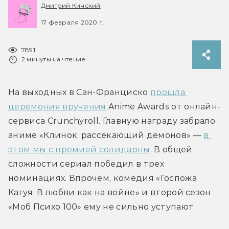
Дмитрий Кинский
17 февраля 2020 г.
7891
2 минуты на чтение
На выходных в Сан-Франциско 
прошла 
церемония вручения
 Anime Awards от онлайн-
сервиса Crunchyroll. Главную награду забрало 
аниме «Клинок, рассекающий демонов» — 
в 
этом мы с премией солидарны
. В общей 
сложности сериал победил в трех 
номинациях. Впрочем, комедия «Госпожа 
Кагуя: В любви как на войне» и второй сезон 
«Моб Психо 100» ему не сильно уступают.