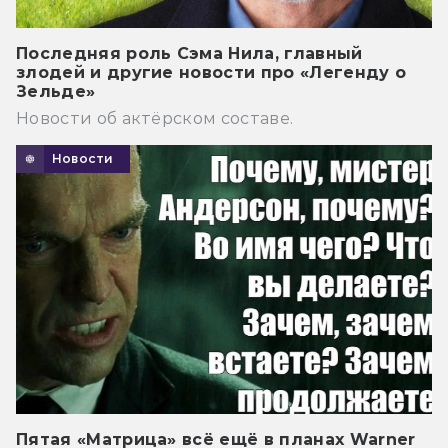
Последняя роль Сэма Нила, главный
злодей и другие новости про «Легенду о
Зельде»
Новости об актёрском составе.
Новости
Пятая «Матрица» всё ещё в планах Warner