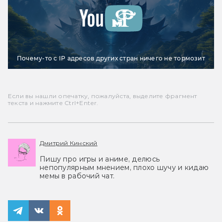
Почему-то с IP адресов других стран ничего не тормозит
Если вы нашли опечатку, пожалуйста, выделите фрагмент
текста и нажмите Ctrl+Enter.
Дмитрий Кинский
Пишу про игры и аниме, делюсь
непопулярным мнением, плохо шучу и кидаю
мемы в рабочий чат.