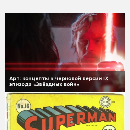
Арт: концепты к черновой версии IX
эпизода «Звёздных войн»