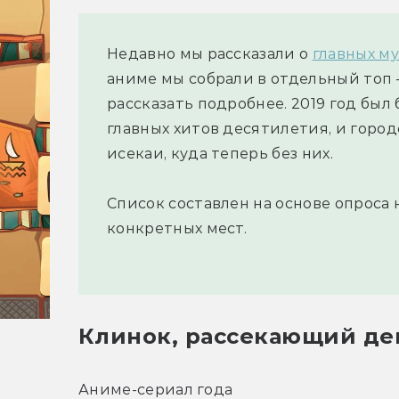
Недавно мы рассказали о
главных м
аниме мы собрали в отдельный топ —
рассказать подробнее. 2019 год был
главных хитов десятилетия, и городс
исекаи, куда теперь без них.
Список составлен на основе опроса 
конкретных мест.
Клинок, рассекающий де
Аниме-сериал года