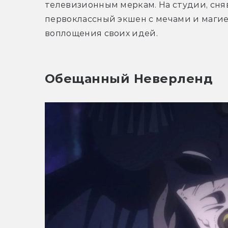
телевизионным меркам. На студии, сняв
первоклассный экшен с мечами и магией
воплощения своих идей.
Обещанный Неверленд