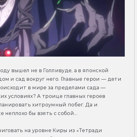
ду вышел не в Голливуде, а в японской 
м и сад вокруг него. Главные герои — дети 
происходит в мире за пределами сада — 
их условиях? А троице главных героев 
ланировать хитроумный побег. Да и 
е неплохо бы взять с собой…
иговать на уровне Киры из «Тетради 