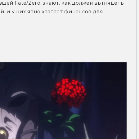
шей Fate/Zero, знают, как должен выглядеть 
, и у них явно хватает финансов для 