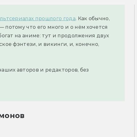
ультсериалах прошлого года
. Как обычно,
 потому что его много и о нём хочется
 богат на аниме: тут и продолжения двух
кое фэнтези, и викинги, и, конечно,
наших авторов и редакторов, без
монов