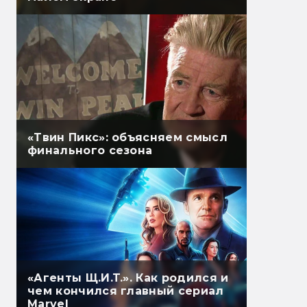
«Твин Пикс»: объясняем смысл
финального сезона
«Агенты Щ.И.Т.». Как родился и
чем кончился главный сериал
Marvel