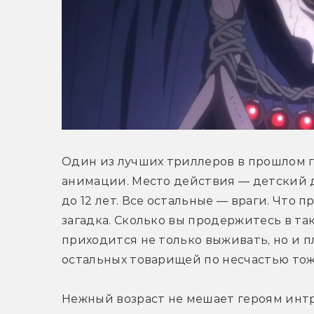
Один из лучших триллеров в прошлом го
анимации. Место действия — детский до
до 12 лет. Все остальные — враги. Что 
загадка. Сколько вы продержитесь в так
приходится не только выживать, но и п
остальных товарищей по несчастью тож
Нежный возраст не мешает героям интр