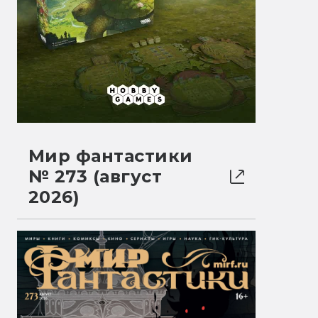
Мир фантастики
№ 273 (август
2026)