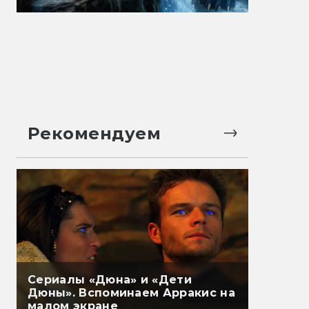
Рекомендуем
Сериалы «Дюна» и «Дети
Дюны». Вспоминаем Арракис на
малом экране