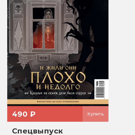
490 ₽
Купить
Спецвыпуск