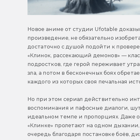
Новое аниме от студии Ufotable доказыв
произведение, не обязательно изобрет
достаточно с душой подойти к провере
«Клинок, рассекающий демонов» — клас
подростков, где герой переживает утра
зла, а потом в бесконечных боях обретае
каждого из которых своя печальная ист
Но при этом сериал действительно инт
воспоминания и пафосные диалоги, шут
идеальном темпе и пропорциях. Даже о
«Клинке» пролетают на одном дыхании, 
очередь благодаря постановке боёв, д