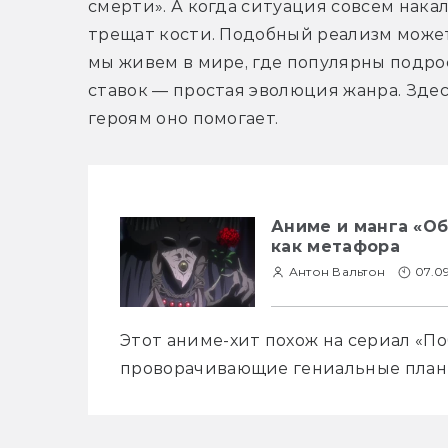
смерти». А когда ситуация совсем накал
трещат кости. Подобный реализм может 
мы живем в мире, где популярны подро
ставок — простая эволюция жанра. Здес
героям оно помогает.
Аниме и манга «О
как метафора
Антон Вальтон
07.0
Этот аниме-хит похож на сериал «Поб
проворачивающие гениальные планы,