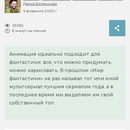
Дарья Беленкова
6 февраля 2020 г.
23085
8 минут на чтение
Анимация идеально подходит для
фантастики: всё, что можно придумать,
можно нарисовать. В прошлом «Мир
фантастики» не раз называл тот или иной
мультсериал лучшим сериалом года, а в
последнее время мы выделяем им свой
собственный топ.