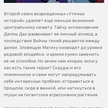
Второй сезон возрождённых «Утиных 
историй» уделяет ещё меньше внимания 
центральному сюжету. Тайну исчезновения 
Деллы Дак развеивает её личный эпизод, а 
последствия Войны теней решаются между 
делом. Зловещую Магику низводят до уровня 
рядовой злодейки, и армия лунян заменить 
её не способна. Но зачем нам злодеи, если у 
нас есть такие герои? Скрудж и его 
племянники и сами могут напридумывать 
себе интересных проблем: отправиться в 
прошлое, сидя в ванной, или наткнуться в 
глуши на гигантское агрессивное растение.