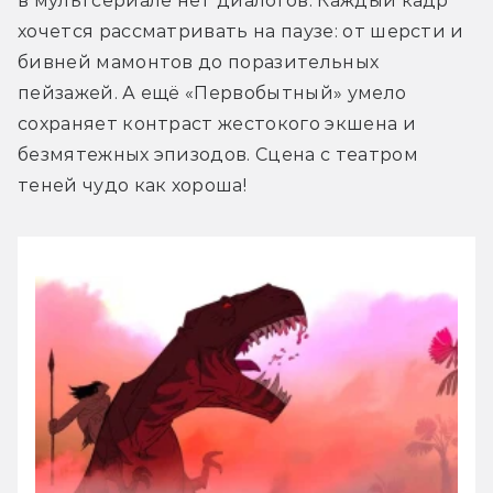
в мультсериале нет диалогов. Каждый кадр 
хочется рассматривать на паузе: от шерсти и 
бивней мамонтов до поразительных 
пейзажей. А ещё «Первобытный» умело 
сохраняет контраст жестокого экшена и 
безмятежных эпизодов. Сцена с театром 
теней чудо как хороша!