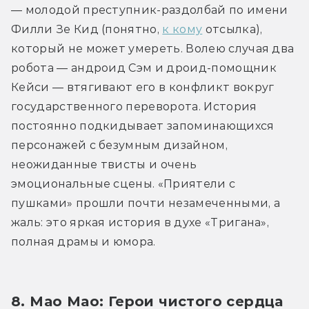
— молодой преступник-раздолбай по имени 
Филли Зе Кид (понятно, 
к кому
 отсылка), 
который не может умереть. Волею случая два 
робота — андроид Сэм и дроид-помощник 
Кейси — втягивают его в конфликт вокруг 
государственного переворота. История 
постоянно подкидывает запоминающихся 
персонажей с безумным дизайном, 
неожиданные твисты и очень 
эмоциональные сцены. «Приятели с 
пушками» прошли почти незамеченными, а 
жаль: это яркая история в духе «Тригана», 
полная драмы и юмора.
8. Мао Мао: Герои чистого сердца