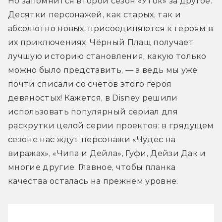
Но запомнится второй сезон «Уток» за другое. 
Десятки персонажей, как старых, так и 
абсолютно новых, присоединяются к героям в 
их приключениях. Чёрный Плащ получает 
лучшую историю становления, какую только 
можно было представить, — а ведь мы уже 
почти списали со счетов этого героя 
девяностых! Кажется, в Disney решили 
использовать популярный сериал для 
раскрутки целой серии проектов: в грядущем 
сезоне нас ждут персонажи «Чудес на 
виражах», «Чипа и Дейла», Гуфи, Дейзи Дак и 
многие другие. Главное, чтобы планка 
качества осталась на прежнем уровне.