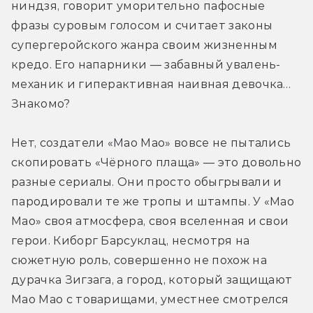
ниндзя, говорит уморительно пафосные 
фразы суровым голосом и считает законы 
супергеройского жанра своим жизненным 
кредо. Его напарники — забавный увалень-
механик и гиперактивная наивная девочка… 
Знакомо?
Нет, создатели «Мао Мао» вовсе не пытались 
скопировать «Чёрного плаща» — это довольно 
разные сериалы. Они просто обыгрывали и 
пародировали те же тропы и штампы. У «Мао 
Мао» своя атмосфера, своя вселенная и свои 
герои. Киборг Барсуклац, несмотря на 
сюжетную роль, совершенно не похож на 
дурачка Зигзага, а город, который защищают 
Мао Мао с товарищами, уместнее смотрелся 