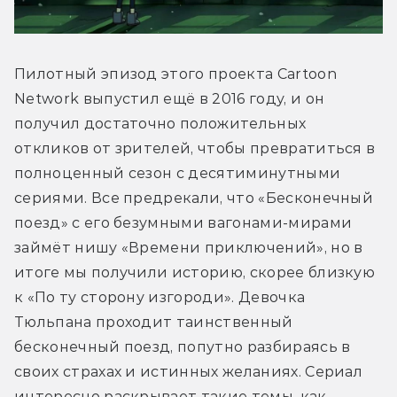
Пилотный эпизод этого проекта Cartoon 
Network выпустил ещё в 2016 году, и он 
получил достаточно положительных 
откликов от зрителей, чтобы превратиться в 
полноценный сезон с десятиминутными 
сериями. Все предрекали, что «Бесконечный 
поезд» с его безумными вагонами-мирами 
займёт нишу «Времени приключений», но в 
итоге мы получили историю, скорее близкую 
к «По ту сторону изгороди». Девочка 
Тюльпана проходит таинственный 
бесконечный поезд, попутно разбираясь в 
своих страхах и истинных желаниях. Сериал 
интересно раскрывает такие темы, как 