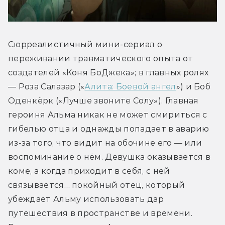
Сюрреалистичный мини-сериал о 
переживании травматического опыта от 
создателей «Коня БоДжека»; в главных ролях 
— Роза Салазар («
Алита: Боевой ангел
») и Боб 
Оденкёрк («Лучше звоните Солу»). Главная 
героиня Альма никак не может смириться с 
гибелью отца и однажды попадает в аварию 
из-за того, что видит на обочине его — или 
воспоминание о нём. Девушка оказывается в 
коме, а когда приходит в себя, с ней 
связывается… покойный отец, который 
убеждает Альму использовать дар 
путешествия в пространстве и времени. 