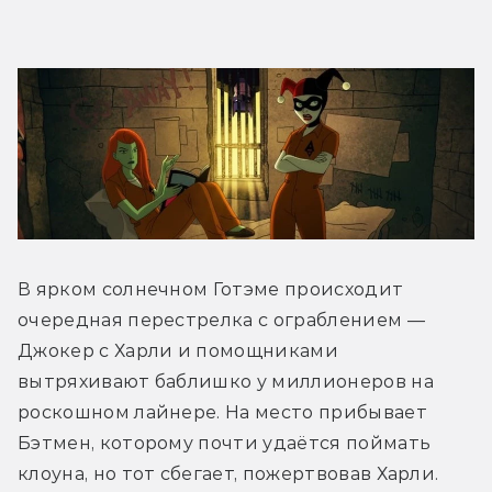
В ярком солнечном Готэме происходит 
очередная перестрелка с ограблением — 
Джокер с Харли и помощниками 
вытряхивают баблишко у миллионеров на 
роскошном лайнере. На место прибывает 
Бэтмен, которому почти удаётся поймать 
клоуна, но тот сбегает, пожертвовав Харли. 