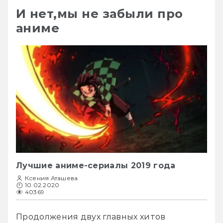
И нет,мы не забыли про
аниме
Лучшие аниме-сериалы 2019 года
Ксения Аташева
10.02.2020
40369
Продолжения двух главных хитов 