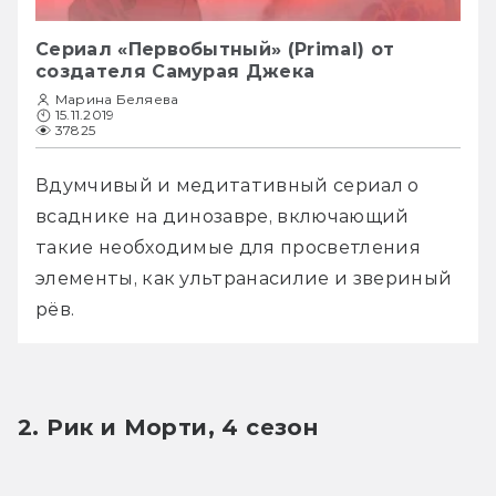
Сериал «Первобытный» (Primal) от
создателя Самурая Джека
Марина Беляева
15.11.2019
37825
Вдумчивый и медитативный сериал о 
всаднике на динозавре, включающий 
такие необходимые для просветления 
элементы, как ультранасилие и звериный 
2. Рик и Морти, 4 сезон