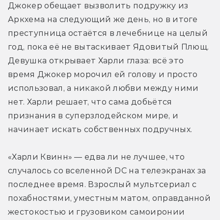
Джокер обещает вызволить подружку из 
Аркхема на следующий же день, но в итоге 
преступница остаётся в лечебнице на целый 
год, пока её не вытаскивает Ядовитый Плющ. 
Девушка открывает Харли глаза: всё это 
время Джокер морочил ей голову и просто 
использовал, а никакой любви между ними 
нет. Харли решает, что сама добьётся 
признания в суперзлодейском мире, и 
начинает искать собственных подручных.
«Харли Квинн» — едва ли не лучшее, что 
случалось со вселенной DC на телеэкранах за 
последнее время. Взрослый мультсериал с 
похабностями, уместным матом, оправданной 
жестокостью и грузовиком самоиронии 