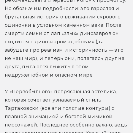
рекомендовать «Первобытного» к просмотру. 
Но обозначим подробности: это взрослая и 
брутальная история о выживании сурового 
одиночки в условном каменном веке. После 
смерти семьи от лап «злых» динозавров он 
сходится с динозавром «добрым» (да, 
забудьте про реализм и историчность — это 
не наш мир), и теперь они, полагаясь друг на 
друга, пытаются выжить в этом 
недружелюбном и опасном мире.
У «Первобытного» потрясающая эстетика, 
которая сочетает узнаваемый стиль 
Тартаковски (все эти толстые контуры) с 
плавной анимацией и богатой мимикой 
персонажей. Последнее особенно важно, ведь 