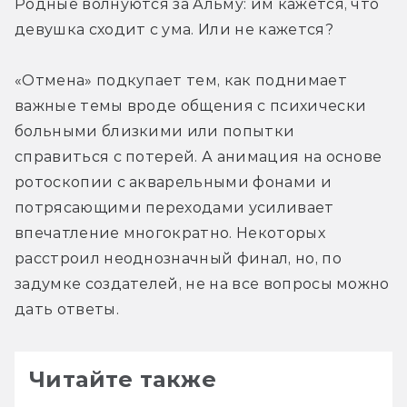
Родные волнуются за Альму: им кажется, что 
девушка сходит с ума. Или не кажется?
«Отмена» подкупает тем, как поднимает 
важные темы вроде общения с психически 
больными близкими или попытки 
справиться с потерей. А анимация на основе 
ротоскопии с акварельными фонами и 
потрясающими переходами усиливает 
впечатление многократно. Некоторых 
расстроил неоднозначный финал, но, по 
задумке создателей, не на все вопросы можно 
дать ответы.
Читайте также