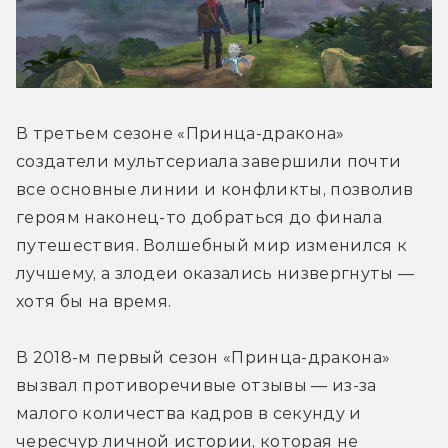
В третьем сезоне «Принца-дракона» 
создатели мультсериала завершили почти 
все основные линии и конфликты, позволив 
героям наконец-то добраться до финала 
путешествия. Волшебный мир изменился к 
лучшему, а злодеи оказались низвергнуты — 
хотя бы на время.
В 2018-м первый сезон «Принца-дракона» 
вызвал противоречивые отзывы — из-за 
малого количества кадров в секунду и 
чересчур личной истории, которая не 