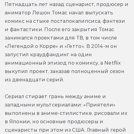
Пятнадцать лет назад сценарист, продюсер и 
аниматор Лешон Томас начал выпускать 
комикс на стыке постапокалипсиса, фэнтези 
и фантастики. После его закрытия Томас 
занимался проектами для ТВ, в том числе 
«Легендой о Корре» и «Гетто». В 2014-м он 
запустил краудфандинг на один 
анимационный эпизод по комиксу, а Netflix 
выкупил проект, заказав полноценный сезон 
из двенадцати серий.
Сериал стирает грань между аниме и 
западными мультсериалами: «Приятели» 
выполнены в аниме-стилистике, рисовали их 
в Японии, но основные продюсеры и 
сценаристы при этом из США. Главный герой 