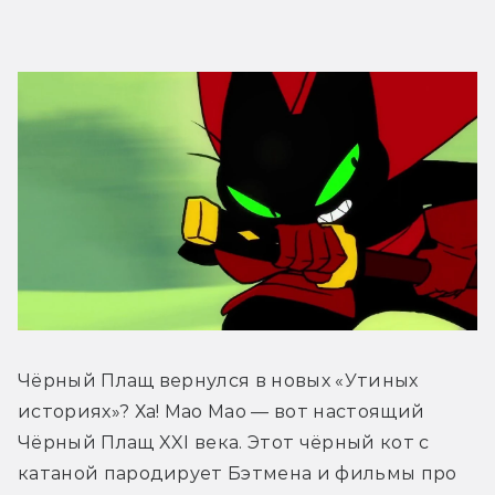
Чёрный Плащ вернулся в новых «Утиных 
историях»? Ха! Мао Мао — вот настоящий 
Чёрный Плащ XXI века. Этот чёрный кот с 
катаной пародирует Бэтмена и фильмы про 