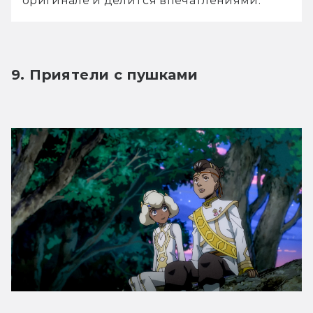
оригинале и делится впечатлениями.
9. Приятели с пушками