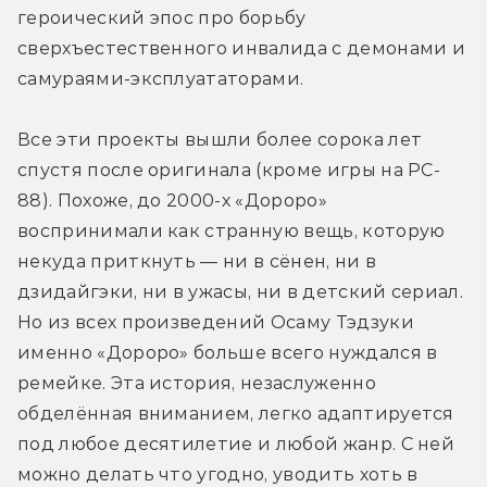
героический эпос про борьбу 
сверхъестественного инвалида с демонами и 
самураями-эксплуататорами.
Все эти проекты вышли более сорока лет 
спустя после оригинала (кроме игры на PC-
88). Похоже, до 2000-х «Дороро» 
воспринимали как странную вещь, которую 
некуда приткнуть — ни в сёнен, ни в 
дзидайгэки, ни в ужасы, ни в детский сериал. 
Но из всех произведений Осаму Тэдзуки 
именно «Дороро» больше всего нуждался в 
ремейке. Эта история, незаслуженно 
обделённая вниманием, легко адаптируется 
под любое десятилетие и любой жанр. С ней 
можно делать что угодно, уводить хоть в 