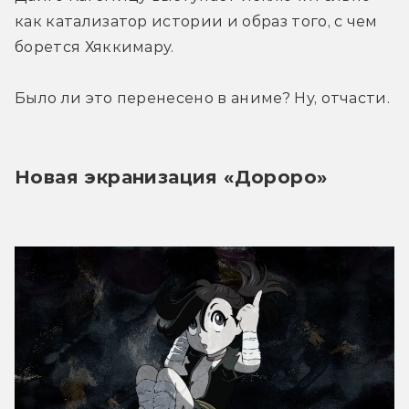
как катализатор истории и образ того, с чем 
борется Хяккимару.
Было ли это перенесено в аниме? Ну, отчасти.
Новая экранизация «Дороро»