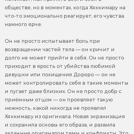
обществе, но в моментах, когда Хяккимару на 
что-то эмоционально реагирует, его чувства 
намного ярче.
Он не просто испытывает боль при 
возвращении частей тела — он кричит и 
долго не может прийти в себя. Он не просто 
приходит в ярость от убийства любимой 
девушки или похищения Дороро — он не 
может контролировать себя в такие моменты 
и пугает даже близких. Он не просто добр с 
приёмным отцом — он проявляет такую 
нежность, какой никогда не проявлял 
Хяккимару из оригинала. Новая экранизация 
и сохранила основы его образа, и развила 
заданные оригиналом темы и конфликты. Это 