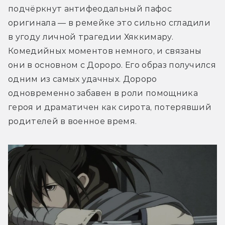
подчёркнут антифеодальный пафос 
оригинала — в ремейке это сильно сгладили 
в угоду личной трагедии Хяккимару. 
Комедийных моментов немного, и связаны 
они в основном с Дороро. Его образ получился 
одним из самых удачных. Дороро 
одновременно забавен в роли помощника 
героя и драматичен как сирота, потерявший 
родителей в военное время.