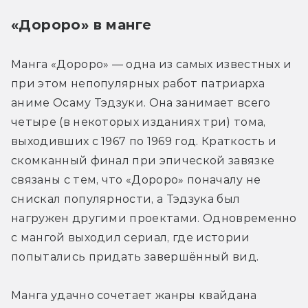
«Дороро» в манге
Манга «Дороро» — одна из самых известных и 
при этом непопулярных работ патриарха 
аниме Осаму Тэдзуки. Она занимает всего 
четыре (в некоторых изданиях три) тома, 
выходивших с 1967 по 1969 год. Краткость и 
скомканный финал при эпической завязке 
связаны с тем, что «Дороро» поначалу не 
снискал популярности, а Тэдзука был 
нагружен другими проектами. Одновременно 
с мангой выходил сериал, где истории 
попытались придать завершённый вид.
Манга удачно сочетает жанры квайдана 