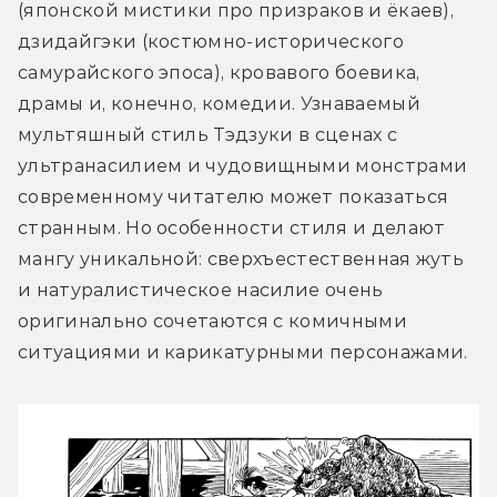
(японской мистики про призраков и ёкаев), 
дзидайгэки (костюмно-исторического 
самурайского эпоса), кровавого боевика, 
драмы и, конечно, комедии. Узнаваемый 
мультяшный стиль Тэдзуки в сценах с 
ультранасилием и чудовищными монстрами 
современному читателю может показаться 
странным. Но особенности стиля и делают 
мангу уникальной: сверхъестественная жуть 
и натуралистическое насилие очень 
оригинально сочетаются с комичными 
ситуациями и карикатурными персонажами.