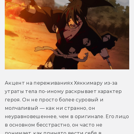
Акцент на переживаниях Хяккимару из-за 
утраты тела по-иному раскрывает характер 
героя. Он не просто более суровый и 
молчаливый — как ни странно, он 
неуравновешеннее, чем в оригинале. Его лицо 
в основном бесстрастно, он часто не 
понимает, как принято вести себя в 