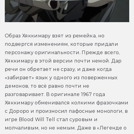
Образ Хяккимару взят из ремейка, но 
подвергся изменениям, которые придали 
персонажу оригинальности. Прежде всего, 
Хяккимару в этой версии почти немой. Дар 
речи он обретает не сразу, и даже когда 
«забирает» язык у одного из поверженных 
демонов, то всё равно почти не 
разговаривает. В оригинале 1967 года 
Хяккимару обменивался колкими фразочками 
с Дороро и произносил пафосные монологи, в 
игре Blood Will Tell стал суровым и 
молчаливым, но не немым. Даже в «Легенде о 