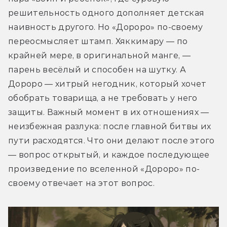
решительность одного дополняет детская 
наивность другого. Но «Дороро» по-своему 
переосмысляет штамп. Хяккимару — по 
крайней мере, в оригинальной манге, — 
парень весёлый и способен на шутку. А 
Дороро — хитрый негодник, который хочет 
обобрать товарища, а не требовать у него 
защиты. Важный момент в их отношениях — 
неизбежная разлука: после главной битвы их 
пути расходятся. Что они делают после этого 
— вопрос открытый, и каждое последующее 
произведение по вселенной «Дороро» по-
своему отвечает на этот вопрос.