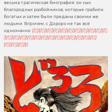
весьма трагическая биография: он сын 
благородных разбойников, которые грабили 
богатых и затем были преданы своими же 
людьми. Впрочем, с Дороро не так всё 
однозначно: 
впоследствии раскрывается, что 
он девочка, хотя сам Дороро это яростно 
отрицает...