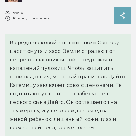
89516
10 минут на чтение
В средневековой Японии эпохи Сэнгоку
царят смута и хаос. Земли страдают от
непрекращающихся войн, неурожая и
нападений чудовищ. Чтобы защитить
свои владения, местный правитель Дайго
Кагемицу заключает союз с демонами. Те
выдвигают условие, что заберут тело
первого сына Дайго. Он соглашается на
эту жертву, и у него рождается едва
живой ребёнок, лишённый кожи, глаз и
всех частей тела, кроме головы.