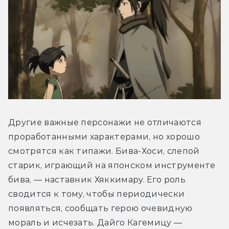
Другие важные персонажи не отличаются 
проработанными характерами, но хорошо 
смотрятся как типажи. Бива-Хоси, слепой 
старик, играющий на японском инструменте 
бива, — наставник Хяккимару. Его роль 
сводится к тому, чтобы периодически 
появляться, сообщать герою очевидную 
мораль и исчезать. Дайго Кагемицу — 