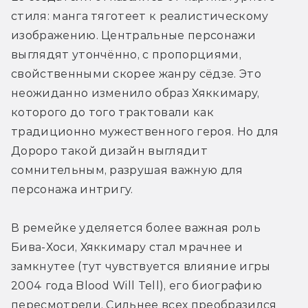
стиля: манга тяготеет к реалистическому 
изображению. Центральные персонажи 
выглядят утончённо, с пропорциями, 
свойственными скорее жанру сёдзе. Это 
неожиданно изменило образ Хяккимару, 
которого до того трактовали как 
традиционно мужественного героя. Но для 
Дороро такой дизайн выглядит 
сомнительным, разрушая важную для 
персонажа интригу.
В ремейке уделяется более важная роль 
Бива-Хоси, Хяккимару стал мрачнее и 
замкнутее (тут чувствуется влияние игры 
2004 года Blood Will Tell), его биографию 
пересмотрели. Сильнее всех преобразился 