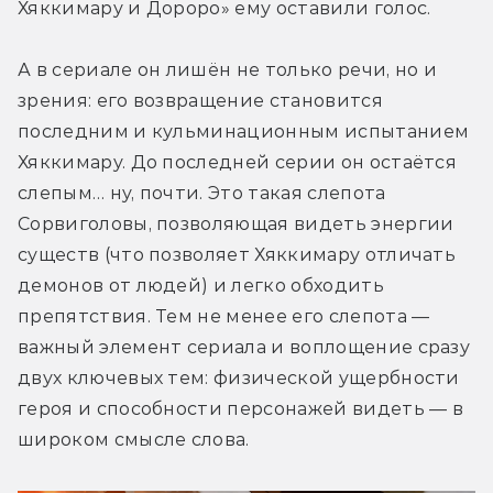
Хяккимару и Дороро» ему оставили голос.
А в сериале он лишён не только речи, но и 
зрения: его возвращение становится 
последним и кульминационным испытанием 
Хяккимару. До последней серии он остаётся 
слепым… ну, почти. Это такая слепота 
Сорвиголовы, позволяющая видеть энергии 
существ (что позволяет Хяккимару отличать 
демонов от людей) и легко обходить 
препятствия. Тем не менее его слепота — 
важный элемент сериала и воплощение сразу 
двух ключевых тем: физической ущербности 
героя и способности персонажей видеть — в 
широком смысле слова.