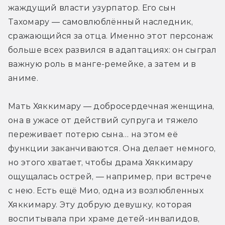
жаждущий власти узурпатор. Его сын 
Тахомару — самовлюблённый наследник, 
сражающийся за отца. Именно этот персонаж 
больше всех развился в адаптациях: он сыграл 
важную роль в манге-ремейке, а затем и в 
аниме.
Мать Хяккимару — добросердечная женщина, 
она в ужасе от действий супруга и тяжело 
переживает потерю сына… на этом её 
функции заканчиваются. Она делает немного, 
но этого хватает, чтобы драма Хяккимару 
ощущалась острей, — например, при встрече 
с нею. Есть ещё Мио, одна из возлюбленных 
Хяккимару. Эту добрую девушку, которая 
воспитывала при храме детей-инвалидов, 