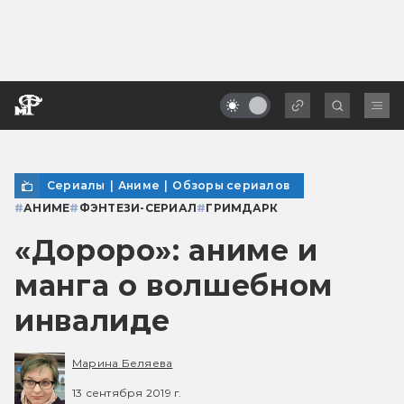
Сериалы
|
Аниме
|
Обзоры сериалов
#
АНИМЕ
#
ФЭНТЕЗИ-СЕРИАЛ
#
ГРИМДАРК
«Дороро»: аниме и
манга о волшебном
инвалиде
Марина Беляева
13 сентября 2019 г.