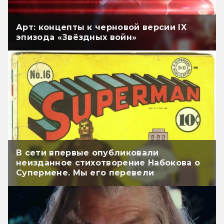
Арт: концепты к черновой версии IX
эпизода «Звёздных войн»
В сети впервые опубликовали
неизданное стихотворение Набокова о
Супермене. Мы его перевели