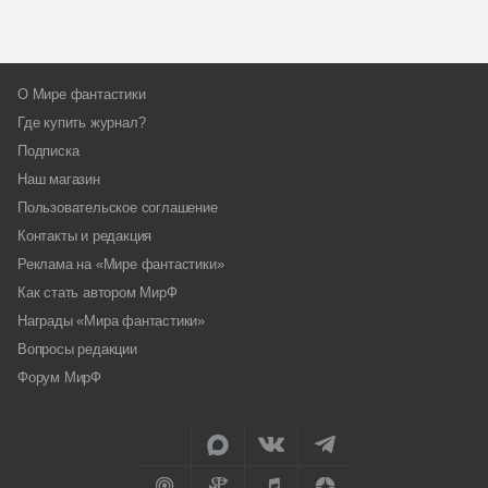
О Мире фантастики
Где купить журнал?
Подписка
Наш магазин
Пользовательское соглашение
Контакты и редакция
Реклама на «Мире фантастики»
Как стать автором МирФ
Награды «Мира фантастики»
Вопросы редакции
Форум МирФ