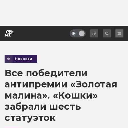
Новости
Все победители
антипремии «Золотая
малина». «Кошки»
забрали шесть
статуэток