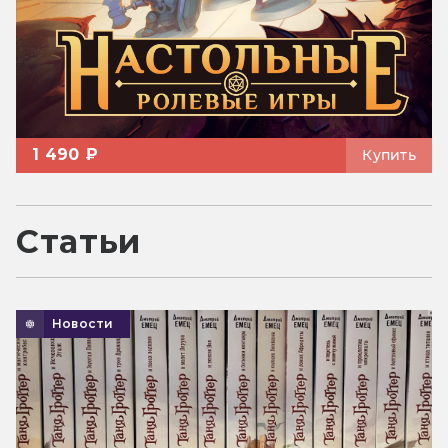
1 490 ₽
Купить
Статьи
Новости