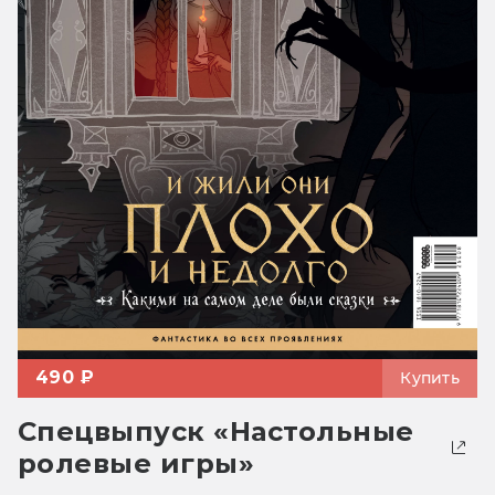
490 ₽
Купить
Спецвыпуск «Настольные
ролевые игры»