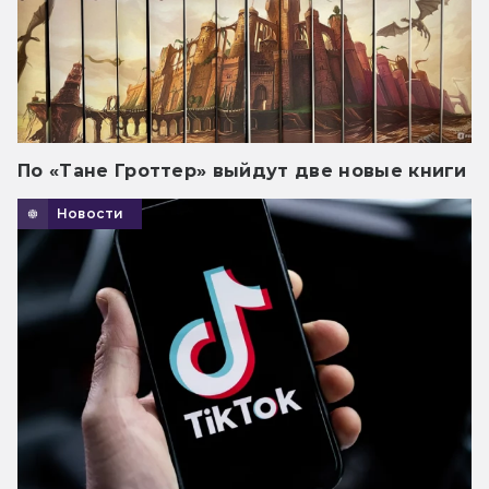
По «Тане Гроттер» выйдут две новые книги
Новости