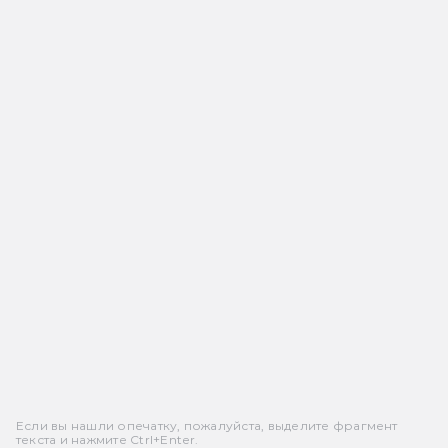
Если вы нашли опечатку, пожалуйста, выделите фрагмент
текста и нажмите Ctrl+Enter.