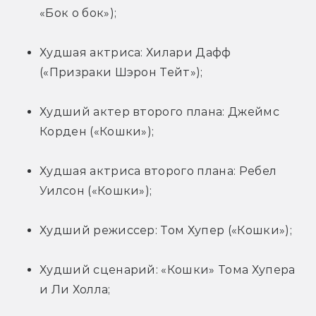
«Бок о бок»);
Худшая актриса: Хилари Дафф 
(«Призраки Шэрон Тейт»);
Худший актер второго плана: Джеймс 
Корден («Кошки»);
Худшая актриса второго плана: Ребел 
Уилсон («Кошки»);
Худший режиссер: Том Хупер («Кошки»);
Худший сценарий: «Кошки» Тома Хупера 
и Ли Холла;