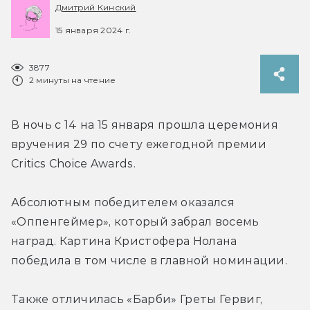
Дмитрий Кинский
15 января 2024 г.
3877
2 минуты на чтение
В ночь с 14 на 15 января прошла церемония 
вручения 29 по счету ежегодной премии 
Critics Choice Awards.
Абсолютным победителем оказался 
«Оппенгеймер», который забрал восемь 
наград. Картина Кристофера Нолана 
победила в том числе в главной номинации.
Также отличилась «Барби» Греты Гервиг, 