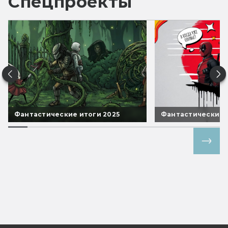
Спецпроекты
Фантастические итоги 2025
Фантастические 
Все спецпроекты