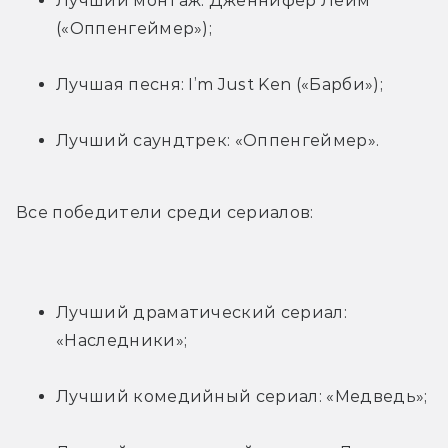
Лучший монтаж: Дженнифер Лейм 
(«Оппенгеймер»);
Лучшая песня: I’m Just Ken («Барби»);
Лучший саундтрек: «Оппенгеймер».
Все победители среди сериалов:
Лучший драматический сериал: 
«Наследники»;
Лучший комедийный сериал: «Медведь»;