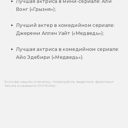
Лучшая актриса в мини-сериале: Али 
Вонг («Грызня»);
Лучший актер в комедийном сериале: 
Джереми Аллен Уайт («Медведь»);
Лучшая актриса в комедийном сериале: 
Айо Эдебири («Медведь»).
Если вы нашли опечатку, пожалуйста, выделите фрагмент
текста и нажмите Ctrl+Enter.