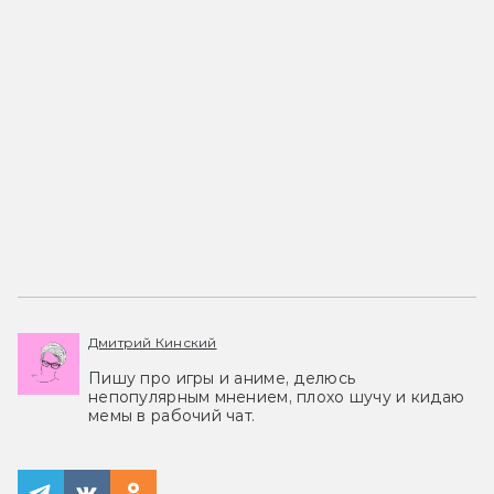
Дмитрий Кинский
Пишу про игры и аниме, делюсь
непопулярным мнением, плохо шучу и кидаю
мемы в рабочий чат.