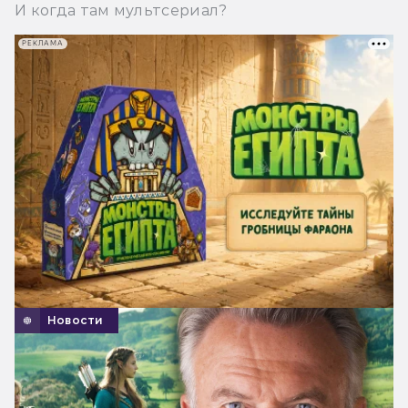
И когда там мультсериал?
РЕКЛАМА
Новости