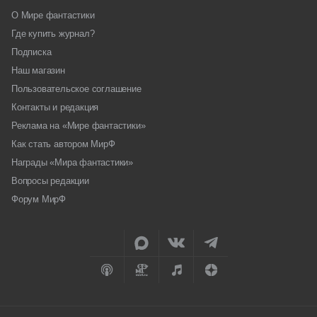
О Мире фантастики
Где купить журнал?
Подписка
Наш магазин
Пользовательское соглашение
Контакты и редакция
Реклама на «Мире фантастики»
Как стать автором МирФ
Награды «Мира фантастики»
Вопросы редакции
Форум МирФ