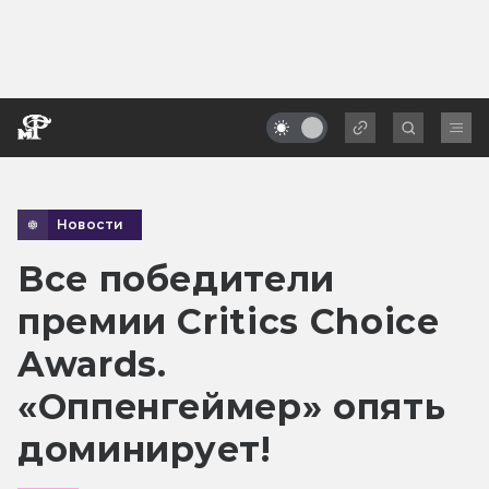
Новости
Все победители
премии Critics Choice
Awards.
«Оппенгеймер» опять
доминирует!