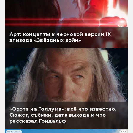
Арт: концепты к черновой версии IX
эпизода «Звёздных войн»
«Охота на Голлума»: всё что известно.
Сюжет, съёмки, дата выхода и что
рассказал Гэндальф
РЕКЛАМА