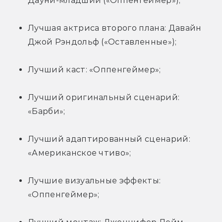
Дауни-младший («Оппенгеймер»);
Лучшая актриса второго плана: Давайн 
Джой Рэндольф («Оставленные»);
Лучший каст: «Оппенгеймер»;
Лучший оригинальный сценарий: 
«Барби»;
Лучший адаптированный сценарий: 
«Американское чтиво»;
Лучшие визуальные эффекты: 
«Оппенгеймер»;