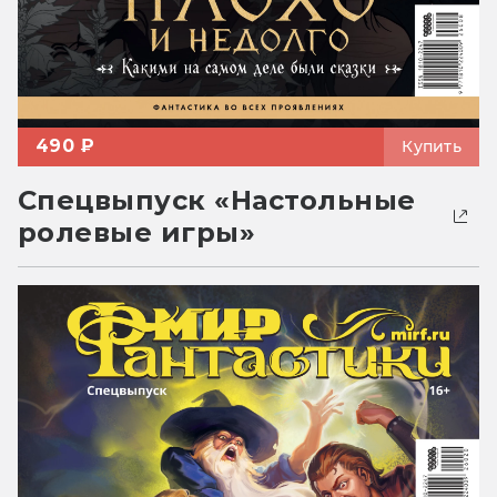
490 ₽
Купить
Спецвыпуск «Настольные
ролевые игры»