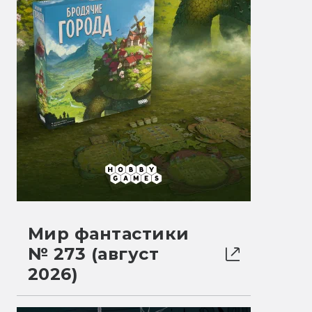
Мир фантастики
№ 273 (август
2026)