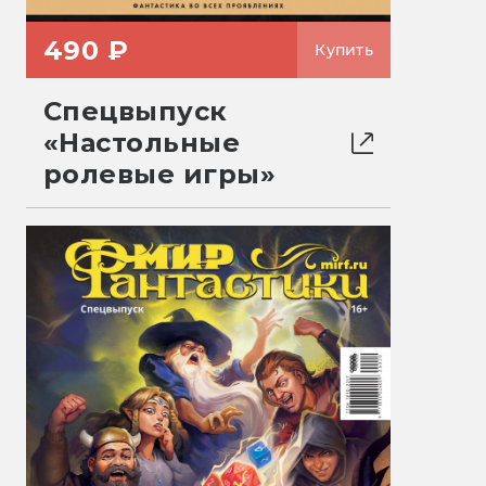
490 ₽
Купить
Спецвыпуск
«Настольные
ролевые игры»