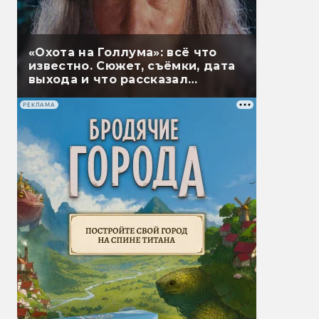
«Охота на Голлума»: всё что
известно. Сюжет, съёмки, дата
выхода и что рассказал
Гэндальф
РЕКЛАМА