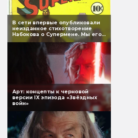
В сети впервые опубликовали
неизданное стихотворение
Набокова о Супермене. Мы его
перевели
Арт: концепты к черновой
версии IX эпизода «Звёздных
войн»