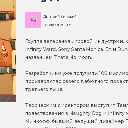
Дмитрий Кинский
28 июля 2021 г.
Группа ветеранов игровой индустрии, к
Infinity Ward, Sony Santa Monica, EA и Bung
названием That's No Moon.
Разработчики уже получили 100 миллионо
производство своего дебютного проект
третьего лица.
Творческим директором выступит Тейло
повествования в Naughty Dog и Infinit
Минкофф, бывший ведущий дизайнер The L