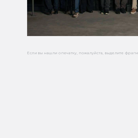
Если вы нашли опечатку, пожалуйста, выделите фрагмен