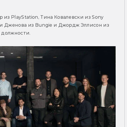
из PlayStation, Тина Ковалевски из Sony 
ри Дженова из Bungie и Джордж Эллисон из 
е должности.