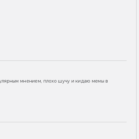
улярным мнением, плохо шучу и кидаю мемы в