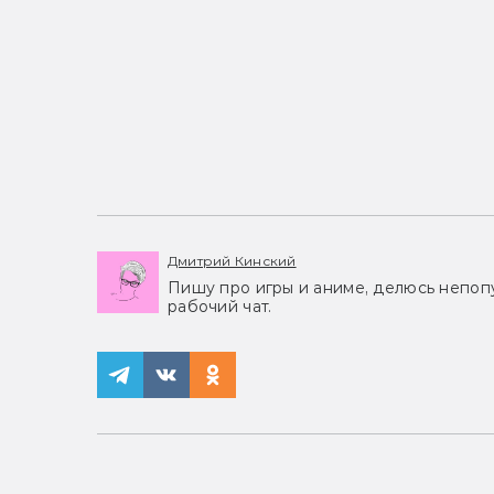
Дмитрий Кинский
Пишу про игры и аниме, делюсь непоп
рабочий чат.