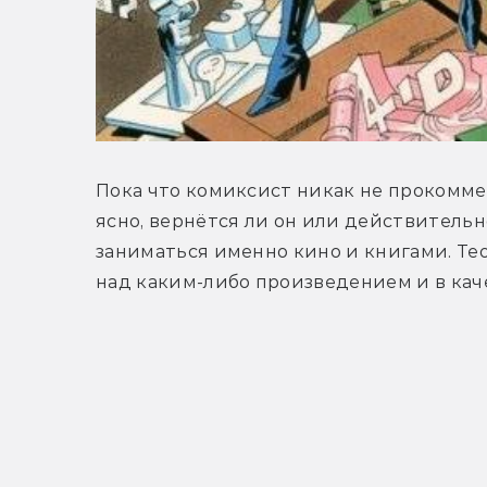
Пока что комиксист никак не прокоммен
ясно, вернётся ли он или действительн
заниматься именно кино и книгами. Тео
над каким-либо произведением и в кач