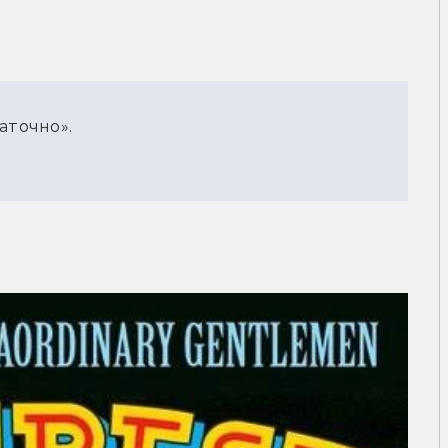
аточно».