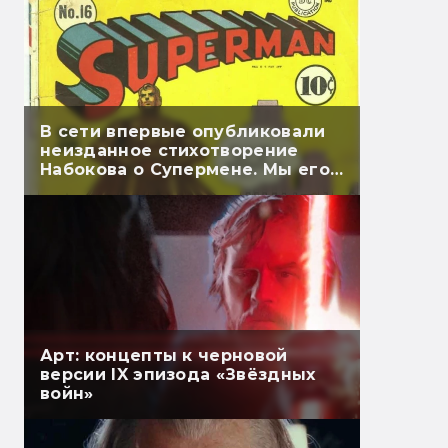
В сети впервые опубликовали
неизданное стихотворение
Набокова о Супермене. Мы его
перевели
Арт: концепты к черновой
версии IX эпизода «Звёздных
войн»