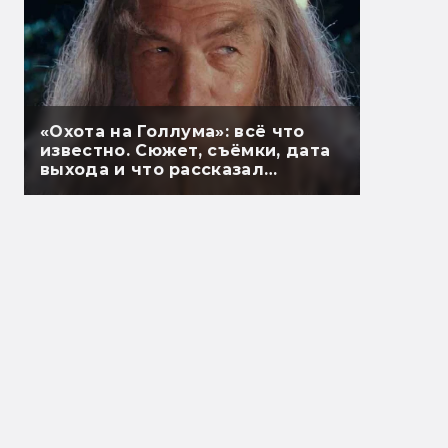
«Охота на Голлума»: всё что
известно. Сюжет, съёмки, дата
выхода и что рассказал
Гэндальф