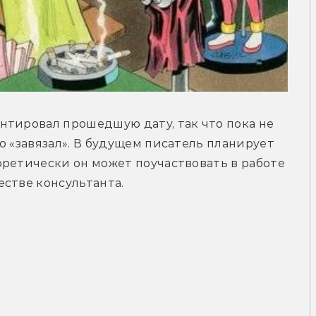
тировал прошедшую дату, так что пока не 
о «завязал». В будущем писатель планирует 
ретически он может поучаствовать в работе 
естве консультанта.