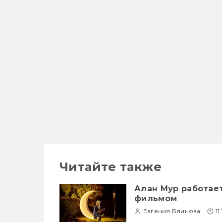
Читайте также
Алан Мур работае
фильмом
Евгения Блинова
11