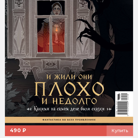
490 ₽
Купить