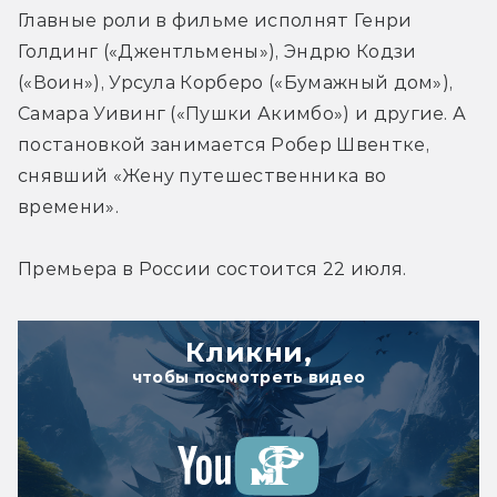
Главные роли в фильме исполнят Генри 
Голдинг («Джентльмены»), Эндрю Кодзи 
(«Воин»), Урсула Корберо («Бумажный дом»), 
Самара Уивинг («Пушки Акимбо») и другие. А 
постановкой занимается Робер Швентке, 
снявший «Жену путешественника во 
времени».
Премьера в России состоится 22 июля.
Кликни,
чтобы посмотреть видео