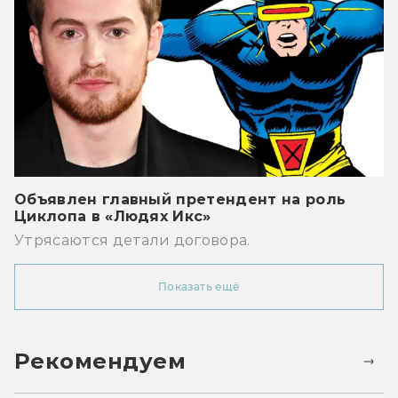
Объявлен главный претендент на роль
Циклопа в «Людях Икс»
Утрясаются детали договора.
Показать ещё
Рекомендуем