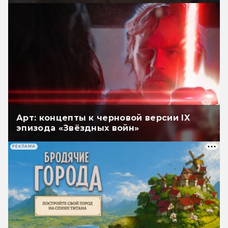
Арт: концепты к черновой версии IX
эпизода «Звёздных войн»
РЕКЛАМА