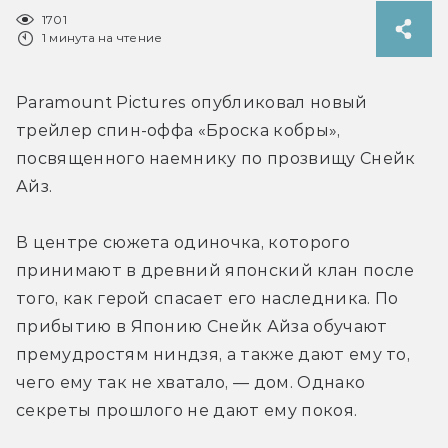
1701
1 минута на чтение
Paramount Pictures опубликовал новый 
трейлер спин-оффа «Броска кобры», 
посвященного наемнику по прозвищу Снейк 
Айз.
В центре сюжета одиночка, которого 
принимают в древний японский клан после 
того, как герой спасает его наследника. По 
прибытию в Японию Снейк Айза обучают 
премудростям ниндзя, а также дают ему то, 
чего ему так не хватало, — дом. Однако 
секреты прошлого не дают ему покоя.