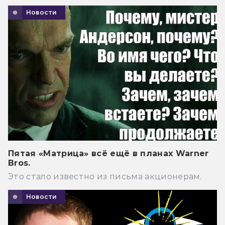
Новости
Пятая «Матрица» всё ещё в планах Warner
Bros.
Это стало известно из письма акционерам.
Новости