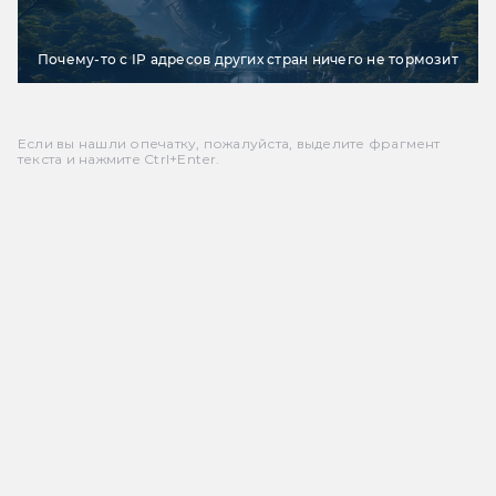
Почему-то с IP адресов других стран ничего не тормозит
Если вы нашли опечатку, пожалуйста, выделите фрагмент
текста и нажмите Ctrl+Enter.