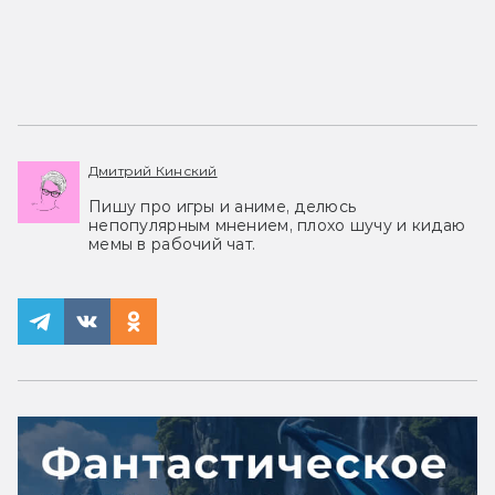
Дмитрий Кинский
Пишу про игры и аниме, делюсь
непопулярным мнением, плохо шучу и кидаю
мемы в рабочий чат.