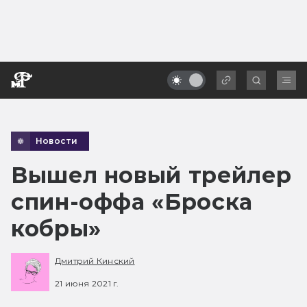
Новости
Вышел новый трейлер
спин-оффа «Броска
кобры»
Дмитрий Кинский
21 июня 2021 г.