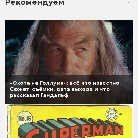
Рекомендуем
«Охота на Голлума»: всё что известно.
Сюжет, съёмки, дата выхода и что
рассказал Гэндальф