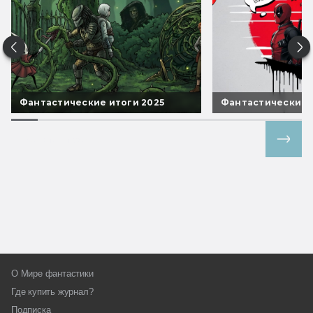
Фантастические итоги 2025
Фантастические 
Все спецпроекты
О Мире фантастики
Где купить журнал?
Подписка