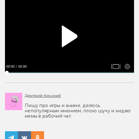
00:00
00:00
Дмитрий Кинский
Пишу про игры и аниме, делюсь
непопулярным мнением, плохо шучу и кидаю
мемы в рабочий чат.