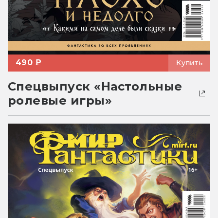
490 ₽
Купить
Спецвыпуск «Настольные
ролевые игры»