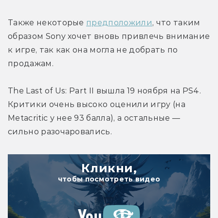
Также некоторые 
предположили
, что таким 
образом Sony хочет вновь привлечь внимание 
к игре, так как она могла не добрать по 
продажам.
The Last of Us: Part II вышла 19 ноября на PS4. 
Критики очень высоко оценили игру (на 
Metacritic у нее 93 балла), а остальные — 
сильно разочаровались.
Кликни,
чтобы посмотреть видео