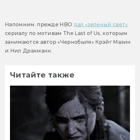
Напомним, прежде HBO 
дал «зеленый свет»
сериалу по мотивам The Last of Us, которым 
занимаются автор «Чернобыля» Крэйг Мазин 
и Нил Дракманн.
Читайте также