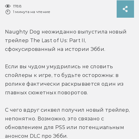
1788
1 минута на чтение
Naughty Dog неожиданно выпустила новый 
трейлер The Last of Us: Part II, 
сфокусированный на истории Эбби.
Если вы чудом умудрились не словить 
спойлеры к игре, то будьте осторожны: в 
ролике фактически раскрывается один из 
главных сюжетных поворотов.
С чего вдруг сиквел получил новый трейлер, 
непонятно. Возможно, это связано с 
обновлением для PS5 или потенциальным 
анонсом DLC про Эбби.