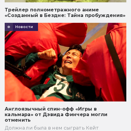
Трейлер полнометражного аниме
«Созданный в Бездне: Тайна пробуждения»
Новости
Англоязычный спин-офф «Игры в
кальмара» от Дэвида Финчера могли
отменить
Должна ли была в нем сыграть Кейт