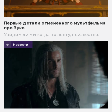
Первые детали отмененного мультфильма
про Зуко
Увидим ли мы когда-то ленту, неизвестно.
Новости