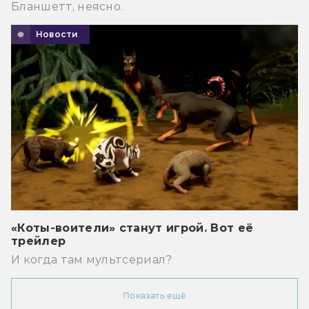
Бланшетт, неясно.
Новости
«Коты-воители» станут игрой. Вот её
трейлер
И когда там мультсериал?
Показать ещё