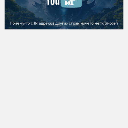
Почему-то с IP адресов других стран ничего не тормозит