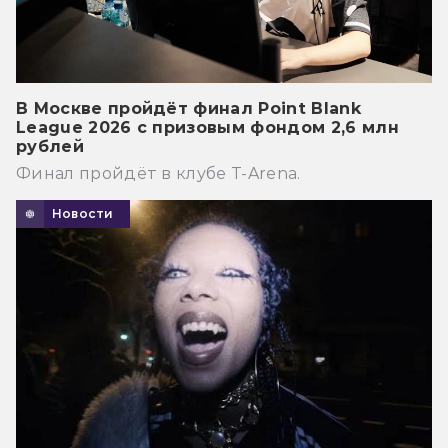
В Москве пройдёт финал Point Blank
League 2026 с призовым фондом 2,6 млн
рублей
Финал пройдёт в клубе T-Arena.
Новости