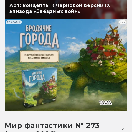
Арт: концепты к черновой версии IX
эпизода «Звёздных войн»
РЕКЛАМА
Мир фантастики № 273