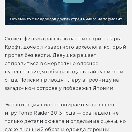
Почему-то с IP адресов других стран ничего не тормозит
Сюжет фильма рассказывает историю Лары 
Крофт, дочери известного археолога, который 
пропал без вести. Девушка решает 
отправиться в смертельно опасное 
путешествие, чтобы разгадать тайну смерти 
отца. Поиски приводят Лару в гробницу на 
загадочном острове у побережья Японии.
Экранизация сильно опирается на экшен-
игру Tomb Raider 2013 года — совпадают не 
только детали сюжета и отдельные сцены, но 
даже внешний образ и одежда героини.