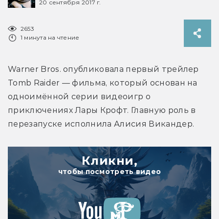
20 сентября 2017 г.
2653
1 минута на чтение
Warner Bros. опубликовала первый трейлер 
Tomb Raider — фильма, который основан на 
одноимённой серии видеоигр о 
приключениях Лары Крофт. Главную роль в 
перезапуске исполнила Алисия Викандер.
Кликни,
чтобы посмотреть видео