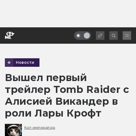
Новости
Вышел первый
трейлер Tomb Raider с
Алисией Викандер в
роли Лары Крофт
Кот-император