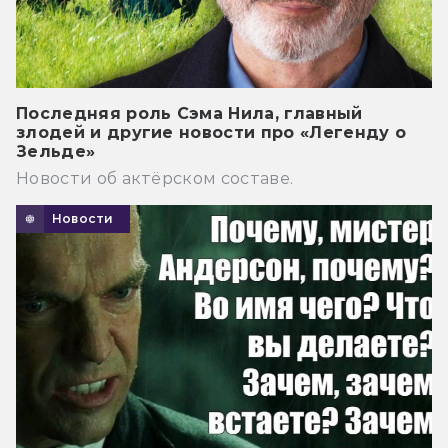
Последняя роль Сэма Нила, главный
злодей и другие новости про «Легенду о
Зельде»
Новости об актёрском составе.
Новости