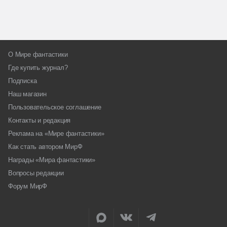
О Мире фантастики
Где купить журнал?
Подписка
Наш магазин
Пользовательское соглашение
Контакты и редакция
Реклама на «Мире фантастики»
Как стать автором МирФ
Награды «Мира фантастики»
Вопросы редакции
Форум МирФ