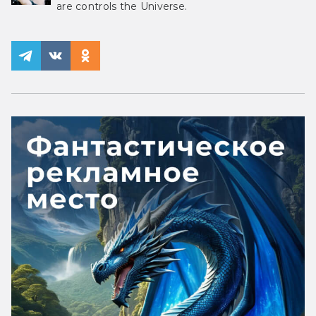
are controls the Universe.