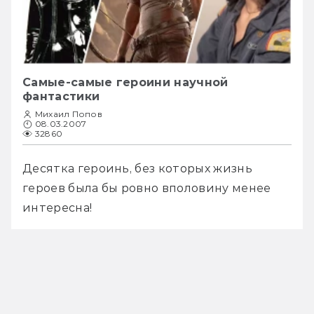
Самые-самые героини научной
фантастики
Михаил Попов
08.03.2007
32860
Десятка героинь, без которых жизнь 
героев была бы ровно вполовину менее 
интересна!