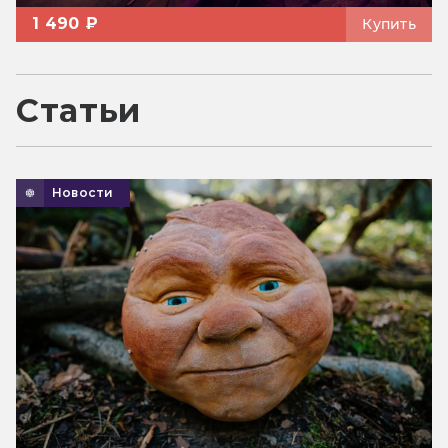
1 490 ₽
Купить
Статьи
Новости