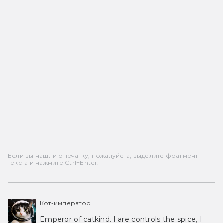
Если вы нашли опечатку, пожалуйста, выделите фрагмент
текста и нажмите Ctrl+Enter.
Кот-император
Emperor of catkind. I are controls the spice, I