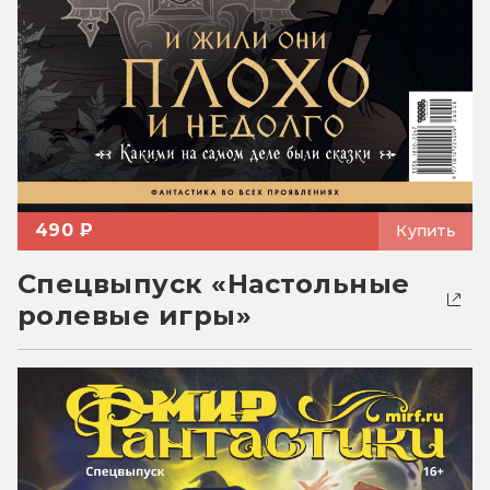
490 ₽
Купить
Спецвыпуск «Настольные
ролевые игры»