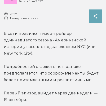
6 октября 2022 г.
7827
1 минута на чтение
В сети появился тизер-трейлер 
одиннадцатого сезона «Американской 
истории ужасов» с подзаголовком NYC (или 
New York City).
Подробностей о сюжете нет, однако 
предполагается, что хоррор-элементы будут 
более приземленными и реалистичными.
Первый эпизод выйдет через две недели — 
19 октября.