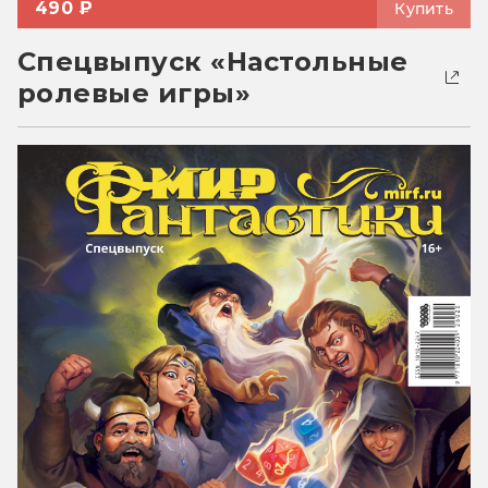
490 ₽
Купить
Спецвыпуск «Настольные
ролевые игры»