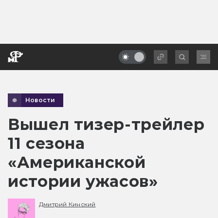
Новости
Вышел тизер-трейлер
11 сезона
«Американской
истории ужасов»
Дмитрий Кинский