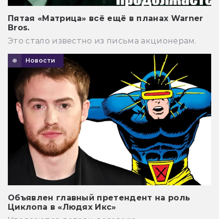
Пятая «Матрица» всё ещё в планах Warner
Bros.
Это стало известно из письма акционерам.
Новости
Объявлен главный претендент на роль
Циклопа в «Людях Икс»