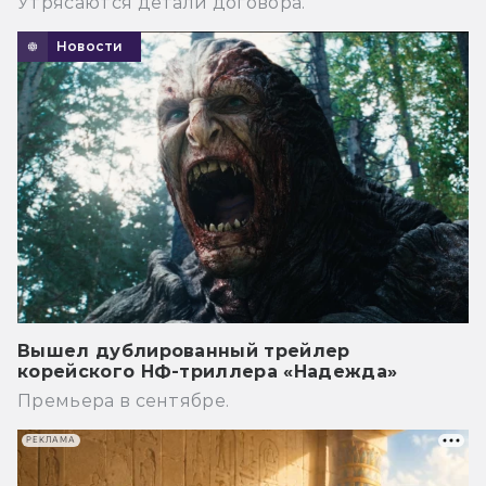
Утрясаются детали договора.
Новости
Вышел дублированный трейлер
корейского НФ-триллера «Надежда»
Премьера в сентябре.
РЕКЛАМА