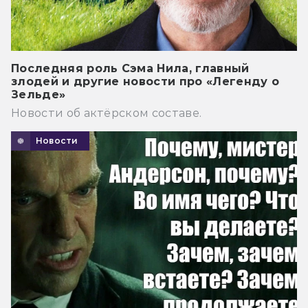
Последняя роль Сэма Нила, главный
злодей и другие новости про «Легенду о
Зельде»
Новости об актёрском составе.
Новости