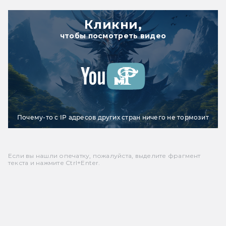
Кликни,
чтобы посмотреть видео
Почему-то с IP адресов других стран ничего не тормозит
Если вы нашли опечатку, пожалуйста, выделите фрагмент
текста и нажмите Ctrl+Enter.