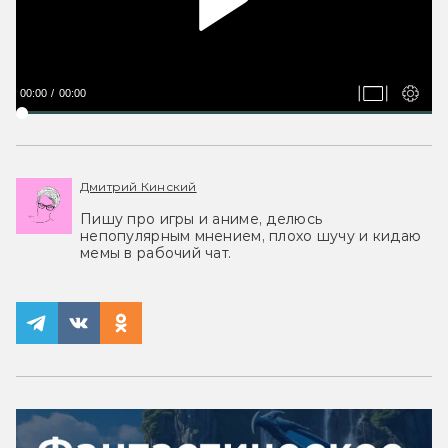
00:00
00:00
Дмитрий Кинский
Пишу про игры и аниме, делюсь
непопулярным мнением, плохо шучу и кидаю
мемы в рабочий чат.