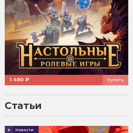
1 490 ₽
Купить
Статьи
Новости