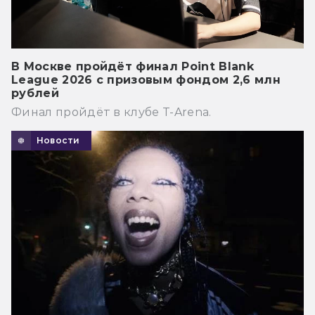
В Москве пройдёт финал Point Blank
League 2026 с призовым фондом 2,6 млн
рублей
Финал пройдёт в клубе T-Arena.
Новости