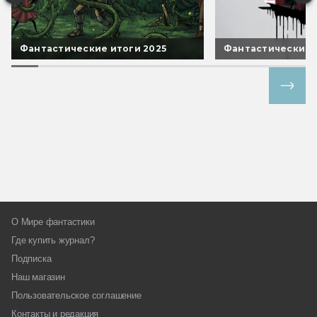
Фантастические итоги 2025
Фантастические 
Все спецпроекты
О Мире фантастики
Где купить журнал?
Подписка
Наш магазин
Пользовательское соглашение
Контакты и редакция