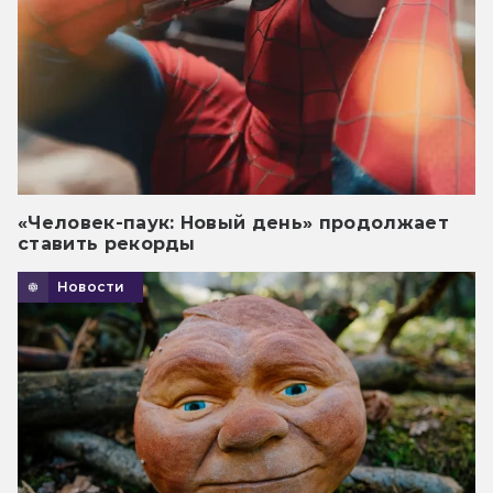
«Человек-паук: Новый день» продолжает
ставить рекорды
Новости