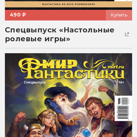
490 ₽
Купить
Спецвыпуск «Настольные
ролевые игры»