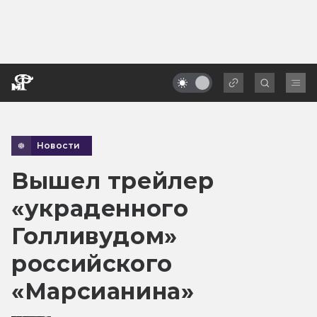
Новости
Вышел трейлер
«украденного
Голливудом»
российского
«Марсианина»