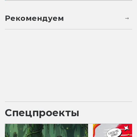
Рекомендуем
Спецпроекты