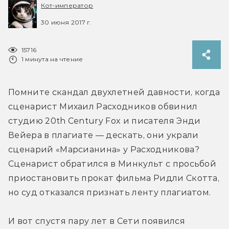
Кот-император
30 июня 2017 г.
15716
1 минута на чтение
Помните скандал двухлетней давности, когда 
сценарист Михаил Расходников обвинил 
студию 20th Century Fox и писателя Энди 
Вейера в плагиате — дескать, они украли 
сценарий «Марсианина» у Расходникова? 
Сценарист обратился в Минкульт с просьбой 
приостановить прокат фильма Ридли Скотта, 
но суд отказался признать ленту плагиатом.
И вот спустя пару лет в Сети появился 