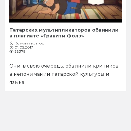
Татарских мультипликаторов обвинили
в плагиате «Гравити Фолз»
Кот-император
01.05.2017
38379
Они, в свою очередь, обвинили критиков 
в непонимании татарской культуры и 
языка. 