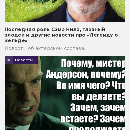
Последняя роль Сэма Нила, главный
злодей и другие новости про «Легенду о
Зельде»
Новости об актёрском составе.
Новости