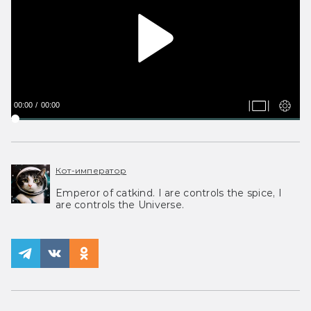
00:00
00:00
Кот-император
Emperor of catkind. I are controls the spice, I
are controls the Universe.