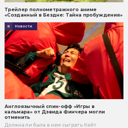
Трейлер полнометражного аниме
«Созданный в Бездне: Тайна пробуждения»
Новости
Англоязычный спин-офф «Игры в
кальмара» от Дэвида Финчера могли
отменить
Должна ли была в нем сыграть Кейт