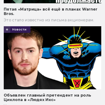
Пятая «Матрица» всё ещё в планах Warner
Bros.
Это стало известно из письма акционерам.
Новости
Объявлен главный претендент на роль
Циклопа в «Людях Икс»