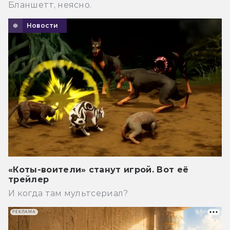
Бланшетт, неясно.
Новости
«Коты-воители» станут игрой. Вот её
трейлер
И когда там мультсериал?
РЕКЛАМА