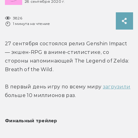
28 сентября 2020 г.
3826
1 минута на чтение
27 сентября состоялся релиз Genshin Impact 
— экшен-RPG в аниме-стилистике, со 
стороны напоминающей The Legend of Zelda: 
Breath of the Wild.
В первый день игру по всему миру 
загрузили
больше 10 миллионов раз.
Финальный трейлер