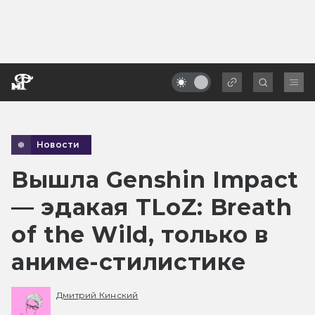
Новости
Вышла Genshin Impact
— эдакая TLoZ: Breath
of the Wild, только в
аниме-стилистике
Дмитрий Кинский