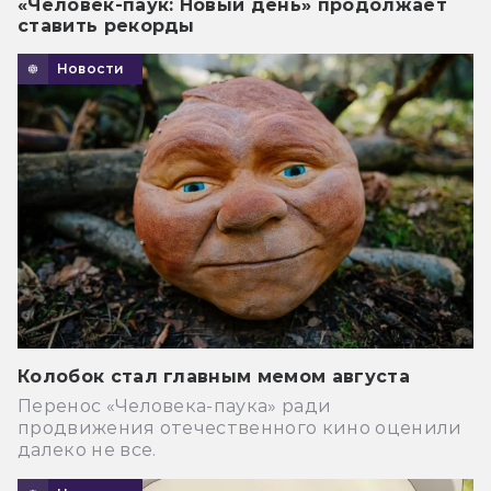
«Человек-паук: Новый день» продолжает
ставить рекорды
Новости
Колобок стал главным мемом августа
Перенос «Человека-паука» ради
продвижения отечественного кино оценили
далеко не все.