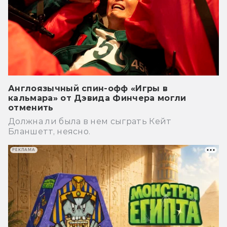
Англоязычный спин-офф «Игры в
кальмара» от Дэвида Финчера могли
отменить
Должна ли была в нем сыграть Кейт
Бланшетт, неясно.
РЕКЛАМА