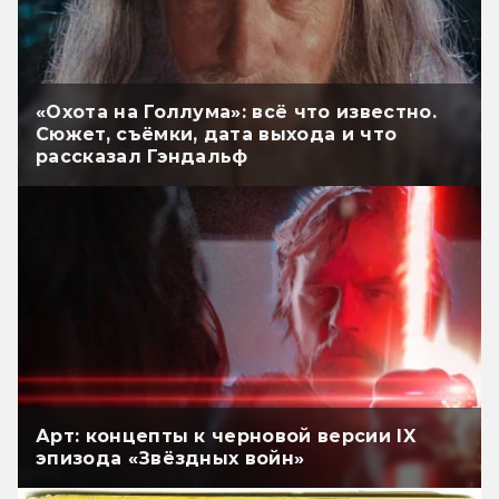
«Охота на Голлума»: всё что известно.
Сюжет, съёмки, дата выхода и что
рассказал Гэндальф
Арт: концепты к черновой версии IX
эпизода «Звёздных войн»