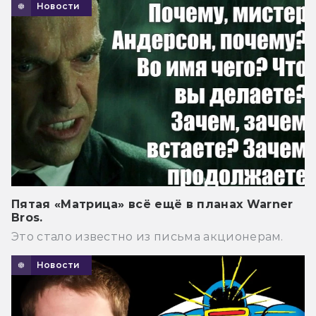
Новости
Пятая «Матрица» всё ещё в планах Warner
Bros.
Это стало известно из письма акционерам.
Новости