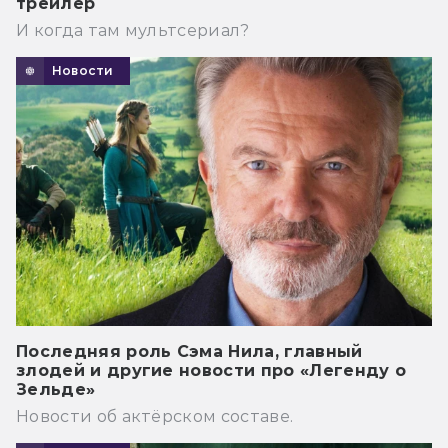
трейлер
И когда там мультсериал?
Новости
Последняя роль Сэма Нила, главный
злодей и другие новости про «Легенду о
Зельде»
Новости об актёрском составе.