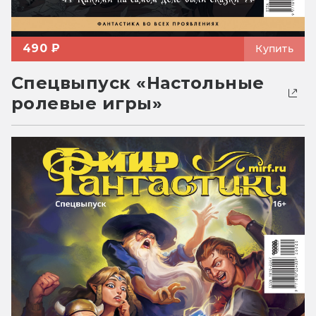
490 ₽
Купить
Спецвыпуск «Настольные
ролевые игры»