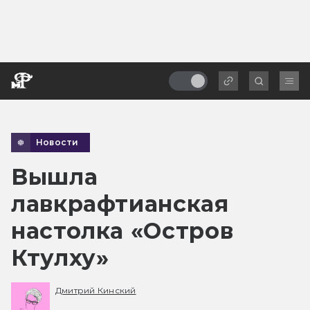
Новости
Вышла
лавкрафтианская
настолка «Остров
Ктулху»
Дмитрий Кинский