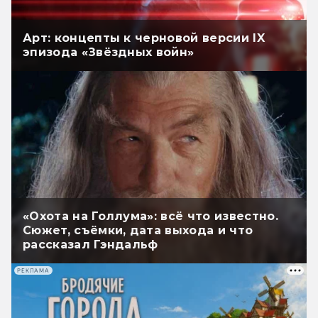
Арт: концепты к черновой версии IX
эпизода «Звёздных войн»
«Охота на Голлума»: всё что известно.
Сюжет, съёмки, дата выхода и что
рассказал Гэндальф
РЕКЛАМА