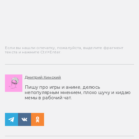
Если вы нашли опечатку, пожалуйста, выделите фрагмент
текста и нажмите Ctrl+Enter.
Дмитрий Кинский
Пишу про игры и аниме, делюсь
непопулярным мнением, плохо шучу и кидаю
мемы в рабочий чат.