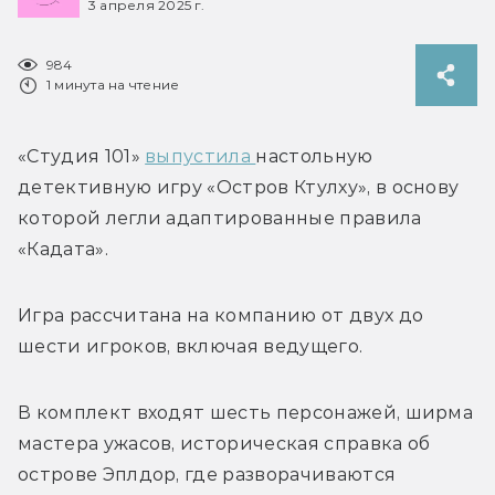
3 апреля 2025 г.
984
1 минута на чтение
«Студия 101» 
выпустила 
настольную 
детективную игру «Остров Ктулху», в основу 
которой легли адаптированные правила 
«Кадата».
Игра рассчитана на компанию от двух до 
шести игроков, включая ведущего. 
В комплект входят шесть персонажей, ширма 
мастера ужасов, историческая справка об 
острове Эплдор, где разворачиваются 