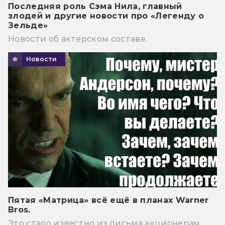
Последняя роль Сэма Нила, главный
злодей и другие новости про «Легенду о
Зельде»
Новости об актёрском составе.
Новости
Пятая «Матрица» всё ещё в планах Warner
Bros.
Это стало известно из письма акционерам.