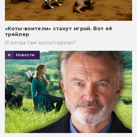
«Коты-воители» станут игрой. Вот её
трейлер
И когда там мультсериал?
Новости