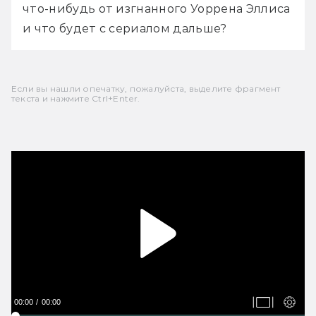
что-нибудь от изгнанного Уоррена Эллиса 
и что будет с сериалом дальше?
Если вы нашли опечатку, пожалуйста, выделите фрагмент
текста и нажмите Ctrl+Enter.
00:00
00:00