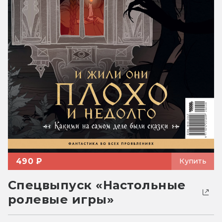
490 ₽
Купить
Спецвыпуск «Настольные
ролевые игры»