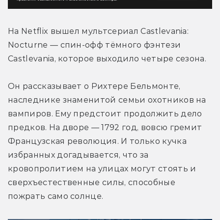
На Netflix вышел мультсериал Castlevania: 
Nocturne — спин-офф тёмного фэнтези 
Castlevania, которое выходило четыре сезона.
Он рассказывает о Рихтере Бельмонте, 
наследнике знаменитой семьи охотников на 
вампиров. Ему предстоит продолжить дело 
предков. На дворе — 1792 год, вовсю гремит 
Французская революция. И только кучка 
избранных догадывается, что за 
кровопролитием на улицах могут стоять и 
сверхъестественные силы, способные 
пожрать само солнце.