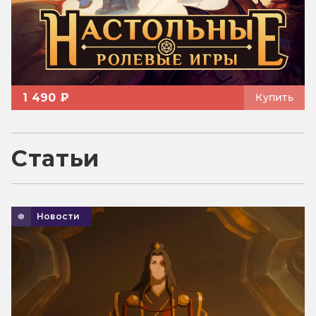
1 490 ₽
Купить
Статьи
Новости