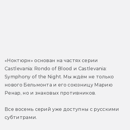
«Ноктюрн» основан на частях серии 
Castlevania: Rondo of Blood и Castlevania: 
Symphony of the Night. Мы ждём не только 
нового Бельмонта и его союзницу Марию 
Ренар, но и знаковых противников.
Все восемь серий уже доступны с русскими 
субтитрами.