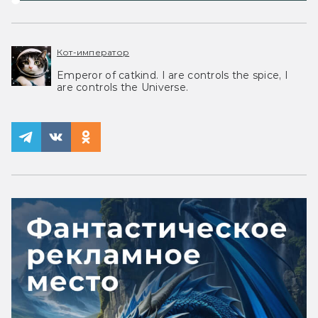
Кот-император
Emperor of catkind. I are controls the spice, I
are controls the Universe.