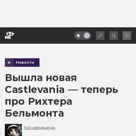
Новости
Вышла новая
Castlevania — теперь
про Рихтера
Бельмонта
Кот-император