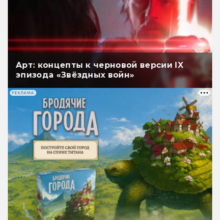
Арт: концепты к черновой версии IX
эпизода «Звёздных войн»
РЕКЛАМА