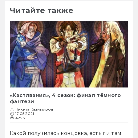
Читайте также
«Кастлвания», 4 сезон: финал тёмного
фэнтези
Никита Казимиров
17.05.2021
42517
Какой получилась концовка, есть ли там 