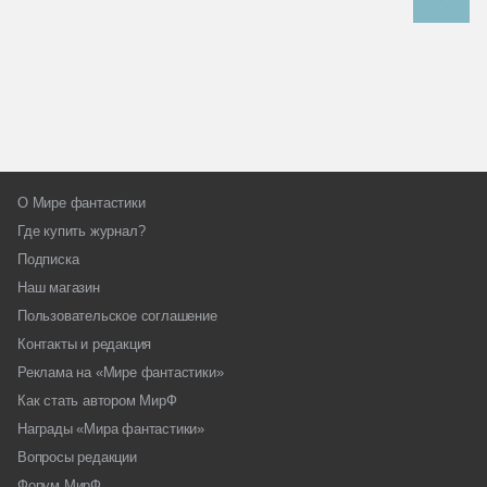
О Мире фантастики
Где купить журнал?
Подписка
Наш магазин
Пользовательское соглашение
Контакты и редакция
Реклама на «Мире фантастики»
Как стать автором МирФ
Награды «Мира фантастики»
Вопросы редакции
Форум МирФ