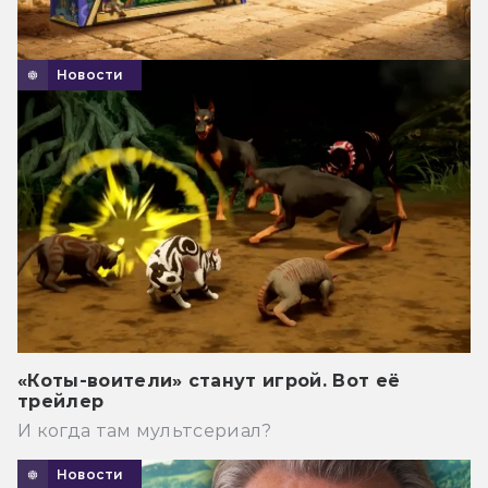
Новости
«Коты-воители» станут игрой. Вот её
трейлер
И когда там мультсериал?
Новости