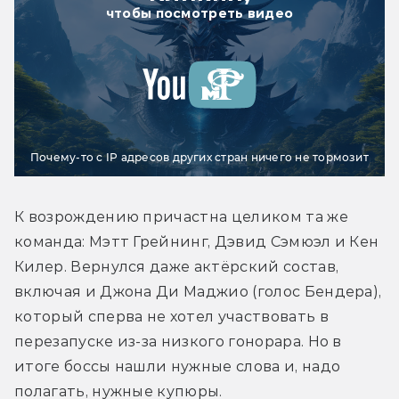
чтобы посмотреть видео
Почему-то с IP адресов других стран ничего не тормозит
К возрождению причастна целиком та же 
команда: Мэтт Грейнинг, Дэвид Сэмюэл и Кен 
Килер. Вернулся даже актёрский состав, 
включая и Джона Ди Маджио (голос Бендера), 
который сперва не хотел участвовать в 
перезапуске из-за низкого гонорара. Но в 
итоге боссы нашли нужные слова и, надо 
полагать, нужные купюры.