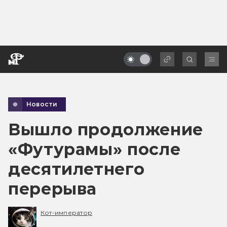
Новости
Вышло продолжение
«Футурамы» после
десятилетнего
перерыва
Кот-император