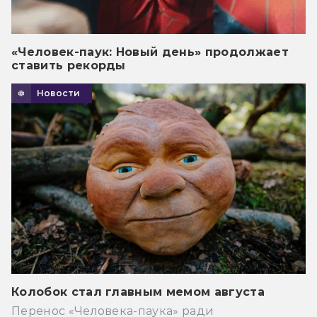
«Человек-паук: Новый день» продолжает
ставить рекорды
Новости
Колобок стал главным мемом августа
Перенос «Человека-паука» ради