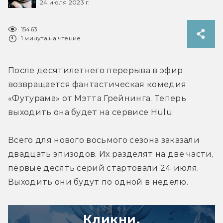
24 июля 2023 г.
15463
1 минута на чтение
После десятилетнего перерыва в эфир 
возвращается фантастическая комедия 
«Футурама» от Мэтта Грейнинга. Теперь 
выходить она будет на сервисе Hulu.
Всего для нового восьмого сезона заказали 
двадцать эпизодов. Их разделят на две части, 
первые десять серий стартовали 24 июля. 
Выходить они будут по одной в неделю.
Кликни,