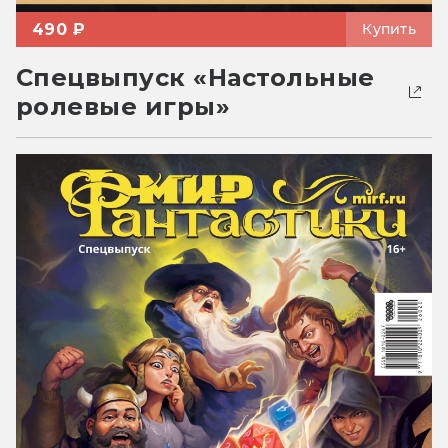
490 ₽
Купить
Спецвыпуск «Настольные
ролевые игры»