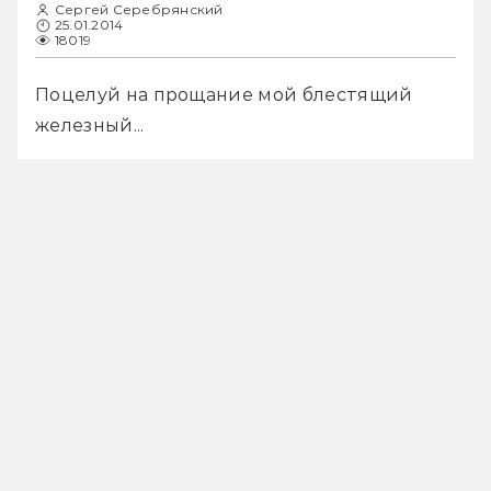
Сергей Серебрянский
25.01.2014
18019
Поцелуй на прощание мой блестящий 
железный...