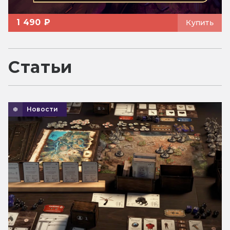
1 490 ₽
Купить
Статьи
Новости