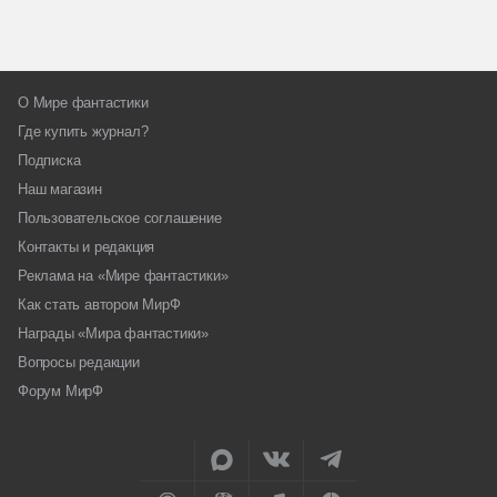
О Мире фантастики
Где купить журнал?
Подписка
Наш магазин
Пользовательское соглашение
Контакты и редакция
Реклама на «Мире фантастики»
Как стать автором МирФ
Награды «Мира фантастики»
Вопросы редакции
Форум МирФ