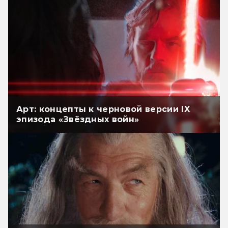
Арт: концепты к черновой версии IX
эпизода «Звёздных войн»