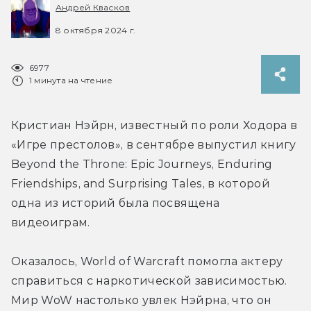
Андрей Квасков
8 октября 2024 г.
6977
1 минута на чтение
Кристиан Нэйрн, известный по роли Ходора в 
«Игре престолов»
, в сентябре выпустил книгу 
Beyond the Throne: Epic Journeys, Enduring 
Friendships, and Surprising Tales, в которой 
одна из историй была посвящена 
видеоиграм.
Оказалось, 
World of Warcraft помогла актеру 
справиться с 
наркотической зависимостью. 
Мир WoW настолько увлек 
Нэйрна, что он 