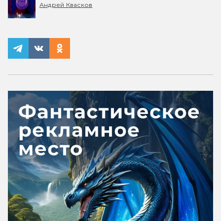
Андрей Квасков