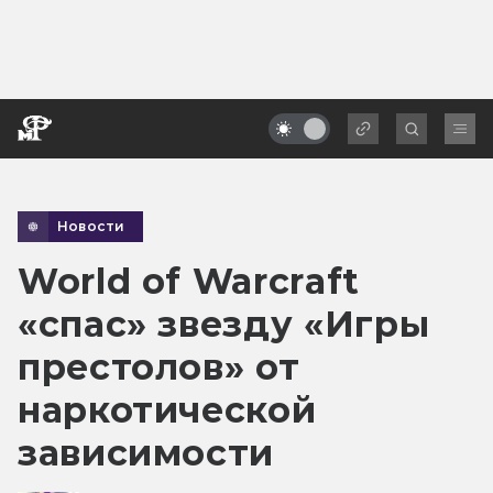
Новости
World of Warcraft
«спас» звезду «Игры
престолов» от
наркотической
зависимости