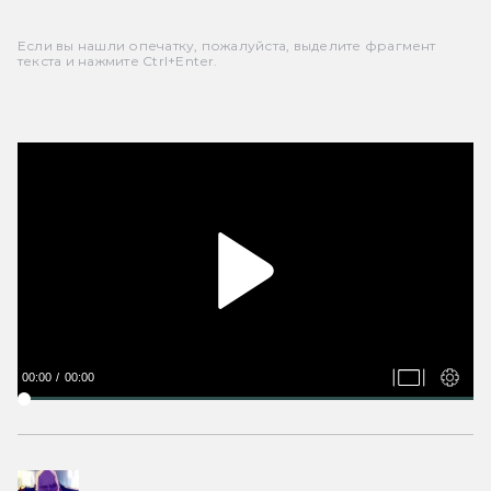
Если вы нашли опечатку, пожалуйста, выделите фрагмент
текста и нажмите Ctrl+Enter.
00:00
00:00