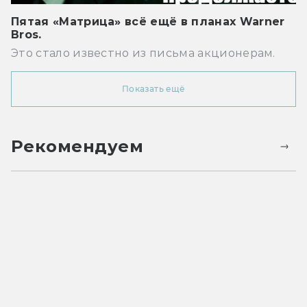
Пятая «Матрица» всё ещё в планах Warner
Bros.
Это стало известно из письма акционерам.
Показать ещё
Рекомендуем