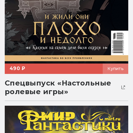
490 ₽
Купить
Спецвыпуск «Настольные
ролевые игры»