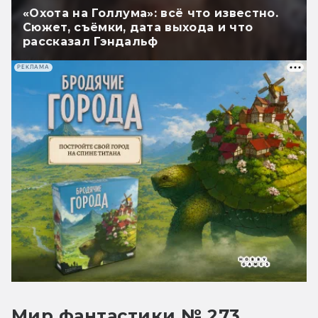
«Охота на Голлума»: всё что известно.
Сюжет, съёмки, дата выхода и что
рассказал Гэндальф
РЕКЛАМА
Мир фантастики № 273