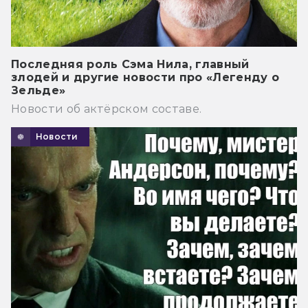
Последняя роль Сэма Нила, главный
злодей и другие новости про «Легенду о
Зельде»
Новости об актёрском составе.
Новости