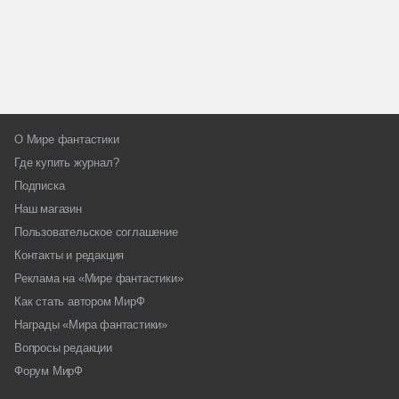
О Мире фантастики
Где купить журнал?
Подписка
Наш магазин
Пользовательское соглашение
Контакты и редакция
Реклама на «Мире фантастики»
Как стать автором МирФ
Награды «Мира фантастики»
Вопросы редакции
Форум МирФ