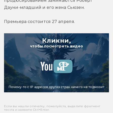
продюсированием занимаются Роберт 
Дауни-младший и его жена Сьюзен.
Премьера состоится 27 апреля.
Кликни,
чтобы посмотреть видео
Почему-то с IP адресов других стран ничего не тормозит
Если вы нашли опечатку, пожалуйста, выделите фрагмент
текста и нажмите Ctrl+Enter.