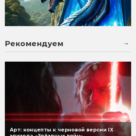
Рекомендуем
Арт: концепты к черновой версии IX
эпизода «Звёздных войн»