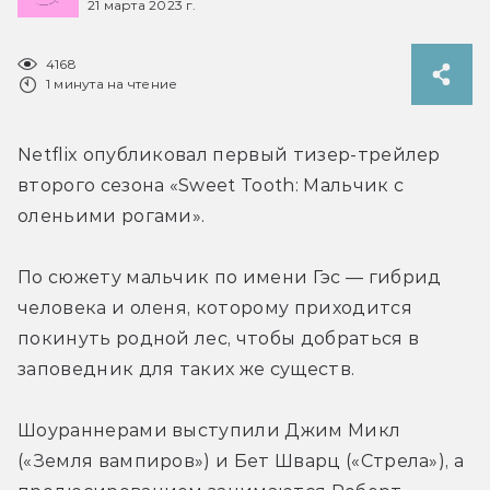
21 марта 2023 г.
4168
1 минута на чтение
Netflix опубликовал первый тизер-трейлер 
второго сезона «Sweet Tooth: Мальчик с 
оленьими рогами».
По сюжету мальчик по имени Гэс — гибрид 
человека и оленя, которому приходится 
покинуть родной лес, чтобы добраться в 
заповедник для таких же существ.
Шоураннерами выступили Джим Микл 
(«Земля вампиров») и Бет Шварц («Стрела»), а 