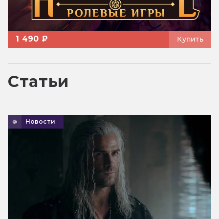
1 490 ₽
Купить
Статьи
Новости