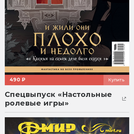
490 ₽
Купить
Спецвыпуск «Настольные
ролевые игры»