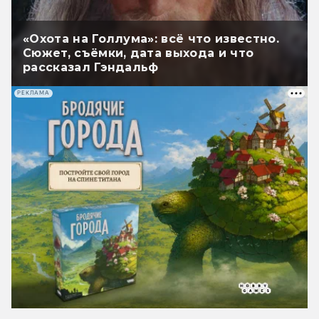
«Охота на Голлума»: всё что известно.
Сюжет, съёмки, дата выхода и что
рассказал Гэндальф
РЕКЛАМА