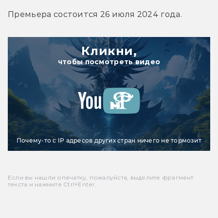
Премьера состоится 26 июля 2024 года.
Кликни,
чтобы посмотреть видео
Почему-то с IP адресов других стран ничего не тормозит
Если вы нашли опечатку, пожалуйста, выделите фрагмент
текста и нажмите Ctrl+Enter.