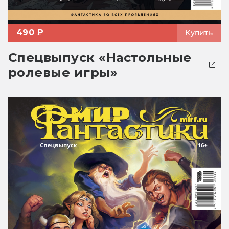
490 ₽
Купить
Спецвыпуск «Настольные
ролевые игры»