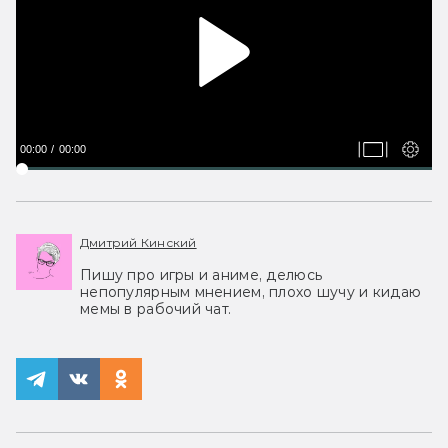
00:00
00:00
Дмитрий Кинский
Пишу про игры и аниме, делюсь
непопулярным мнением, плохо шучу и кидаю
мемы в рабочий чат.