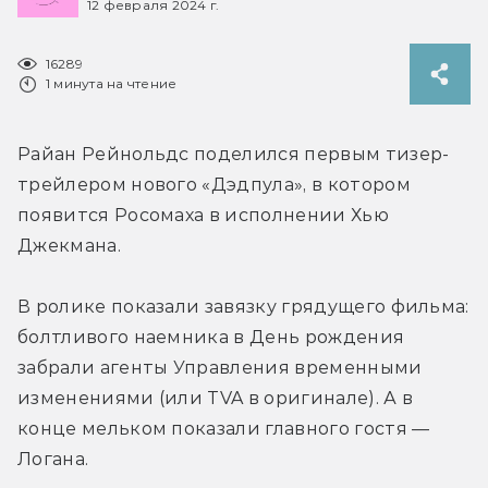
12 февраля 2024 г.
16289
1 минута на чтение
Райан Рейнольдс поделился первым тизер-
трейлером нового «Дэдпула», в котором 
появится Росомаха в исполнении Хью 
Джекмана.
В ролике показали завязку грядущего фильма: 
болтливого наемника в День рождения 
забрали агенты Управления временными 
изменениями (или TVA в оригинале). А в 
конце мельком показали главного гостя — 
Логана.