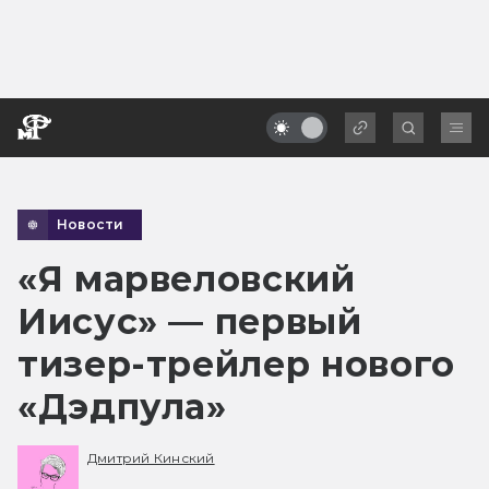
Новости
«Я марвеловский
Иисус» — первый
тизер-трейлер нового
«Дэдпула»
Дмитрий Кинский