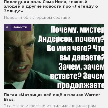
Последняя роль Сэма Нила, главный
злодей и другие новости про «Легенду о
Зельде»
Новости об актёрском составе.
Новости
Пятая «Матрица» всё ещё в планах Warner
Bros.
Это стало известно из письма акционерам.