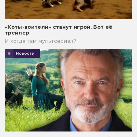
«Коты-воители» станут игрой. Вот её
трейлер
И когда там мультсериал?
Новости