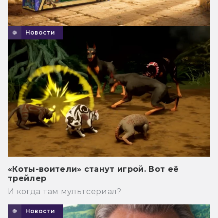
Новости
«Коты-воители» станут игрой. Вот её
трейлер
И когда там мультсериал?
Новости