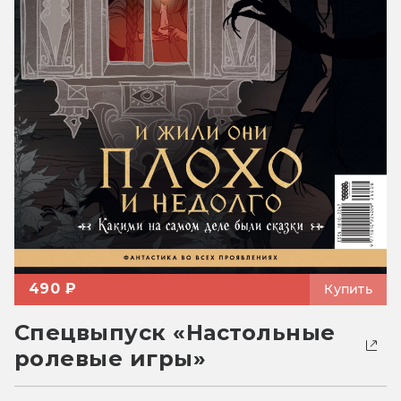
490 ₽
Купить
Спецвыпуск «Настольные
ролевые игры»