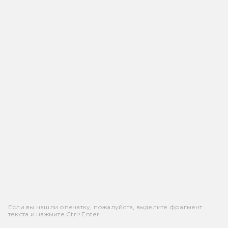
Если вы нашли опечатку, пожалуйста, выделите фрагмент
текста и нажмите Ctrl+Enter.