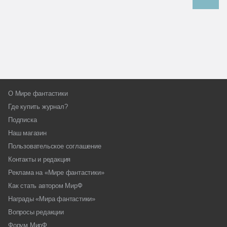
О Мире фантастики
Где купить журнал?
Подписка
Наш магазин
Пользовательское соглашение
Контакты и редакция
Реклама на «Мире фантастики»
Как стать автором МирФ
Награды «Мира фантастики»
Вопросы редакции
Форум МирФ