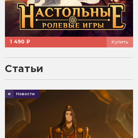
1 490 ₽
Купить
Статьи
Новости