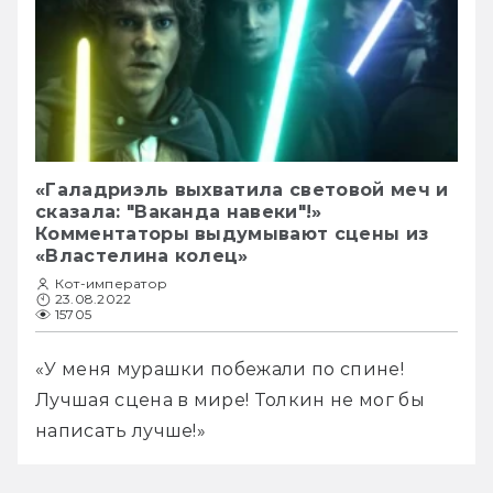
«Галадриэль выхватила световой меч и
сказала: "Ваканда навеки"!»
Комментаторы выдумывают сцены из
«Властелина колец»
Кот-император
23.08.2022
15705
«У меня мурашки побежали по спине! 
Лучшая сцена в мире! Толкин не мог бы 