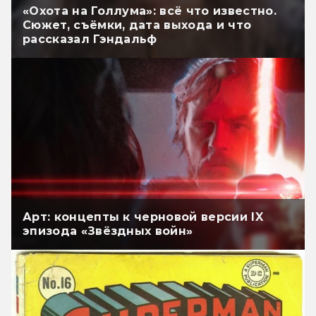
«Охота на Голлума»: всё что известно.
Сюжет, съёмки, дата выхода и что
рассказал Гэндальф
Арт: концепты к черновой версии IX
эпизода «Звёздных войн»