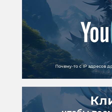
Почему-то с IP адресов д
Кл