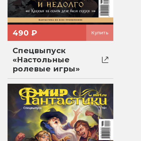
490 ₽
Купить
Спецвыпуск
«Настольные
ролевые игры»