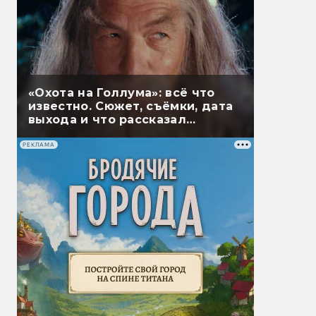
«Охота на Голлума»: всё что
известно. Сюжет, съёмки, дата
выхода и что рассказал
Гэндальф
РЕКЛАМА