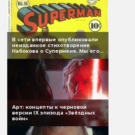
В сети впервые опубликовали
неизданное стихотворение
Набокова о Супермене. Мы его
перевели
Арт: концепты к черновой
версии IX эпизода «Звёздных
войн»