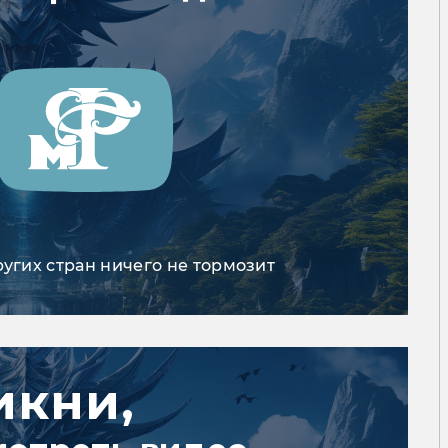
ругих стран ничего не тормозит
икни,