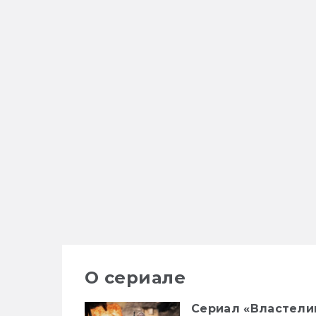
О сериале
Сериал «Властелин