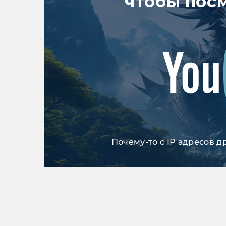
чтобы пос
Почему-то с IP адресов д