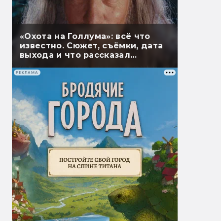
«Охота на Голлума»: всё что
известно. Сюжет, съёмки, дата
выхода и что рассказал
Гэндальф
РЕКЛАМА