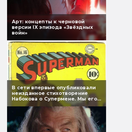
Арт: концепты к черновой
версии IX эпизода «Звёздных
войн»
В сети впервые опубликовали
неизданное стихотворение
Набокова о Супермене. Мы его
перевели