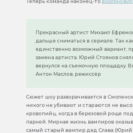
Теперь команда наконец-то 
возобновил
Прекрасный артист Михаил Ефремов
дальше сниматься в сериале. Так как
единственно возможный вариант, пр
замена артиста. Юрий Стоянов снялс
вернулся на съемочную площадку. В
Антон Маслов, режиссёр
Сюжет шоу разворачивается в Смоленске
никого не убивают и стараются не выс
кровопийц, когда в березовой роще по
парней. Мирная жизнь вампиров оказыва
самый старый вампир дед Слава (Юрий 