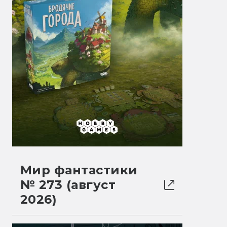
Мир фантастики
№ 273 (август
2026)