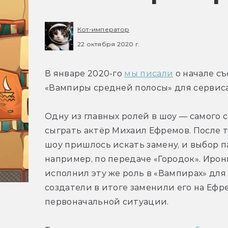
Кот-император
22 октября 2020 г.
В январе 2020-го 
мы писали
 о начале с
«Вампиры средней полосы» для сервиса 
Одну из главных ролей в шоу — самого 
сыграть актёр Михаил Ефремов. После то
шоу пришлось искать замену, и выбор п
например, по передаче «Городок». Ирони
исполнил эту же роль в «Вампирах» для 
создатели в итоге заменили его на Ефре
первоначальной ситуации.