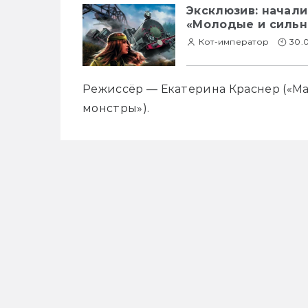
Эксклюзив: начали
«Молодые и сильн
Кот-император
30.
Режиссёр — Екатерина Краснер («Ма
монстры»).