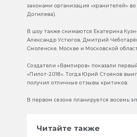
законами организация «хранителей» во 
Догилева).
В шоу также снимаются Екатерина Кузне
Александр Устюгов, Дмитрий Чеботарёв 
Смоленске, Москве и Московской облас
Создатели «Вампиров» показали первый
«Пилот-2018». Тогда Юрий Стоянов выиг
получил отличные отзывы критиков.
В первом сезоне планируется восемь эп
Читайте также