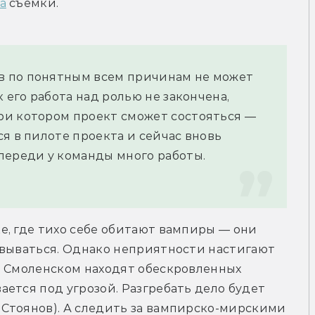
а
 съёмки.
 по понятным всем причинам не может 
 его работа над ролью не закончена, 
и котором проект сможет состояться — 
я в пилоте проекта и сейчас вновь 
переди у команды много работы.
, где тихо себе обитают вампиры — они 
овываться. Однако неприятности настигают 
д Смоленском находят обескровленных 
ется под угрозой. Разгребать дело будет 
Стоянов). А следить за вампирско-мирскими 