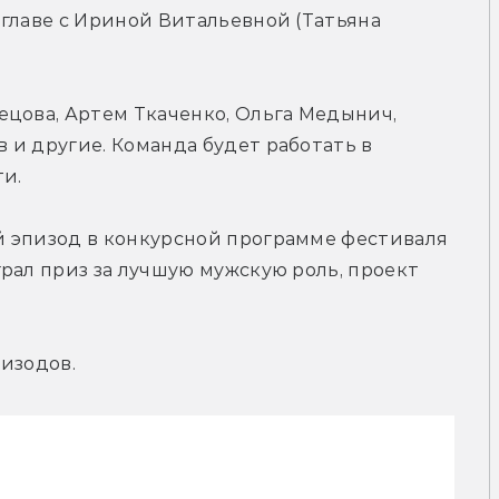
главе с Ириной Витальевной (Татьяна 
цова, Артем Ткаченко, Ольга Медынич, 
и другие. Команда будет работать в 
ти.
 эпизод в конкурсной программе фестиваля 
рал приз за лучшую мужскую роль, проект 
изодов.