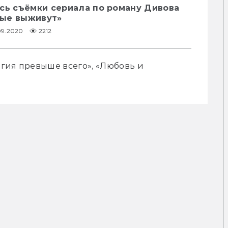
сь съёмки сериала по роману Дивова
ые выживут»
09.2020
2212
гия превыше всего», «Любовь и 