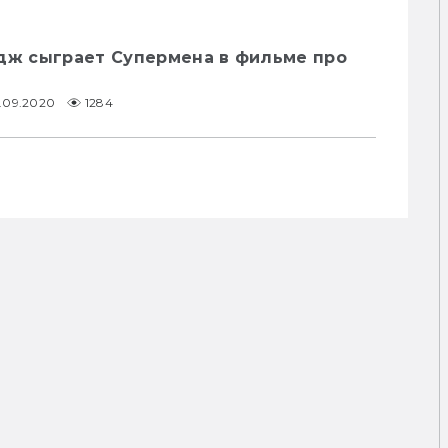
йдж сыграет Супермена в фильме про
1.09.2020
1284