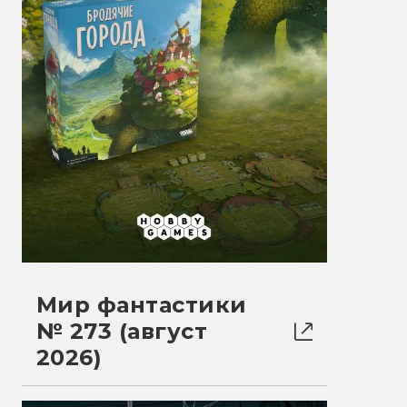
Мир фантастики
№ 273 (август
2026)