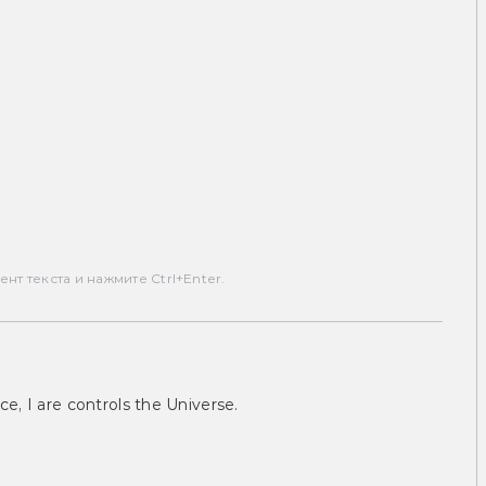
т текста и нажмите Ctrl+Enter.
ce, I are controls the Universe.