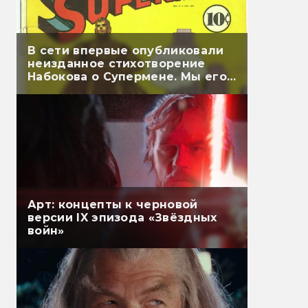
В сети впервые опубликовали
неизданное стихотворение
Набокова о Супермене. Мы его
перевели
Арт: концепты к черновой
версии IX эпизода «Звёздных
войн»