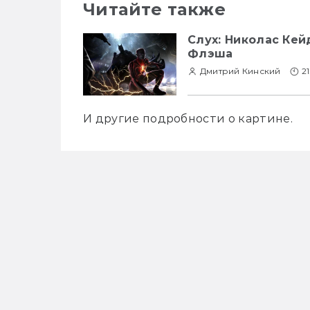
Читайте также
Слух: Николас Ке
Флэша
Дмитрий Кинский
2
И другие подробности о картине.