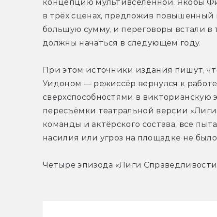
концепцию мультивселенной. Якобы Фи
в трёх сценах, предложив повышенный г
большую сумму, и переговоры встали в 
должны начаться в следующем году.
При этом источники издания пишут, чт
Уидоном — режиссёр вернулся к работе
сверхспособностями в викторианскую э
пересъёмки театральной версии «Лиги
команды и актёрского состава, все пыта
насилия или угроз на площадке не было
Четыре эпизода «Лиги Справедливости»