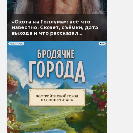
«Охота на Голлума»: всё что
известно. Сюжет, съёмки, дата
выхода и что рассказал
Гэндальф
РЕКЛАМА