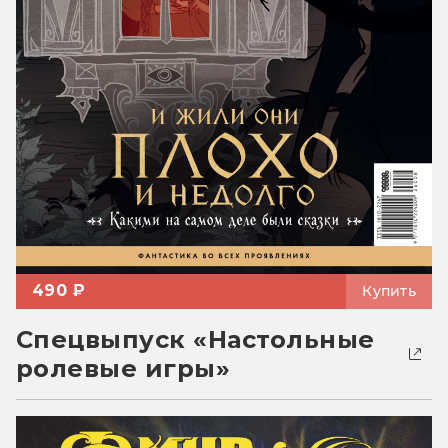
490 ₽
Купить
Спецвыпуск «Настольные
ролевые игры»