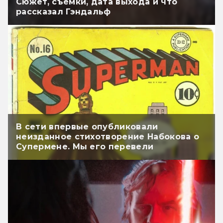
Сюжет, съёмки, дата выхода и что
рассказал Гэндальф
В сети впервые опубликовали
неизданное стихотворение Набокова о
Супермене. Мы его перевели