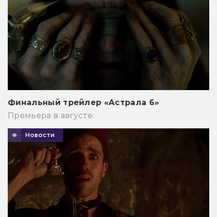
Финальный трейлер «Астрала 6»
Премьера в августе.
Новости