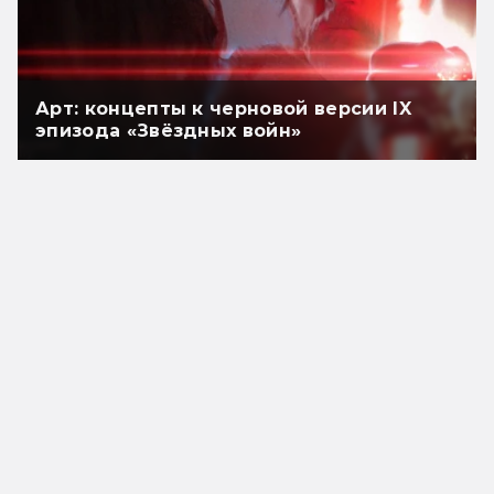
Арт: концепты к черновой версии IX
эпизода «Звёздных войн»