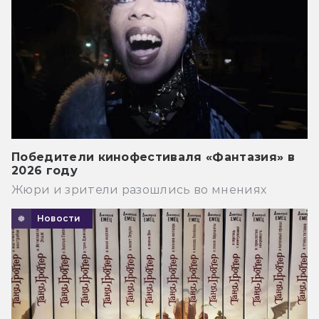
Победители кинофестиваля «Фантазия» в
2026 году
Жюри и зрители разошлись во мнениях
Новости