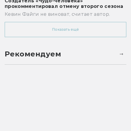
Создатель «Чудо-человека»
прокомментировал отмену второго сезона
Кевин Файги не виноват, считает автор.
Показать ещё
Рекомендуем