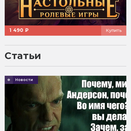
1 490 ₽
Купить
Статьи
Новости