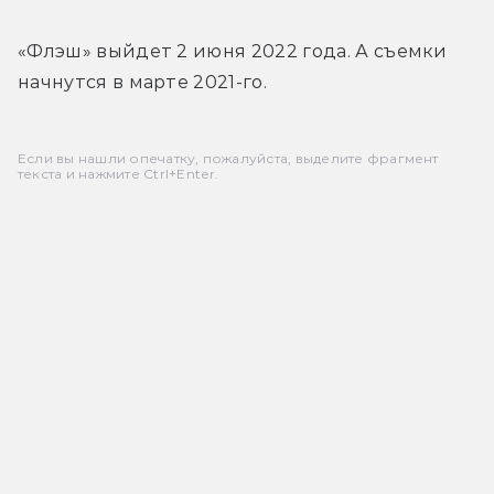
«Флэш» выйдет 2 июня 2022 года. А съемки 
начнутся в марте 2021-го.
Если вы нашли опечатку, пожалуйста, выделите фрагмент
текста и нажмите Ctrl+Enter.