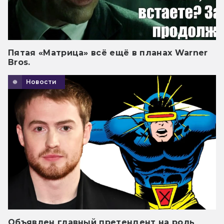
Пятая «Матрица» всё ещё в планах Warner
Bros.
Новости
Объявлен главный претендент на роль