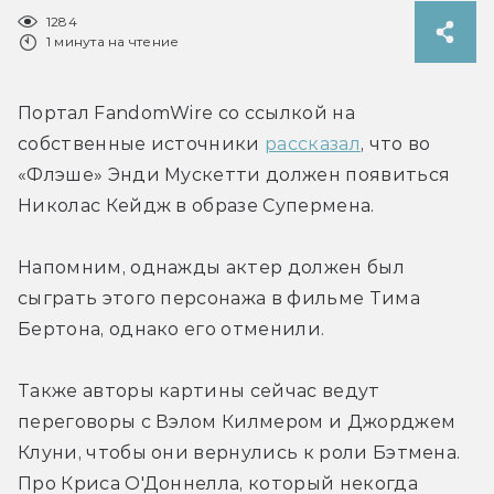
1284
1 минута на чтение
Портал FandomWire со ссылкой на 
собственные источники 
рассказал
, что во 
«Флэше» Энди Мускетти должен появиться 
Николас Кейдж в образе Супермена.
Напомним, однажды актер должен был 
сыграть этого персонажа в фильме Тима 
Бертона, однако его отменили.
Также авторы картины сейчас ведут 
переговоры с Вэлом Килмером и Джорджем 
Клуни, чтобы они вернулись к роли Бэтмена. 
Про Криса О'Доннелла, который некогда 