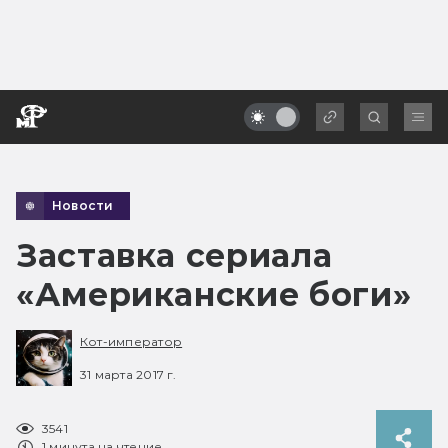
Новости
Заставка сериала
«Американские боги»
Кот-император
31 марта 2017 г.
3541
1 минута на чтение