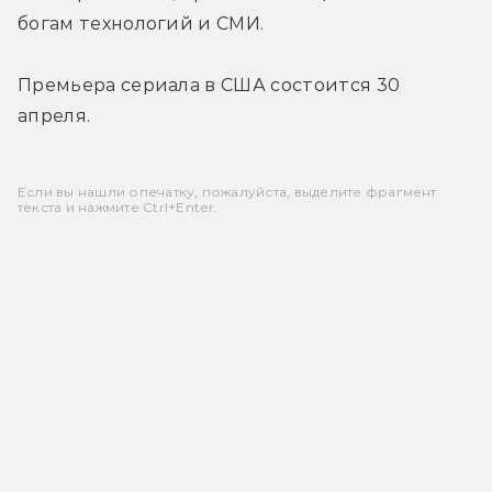
богам технологий и СМИ.
Премьера сериала в США состоится 30 
апреля.
Если вы нашли опечатку, пожалуйста, выделите фрагмент
текста и нажмите Ctrl+Enter.