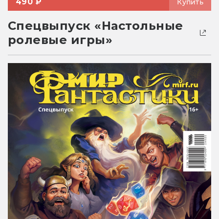
490 ₽
Купить
Спецвыпуск «Настольные
ролевые игры»