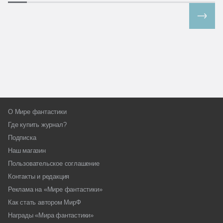
Все спецпроекты
О Мире фантастики
Где купить журнал?
Подписка
Наш магазин
Пользовательское соглашение
Контакты и редакция
Реклама на «Мире фантастики»
Как стать автором МирФ
Награды «Мира фантастики»