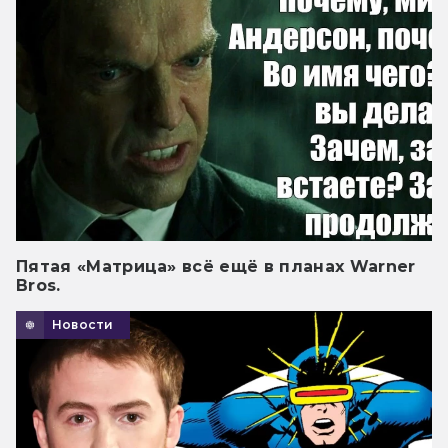
Пятая «Матрица» всё ещё в планах Warner
Bros.
Новости