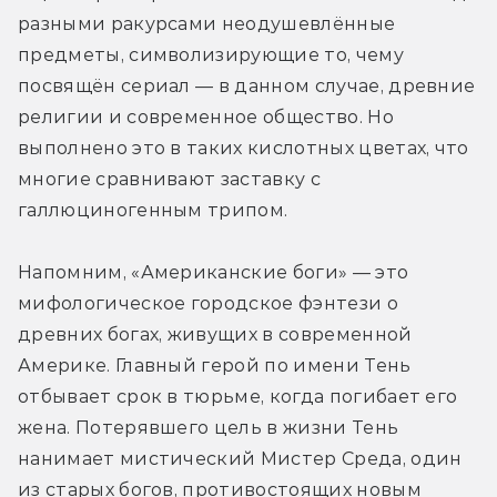
разными ракурсами неодушевлённые 
предметы, символизирующие то, чему 
посвящён сериал — в данном случае, древние 
религии и современное общество. Но 
выполнено это в таких кислотных цветах, что 
многие сравнивают заставку с 
галлюциногенным трипом.
Напомним, «Американские боги» — это 
мифологическое городское фэнтези о 
древних богах, живущих в современной 
Америке. Главный герой по имени Тень 
отбывает срок в тюрьме, когда погибает его 
жена. Потерявшего цель в жизни Тень 
нанимает мистический Мистер Среда, один 
из старых богов, противостоящих новым 