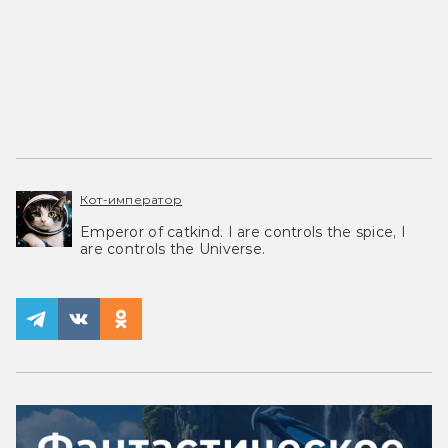
Кот-император
Emperor of catkind. I are controls the spice, I
are controls the Universe.