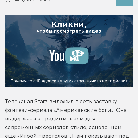
Кликни,
чтобы посмотреть видео
Почему-то с IP адресов других стран ничего не тормозит
Телеканал Starz выложил в сеть заставку 
фэнтези-сериала «Американские боги». Она 
выдержана в традиционном для 
современных сериалов стиле, основанном 
ещё «Игрой престолов». Нам показывают под 