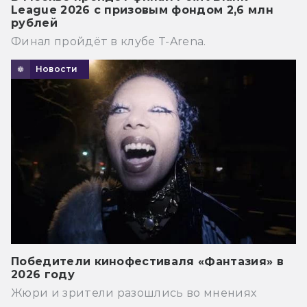
League 2026 с призовым фондом 2,6 млн
рублей
Финал пройдёт в клубе T-Arena.
Новости
Победители кинофестиваля «Фантазия» в
2026 году
Жюри и зрители разошлись во мнениях