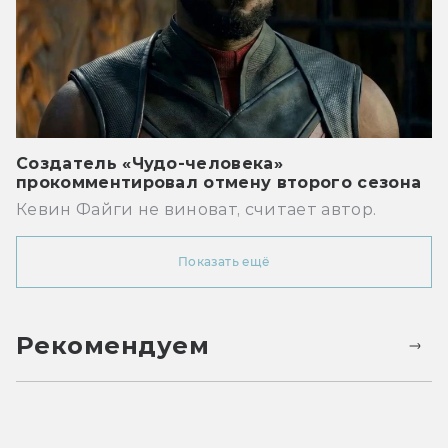
Создатель «Чудо-человека»
прокомментировал отмену второго сезона
Кевин Файги не виноват, считает автор.
Показать ещё
Рекомендуем