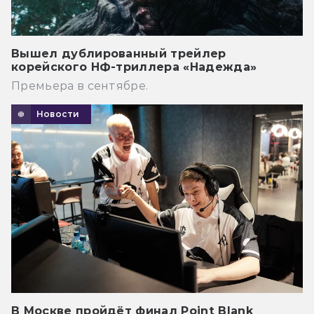
Вышел дублированный трейлер
корейского НФ-триллера «Надежда»
Премьера в сентябре.
Новости
В Москве пройдёт финал Point Blank