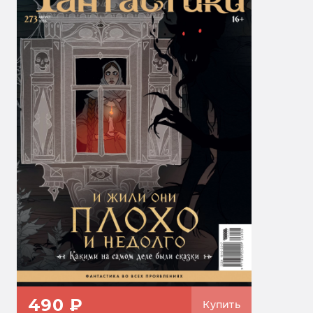
490 ₽
Купить