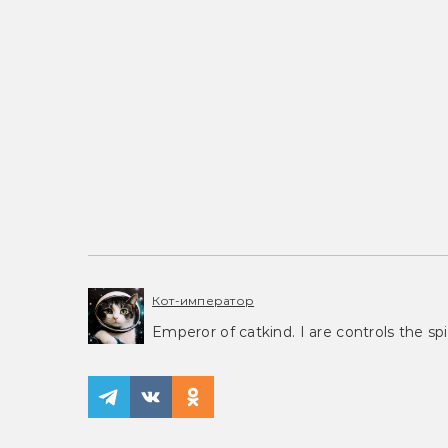
Кот-император
Emperor of catkind. I are controls the spi