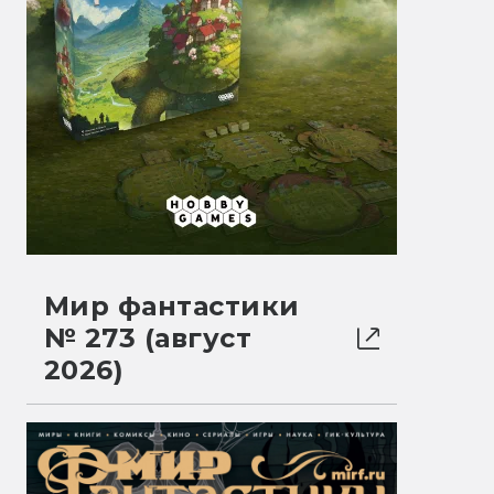
Мир фантастики
№ 273 (август
2026)