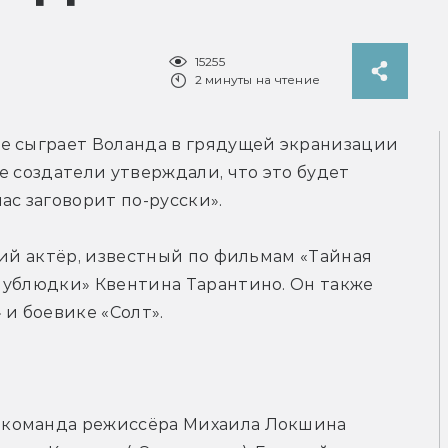
15255
2 минуты на чтение
 же сыграет Воланда в грядущей экранизации 
 создатели утверждали, что это будет 
ас заговорит по-русски».
кий актёр, известный по фильмам «Тайная 
 ублюдки» Квентина Тарантино. Он также 
 и боевике «Солт».
команда режиссёра Михаила Локшина 