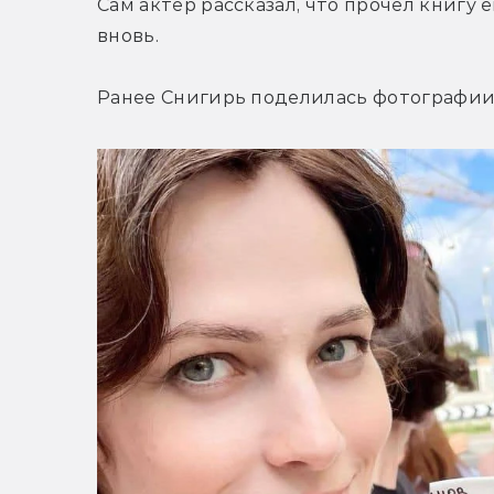
Сам актёр рассказал, что прочёл книгу е
вновь.
Ранее Снигирь поделилась фотографии