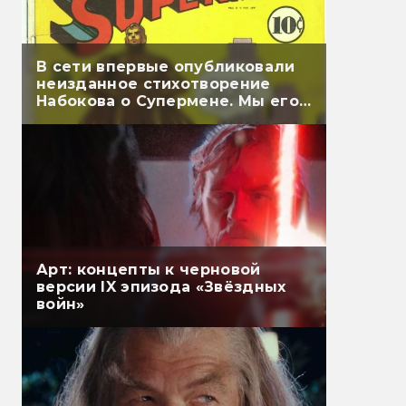
В сети впервые опубликовали
неизданное стихотворение
Набокова о Супермене. Мы его
перевели
Арт: концепты к черновой
версии IX эпизода «Звёздных
войн»