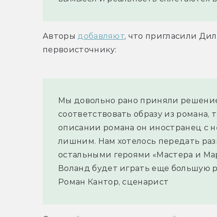
Авторы 
добавляют
, что пригласили Дил
первоисточнику:
Мы довольно рано приняли решение
соответствовать образу из романа, т
описании романа он иностранец с не
лишним. Нам хотелось передать раз
остальными героями «Мастера и Мар
Воланд будет играть еще большую р
Роман Кантор, сценарист