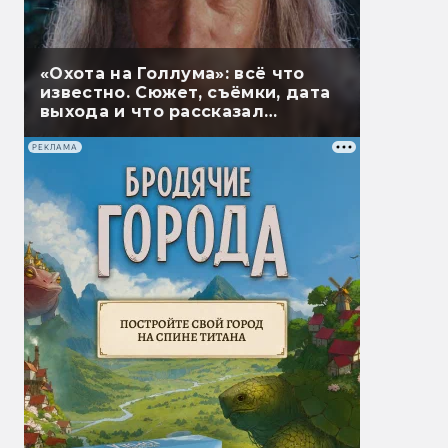
«Охота на Голлума»: всё что
известно. Сюжет, съёмки, дата
выхода и что рассказал
Гэндальф
РЕКЛАМА