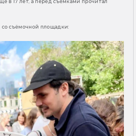
щё в 17 лет, а перед съёмками прочитал 
 со съёмочной площадки: