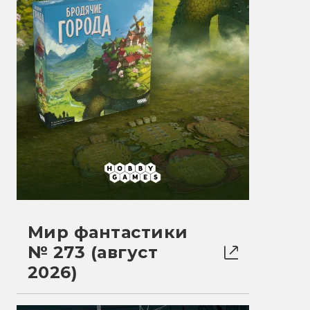
Мир фантастики
№ 273 (август
2026)