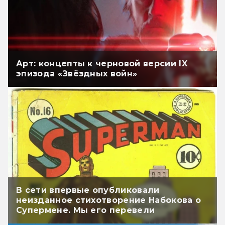
Арт: концепты к черновой версии IX
эпизода «Звёздных войн»
В сети впервые опубликовали
неизданное стихотворение Набокова о
Супермене. Мы его перевели