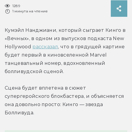
1289
1 минута на чтение
Кумэйл Нанджиани, который сыграет Кинго в 
«Вечных», в одном из выпусков подкаста New 
Hollywood 
рассказал
, что в грядущей картине 
будет первый в киновселенной Marvel 
танцевальный номер, вдохновленный 
болливудской сценой.
Сцена будет вплетена в сюжет 
супергеройского блокбастера, и объясняется 
она довольно просто: Кинго — звезда 
Болливуда.