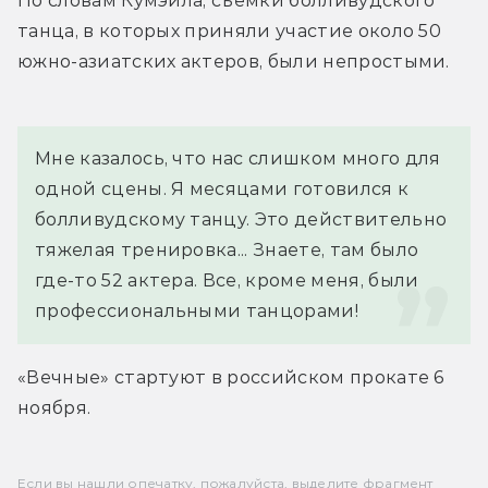
По словам Кумэйла, съемки болливудского 
танца, в которых приняли участие около 50 
южно-азиатских актеров, были непростыми.
Мне казалось, что нас слишком много для 
одной сцены. Я месяцами готовился к 
болливудскому танцу. Это действительно 
тяжелая тренировка... Знаете, там было 
где-то 52 актера. Все, кроме меня, были 
профессиональными танцорами!
«Вечные» стартуют в российском прокате 6 
ноября.
Если вы нашли опечатку, пожалуйста, выделите фрагмент