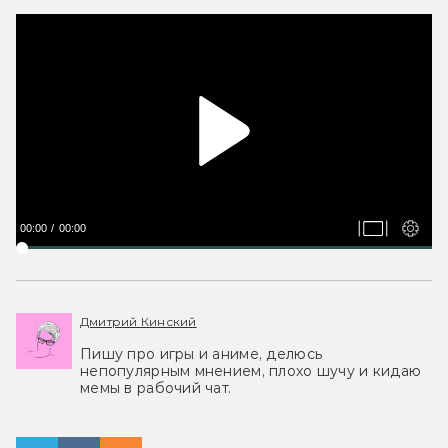
00:00
00:00
Дмитрий Кинский
Пишу про игры и аниме, делюсь
непопулярным мнением, плохо шучу и кидаю
мемы в рабочий чат.