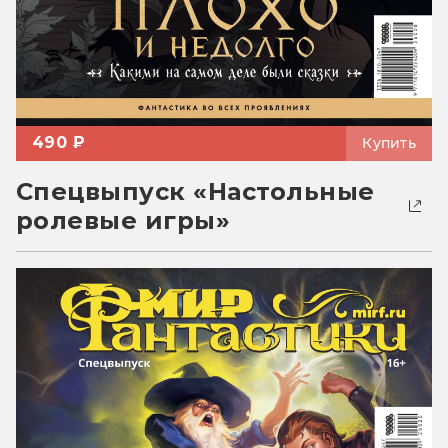
490 ₽
Купить
Спецвыпуск «Настольные
ролевые игры»