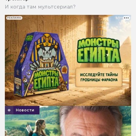
И когда там мультсериал?
РЕКЛАМА
Новости