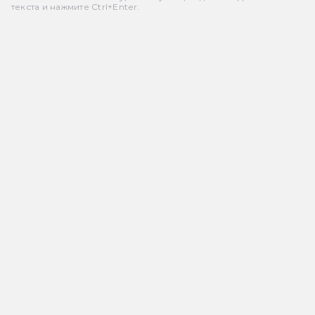
текста и нажмите Ctrl+Enter.