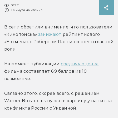
3277
1 минута на чтение
В сети обратили внимание, что пользователи 
«Кинопоиска» 
занижают
 рейтинг нового 
«Бэтмена» с Робертом Паттинсоном в главной 
роли.
На момент публикации 
средняя оценка
фильма составляет 6,9 баллов из 10 
возможных.
Связано этого, скорее всего, с решением 
Warner Bros. не выпускать картину у нас из-за 
конфликта России с Украиной.