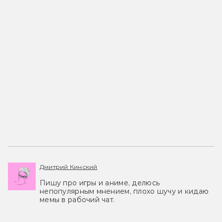
Дмитрий Кинский
Пишу про игры и аниме, делюсь
непопулярным мнением, плохо шучу и кидаю
мемы в рабочий чат.