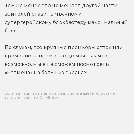
Тем не менее это не мешает другой части 
зрителей ставить мрачному 
супергеройскому блокбастеру максимальный 
балл.
По слухам, все крупные премьеры отложили 
временно — примерно до мая. Так что, 
возможно, мы еще сможем посмотреть 
«Бэтмена» на больших экранах!
Если вы нашли опечатку, пожалуйста, выделите фрагмент
текста и нажмите Ctrl+Enter.