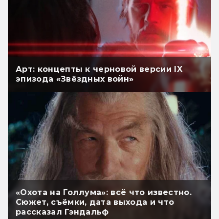
Арт: концепты к черновой версии IX
эпизода «Звёздных войн»
«Охота на Голлума»: всё что известно.
Сюжет, съёмки, дата выхода и что
рассказал Гэндальф