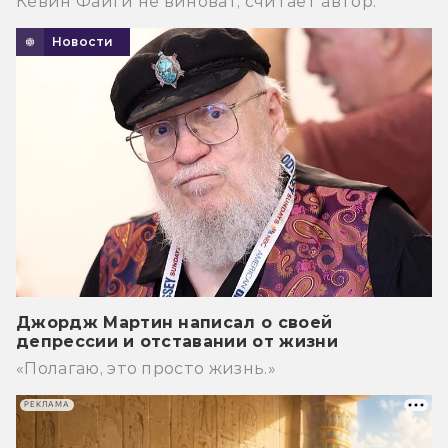
Кевин Файги не виноват, считает автор.
Новости
Джордж Мартин написал о своей
депрессии и отставании от жизни
«Полагаю, это просто жизнь.»
РЕКЛАМА