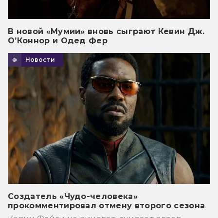
В новой «Мумии» вновь сыграют Кевин Дж.
О’Коннор и Одед Фер
Новости
Создатель «Чудо-человека»
прокомментировал отмену второго сезона