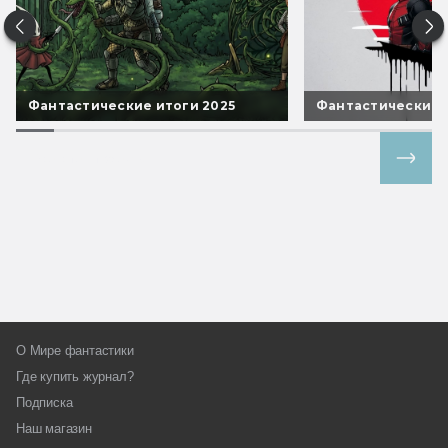
Фантастические итоги 2025
Фантастические 
Все спецпроекты
О Мире фантастики
Где купить журнал?
Подписка
Наш магазин