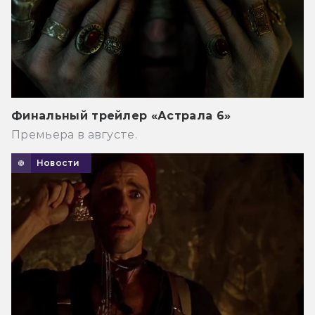
Финальный трейлер «Астрала 6»
Премьера в августе.
Новости