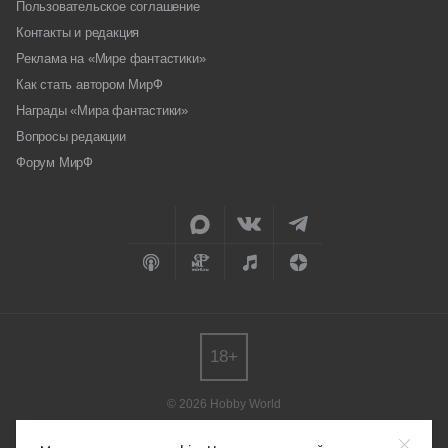
Пользовательское соглашение
Контакты и редакция
Реклама на «Мире фантастики»
Как стать автором МирФ
Награды «Мира фантастики»
Вопросы редакции
Форум МирФ
18+
© 2026 Hobby World
Любое использование материалов допускается только с согласия
редакции.