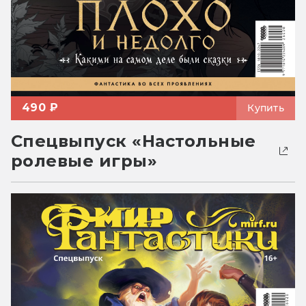
490 ₽
Купить
Спецвыпуск «Настольные
ролевые игры»