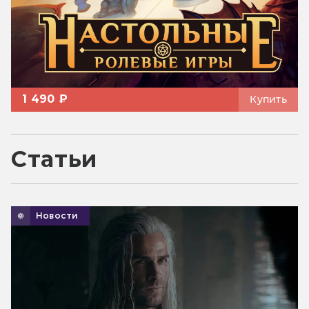
1 490 ₽
Купить
Статьи
Новости