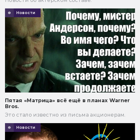
Новости об актёрском составе.
Новости
Пятая «Матрица» всё ещё в планах Warner
Bros.
Это стало известно из письма акционерам.
Новости