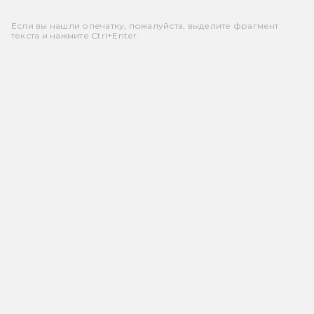
Если вы нашли опечатку, пожалуйста, выделите фрагмент
текста и нажмите Ctrl+Enter.