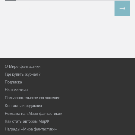
Все спецпроекты
О Мире фантастики
Где купить журнал?
Подписка
Наш магазин
Пользовательское соглашение
Контакты и редакция
Реклама на «Мире фантастики»
Как стать автором МирФ
Награды «Мира фантастики»