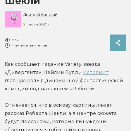
Шекли
Дмитрий Кинский
21 июня 2021 г.
732
1 минута на чтение
Как сообщает издание Variety, звезда 
«Дивергента» Шейлин Вудли 
исполнит
главную роль в динамичной фантастической 
комедии под названием «Роботы».
Отмечается, что в основу картины ляжет 
рассказ Роберта Шекли, а в центре сюжета 
будут персонажи, которые вынуждены 
объединиться, чтобы поймать своих 