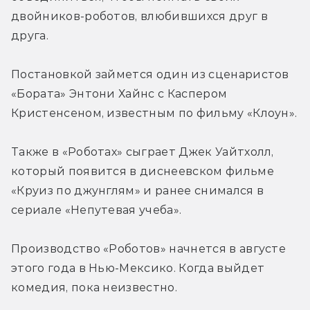
двойников-роботов, влюбившихся друг в 
друга.
Постановкой займется один из сценаристов 
«Бората» Энтони Хайнс с Каспером 
Кристенсеном, известным по фильму «Клоун».
Также в «Роботах» сыграет Джек Уайтхолл, 
который появится в диснеевском фильме 
«Круиз по джунглям» и ранее снимался в 
сериале «Непутевая учеба».
Производство «Роботов» начнется в августе 
этого года в Нью-Мексико. Когда выйдет 
комедия, пока неизвестно.