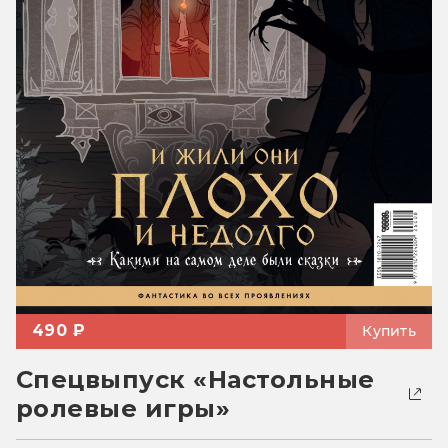
490 ₽
Купить
Спецвыпуск «Настольные
ролевые игры»