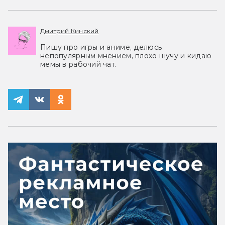
Дмитрий Кинский
Пишу про игры и аниме, делюсь
непопулярным мнением, плохо шучу и кидаю
мемы в рабочий чат.