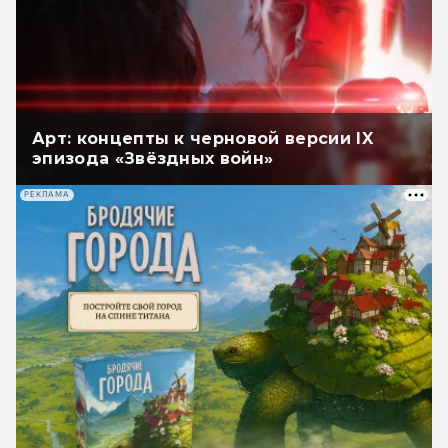
Арт: концепты к черновой версии IX
эпизода «Звёздных войн»
РЕКЛАМА