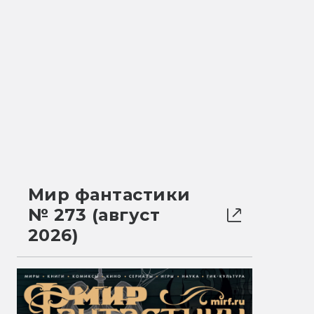
Мир фантастики
№ 273 (август
2026)