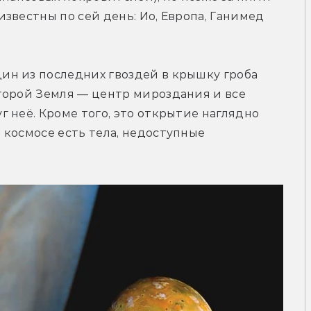
звестны по сей день: Ио, Европа, Ганимед 
н из последних гвоздей в крышку гроба 
торой Земля — центр мироздания и все 
 неё. Кроме того, это открытие наглядно 
космосе есть тела, недоступные 