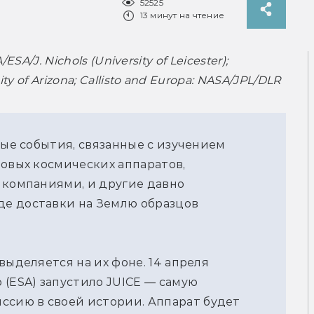
52525
13 минут на чтение
SA/J. Nichols (University of Leicester); 
y of Arizona; Callisto and Europa: NASA/JPL/DLR
ные события, связанные с изучением
новых космических аппаратов,
 компаниями, и другие давно
е доставки на Землю образцов
выделяется на их фоне. 14 апреля
 (ESA) запустило JUICE — самую
сию в своей истории. Аппарат будет