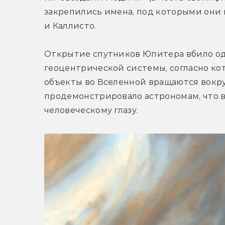
закрепились имена, под которыми они и
и Каллисто.
Открытие спутников Юпитера вбило оди
геоцентрической системы, согласно ко
объекты во Вселенной вращаются вокруг
продемонстрировало астрономам, что в 
человеческому глазу.