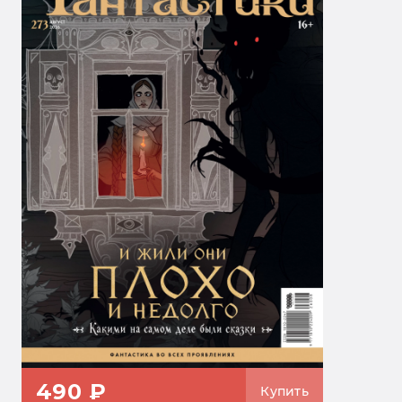
490 ₽
Купить