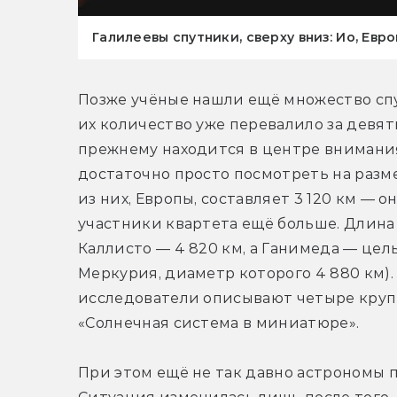
Галилеевы спутники, сверху вниз: Ио, Евр
Позже учёные нашли ещё множество спу
их количество уже перевалило за девят
прежнему находится в центре внимания 
достаточно просто посмотреть на разм
из них, Европы, составляет 3 120 км — 
участники квартета ещё больше. Длина 
Каллисто — 4 820 км, а Ганимеда — целы
Меркурия, диаметр которого 4 880 км). 
исследователи описывают четыре кру
«Солнечная система в миниатюре».
При этом ещё не так давно астрономы п