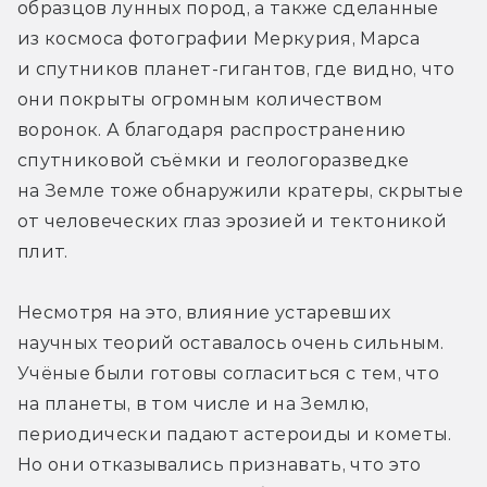
образцов лунных пород, а также сделанные 
из космоса фотографии Меркурия, Марса 
и спутников планет-гигантов, где видно, что 
они покрыты огромным количеством 
воронок. А благодаря распространению 
спутниковой съёмки и геологоразведке 
на Земле тоже обнаружили кратеры, скрытые 
от человеческих глаз эрозией и тектоникой 
плит.
Несмотря на это, влияние устаревших 
научных теорий оставалось очень сильным. 
Учёные были готовы согласиться с тем, что 
на планеты, в том числе и на Землю, 
периодически падают астероиды и кометы. 
Но они отказывались признавать, что это 