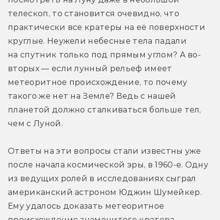
телескоп, то становится очевидно, что 
практически все кратеры на её поверхности 
круглые. Неужели небесные тела падали 
на спутник только под прямым углом? А во-
вторых — если лунный рельеф имеет 
метеоритное происхождение, то почему 
такого же нет на Земле? Ведь с нашей 
планетой должно сталкиваться больше тел, 
чем с Луной.
Ответы на эти вопросы стали известны уже 
после начала космической эры, в 1960-е. Одну 
из ведущих ролей в исследованиях сыграл 
американский астроном Юджин Шумейкер. 
Ему удалось доказать метеоритное 
происхождение знаменитого кратера 