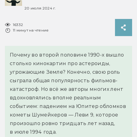
20 июля 2024 г.
16332
11 минут на чтение
Почему во второй половине 1990-х вышло
столько кинокартин про астероиды,
угрожающие Земле? Конечно, свою роль
сыграла общая популярность фильмов-
катастроф. Но всё же авторы многих лент
вдохновлялись вполне реальным
событием: падением на Юпитер обломков
кометы Шумейкеров — Леви 9, которое
произошло ровно тридцать лет назад,
в июле 1994 года.