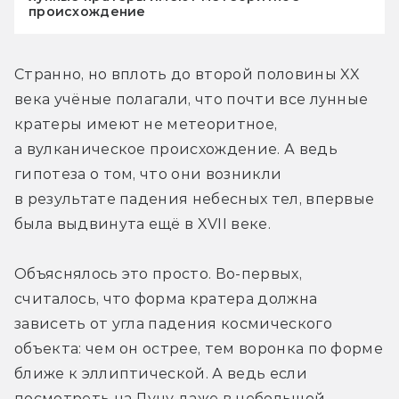
происхождение
Странно, но вплоть до второй половины XX 
века учёные полагали, что почти все лунные 
кратеры имеют не метеоритное, 
а вулканическое происхождение. А ведь 
гипотеза о том, что они возникли 
в результате падения небесных тел, впервые 
была выдвинута ещё в XVII веке.
Объяснялось это просто. Во-первых, 
считалось, что форма кратера должна 
зависеть от угла падения космического 
объекта: чем он острее, тем воронка по форме 
ближе к эллиптической. А ведь если 
посмотреть на Луну даже в небольшой 