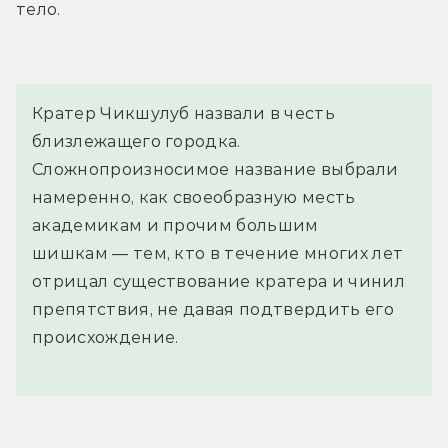
тело.
Кратер Чикшулуб назвали в честь
близлежащего городка.
Сложнопроизносимое название выбрали
намеренно, как своеобразную месть
академикам и прочим большим
шишкам — тем, кто в течение многих лет
отрицал существование кратера и чинил
препятствия, не давая подтвердить его
происхождение.