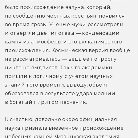
было происхождение валуна, который, 
по сообщению местных крестьян, появился 
во время грозы. Учёные мужи рассмотрели 
и отвергли две гипотезы — конденсации 
камня из атмосферы и его вулканического 
происхождения. Космическая версия вообще 
не рассматривалась — ведь её попросту 
никто не выдвигал. Так что академики 
пришли к логичному, с учётом научных 
знаний того времени, выводу: объект 
образовался в результате удара молнии 
в богатый пиритом песчаник.
К счастью, довольно скоро официальная 
наука признала внеземное происхождение 
небесных камней. Французская академия 