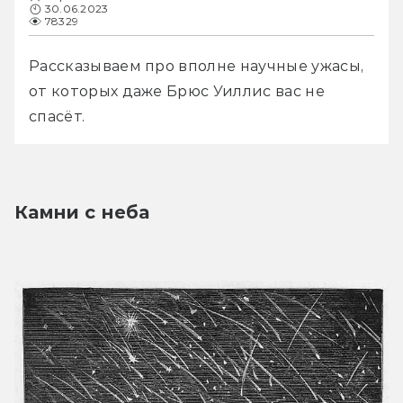
30.06.2023
78329
Рассказываем про вполне научные ужасы, 
от которых даже Брюс Уиллис вас не 
спасёт.
Камни с неба