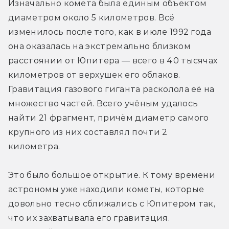
Изначально комета была единым объектом 
диаметром около 5 километров. Всё 
изменилось после того, как в июле 1992 года 
она оказалась на экстремально близком 
расстоянии от Юпитера — всего в 40 тысячах 
километров от верхушек его облаков. 
Гравитация газового гиганта расколола её на 
множество частей. Всего учёным удалось 
найти 21 фрагмент, причём диаметр самого 
крупного из них составлял почти 2 
километра.
Это было большое открытие. К тому времени 
астрономы уже находили кометы, которые 
довольно тесно сближались с Юпитером так, 
что их захватывала его гравитация. 