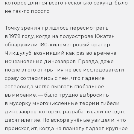
которое длится всего несколько секунд, было 
не так-то просто.
Точку зрения пришлось пересмотреть 
в 1978 году, когда на полуострове Юкатан 
обнаружили 180-километровый кратер 
Чикшулуб, возникший как раз во времена 
исчезновения динозавров. Правда, даже 
после этого открытия не все исследователи 
сразу согласились с тем, что падение 
астероида могло вызвать глобальное 
вымирание, — было трудно выбросить 
в мусорку многочисленные теории гибели 
динозавров, которые разрабатывали не одно 
десятилетие. Но вскоре учёные увидели, что 
происходит, когда на планету падает крупное 