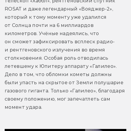
телескоп «Хаббл», рентгеновский спутник 
ROSAT и даже легендарный «Вояджер-2», 
который к тому моменту уже удалился 
от Солнца почти на 6 миллиардов 
километров. Учёные надеялись, что 
он сможет зафиксировать всплеск радио- 
и рентгеновского излучения во время 
столкновения. Особая роль отводилась 
летевшему к Юпитеру аппарату «Галилео». 
Дело в том, что обломки кометы должны 
были упасть на скрытое от Земли полушарие 
газового гиганта. Только «Галилео», благодаря 
своему положению, мог запечатлеть сам 
момент удара.