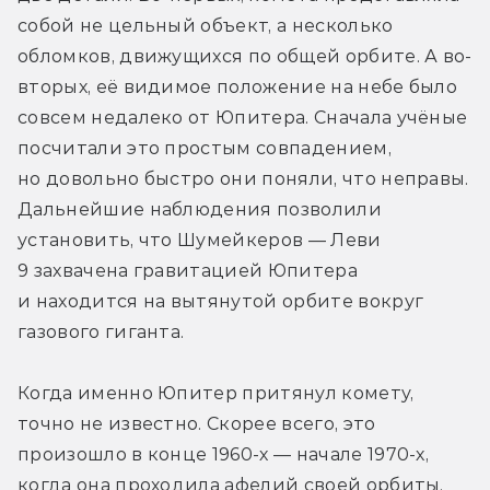
собой не цельный объект, а несколько 
обломков, движущихся по общей орбите. А во-
вторых, её видимое положение на небе было 
совсем недалеко от Юпитера. Сначала учёные 
посчитали это простым совпадением, 
но довольно быстро они поняли, что неправы. 
Дальнейшие наблюдения позволили 
установить, что Шумейкеров — Леви 
9 захвачена гравитацией Юпитера 
и находится на вытянутой орбите вокруг 
газового гиганта.
Когда именно Юпитер притянул комету, 
точно не известно. Скорее всего, это 
произошло в конце 1960-х — начале 1970-х, 
когда она проходила афелий своей орбиты. 