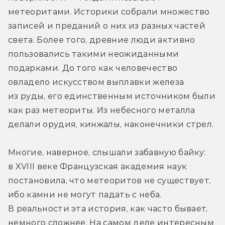
метеоритами. Историки собрали множество 
записей и преданий о них из разных частей 
света. Более того, древние люди активно 
пользовались такими неожиданными 
подарками. До того как человечество 
овладело искусством выплавки железа 
из руды, его единственным источником были 
как раз метеориты. Из небесного металла 
делали орудия, кинжалы, наконечники стрел.
Многие, наверное, слышали забавную байку: 
в XVIII веке Французская академия наук 
постановила, что метеоритов не существует, 
ибо камни не могут падать с неба. 
В реальности эта история, как часто бывает, 
немного сложнее. На самом деле интересным 