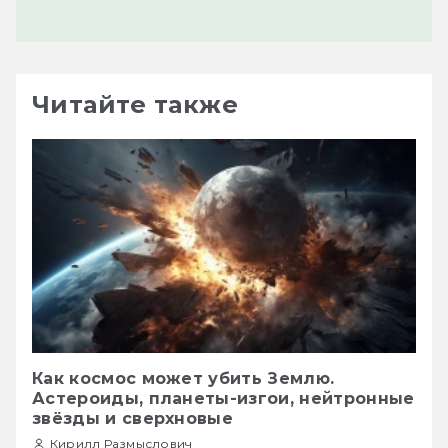
Читайте также
Как космос может убить Землю.
Астероиды, планеты-изгои, нейтронные
звёзды и сверхновые
Кирилл Размыслович