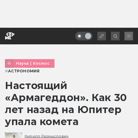
Наука
|
Космос
#
АСТРОНОМИЯ
Настоящий
«Армагеддон». Как 30
лет назад на Юпитер
упала комета
Кирилл Размыслович