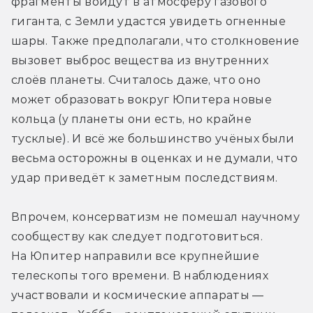
фрагменты войдут в атмосферу газового 
гиганта, с Земли удастся увидеть огненные 
шары. Также предполагали, что столкновение 
вызовет выброс вещества из внутренних 
слоёв планеты. Считалось даже, что оно 
может образовать вокруг Юпитера новые 
кольца (у планеты они есть, но крайне 
тусклые). И всё же большинство учёных были 
весьма осторожны в оценках и не думали, что 
удар приведёт к заметным последствиям.
Впрочем, консерватизм не помешал научному 
сообществу как следует подготовиться. 
На Юпитер направили все крупнейшие 
телескопы того времени. В наблюдениях 
участвовали и космические аппараты — 