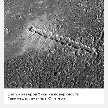
Цепь кратеров Энки на поверхности
Ганимеда, спутника Юпитера