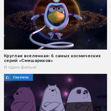
Круглая вселенная: 6 самых космических
серий «Смешариков»
И один фильм!
Сериалы