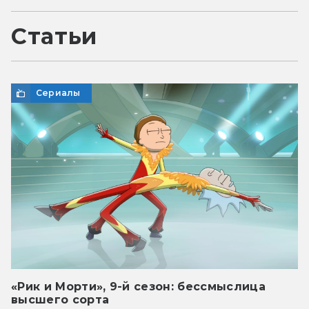
Статьи
Сериалы
«Рик и Морти», 9-й сезон: бессмыслица
высшего сорта