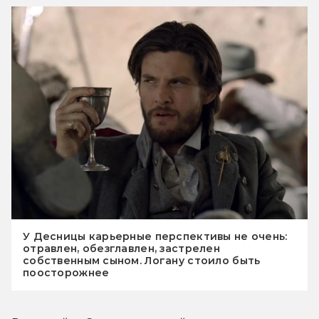
У Десницы карьерные перспективы не очень:
отравлен, обезглавлен, застрелен
собственным сыном. Логану стоило быть
поосторожнее