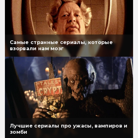
Самые странные сериалы, которые
взорвали нам мозг
Лучшие сериалы про ужасы, вампиров и
зомби