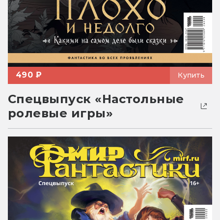
490 ₽
Купить
Спецвыпуск «Настольные
ролевые игры»