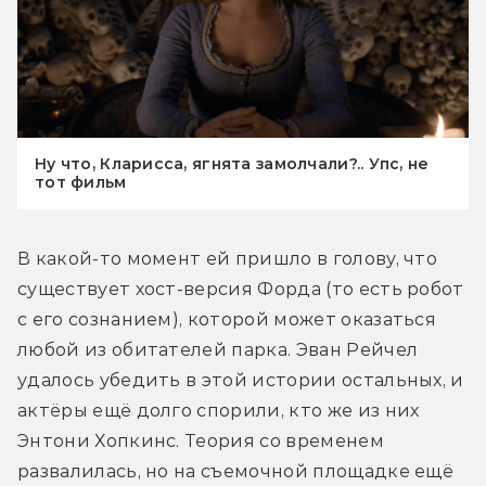
Ну что, Кларисса, ягнята замолчали?.. Упс, не
тот фильм
В какой-то момент ей пришло в голову, что 
существует хост-версия Форда (то есть робот 
с его сознанием), которой может оказаться 
любой из обитателей парка. Эван Рейчел 
удалось убедить в этой истории остальных, и 
актёры ещё долго спорили, кто же из них 
Энтони Хопкинс. Теория со временем 
развалилась, но на съемочной площадке ещё 