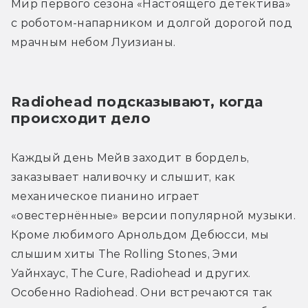
Мир первого сезона «Настоящего детектива» 
с роботом-напарником и долгой дорогой под 
мрачным небом Луизианы.
Radiohead подсказывают, когда 
происходит дело
Каждый день Мейв заходит в бордель, 
заказывает наливочку и слышит, как 
механическое пианино играет 
«овестернённые» версии популярной музыки. 
Кроме любимого Арнольдом Дебюсси, мы 
слышим хиты The Rolling Stones, Эми 
Уайнхаус, The Cure, Radiohead и других. 
Особенно Radiohead. Они встречаются так 