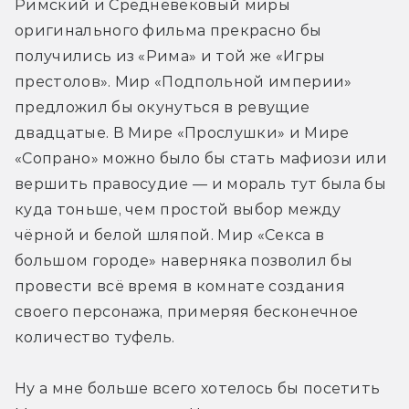
Римский и Средневековый миры 
оригинального фильма прекрасно бы 
получились из «Рима» и той же «Игры 
престолов». Мир «Подпольной империи» 
предложил бы окунуться в ревущие 
двадцатые. В Мире «Прослушки» и Мире 
«Сопрано» можно было бы стать мафиози или 
вершить правосудие — и мораль тут была бы 
куда тоньше, чем простой выбор между 
чёрной и белой шляпой. Мир «Секса в 
большом городе» наверняка позволил бы 
провести всё время в комнате создания 
своего персонажа, примеряя бесконечное 
количество туфель.
Ну а мне больше всего хотелось бы посетить 