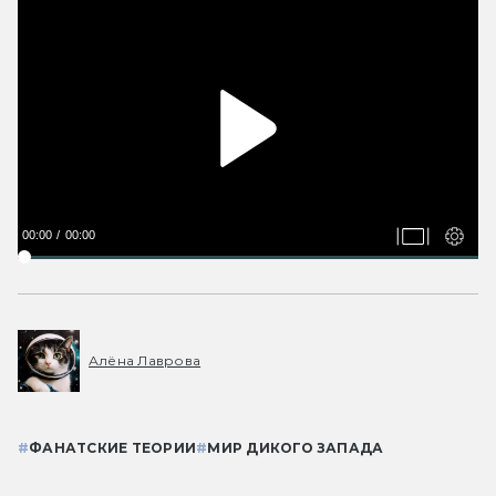
00:00
00:00
Алёна Лаврова
#
ФАНАТСКИЕ ТЕОРИИ
#
МИР ДИКОГО ЗАПАДА