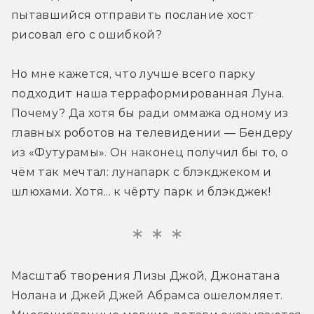
пытавшийся отправить послание хост 
рисовал его с ошибкой?
Но мне кажется, что лучше всего парку 
подходит наша терраформированная Луна. 
Почему? Да хотя бы ради оммажа одному из 
главных роботов на телевидении — Бендеру 
из «Футурамы». Он наконец получил бы то, о 
чём так мечтал: лунапарк с блэкджеком и 
шлюхами. Хотя... к чёрту парк и блэкджек!
Масштаб творения Лизы Джой, Джонатана 
Нолана и Джей Джей Абрамса ошеломляет. 