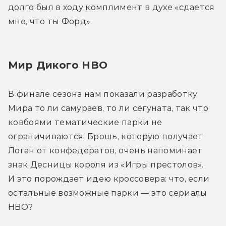
долго был в ходу комплимент в духе «сдается 
мне, что ты Форд».
Мир Дикого HBO
В финале сезона нам показали разработку 
Мира то ли самураев, то ли сёгуната, так что 
ковбоями тематические парки не 
ограничиваются. Брошь, которую получает 
Логан от конфедератов, очень напоминает 
знак Десницы короля из «Игры престолов». 
И это порождает идею кроссовера: что, если 
остальные возможные парки — это сериалы 
HBO?