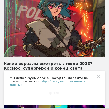
Какие сериалы смотреть в июле 2026?
Космос, супергерои и конец света
И непривычная Мотоко Кусанаги.
Мы используем cookie. Находясь на сайте вы
соглашаетесь на
обработку персональных
Сериалы
данных.
Принять