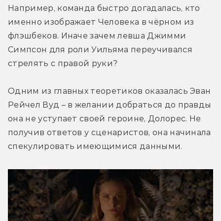
Например, команда быстро догадалась, кто 
именно изображает Человека в чёрном из 
флэшбеков. Иначе зачем левша Джимми 
Симпсон для роли Уильяма переучивался 
стрелять с правой руки?
Одним из главных теоретиков оказалась Эван 
Рейчел Вуд – в желании добраться до правды 
она не уступает своей героине, Долорес. Не 
получив ответов у сценаристов, она начинала 
спекулировать имеющимися данными.