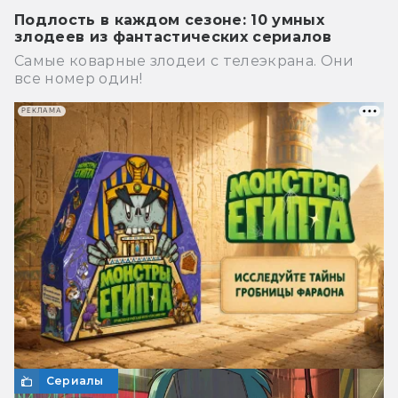
Подлость в каждом сезоне: 10 умных
злодеев из фантастических сериалов
Самые коварные злодеи с телеэкрана. Они
все номер один!
РЕКЛАМА
Сериалы