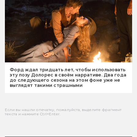
Форд ждал тридцать лет, чтобы использовать
эту позу Долорес в своём нарративе. Два года
до следующего сезона на этом фоне уже не
выглядят такими страшными
Если вы нашли опечатку, пожалуйста, выделите фрагмент
текста и нажмите Ctrl+Enter.