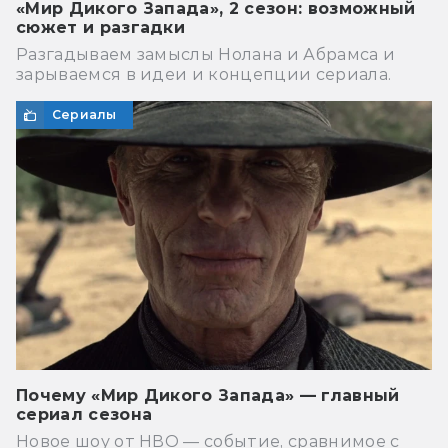
«Мир Дикого Запада», 2 сезон: возможный
сюжет и разгадки
Разгадываем замыслы Нолана и Абрамса и
зарываемся в идеи и концепции сериала.
Сериалы
Почему «Мир Дикого Запада» — главный
сериал сезона
Новое шоу от НВО — событие, сравнимое с