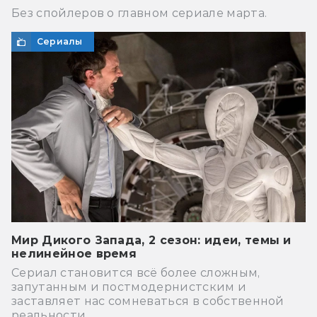
Без спойлеров о главном сериале марта.
Сериалы
Мир Дикого Запада, 2 сезон: идеи, темы и
нелинейное время
Сериал становится всё более сложным,
запутанным и постмодернистским и
заставляет нас сомневаться в собственной
реальности.