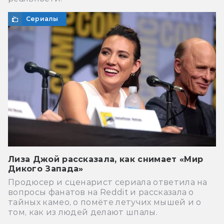
Сериалы
Лиза Джой рассказала, как снимает «Мир
Дикого Запада»
Продюсер и сценарист сериала ответила на
вопросы фанатов на Reddit и рассказала о
тайных камео, о помёте летучих мышей и о
том, как из людей делают шпалы.