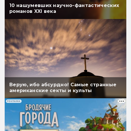
10 нашумевших научно-фантастических
романов XXI века
Верую, ибо абсурдно! Самые странные
американские секты и культы
РЕКЛАМА