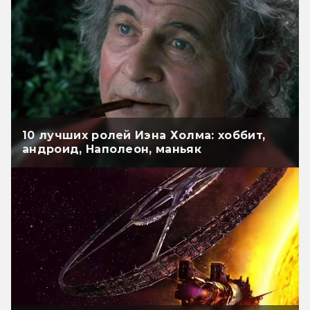
10 лучших ролей Иэна Холма: хоббит,
андроид, Наполеон, маньяк