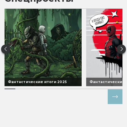
Фантастические итоги 2025
Фантастические 
Все спецпроекты