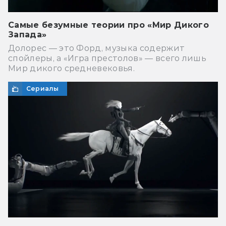
Самые безумные теории про «Мир Дикого
Запада»
Долорес — это Форд, музыка содержит
спойлеры, а «Игра престолов» — всего лишь
Мир дикого средневековья.
Сериалы