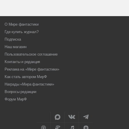
О Мире фантастики
Где купить журнал?
Подписка
Наш магазин
Пользовательское соглашение
Контакты и редакция
Реклама на «Мире фантастики»
Как стать автором МирФ
Награды «Мира фантастики»
Вопросы редакции
Форум МирФ