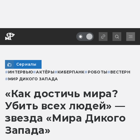
Сериалы
#
ИНТЕРВЬЮ
#
АКТЁРЫ
#
КИБЕРПАНК
#
РОБОТЫ
#
ВЕСТЕРН
#
МИР ДИКОГО ЗАПАДА
«Как достичь мира?
Убить всех людей» —
звезда «Мира Дикого
Запада»