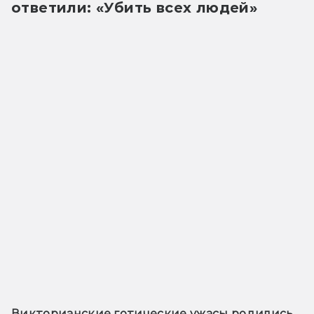
ответили: «Убить всех людей»
Викторианские готические ужасы родились 