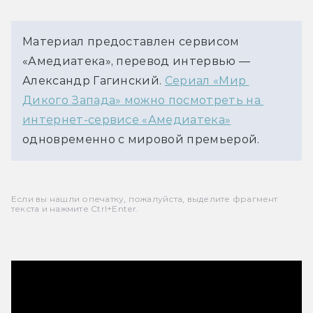
Материал предоставлен сервисом 
«Амедиатека», перевод интервью — 
Александр Гагинский. 
Сериал «Мир 
Дикого Запада» можно посмотреть на 
интернет-сервисе «Амедиатека»
одновременно с мировой премьерой.
Если вы нашли опечатку, пожалуйста, выделите фрагмент
текста и нажмите Ctrl+Enter.