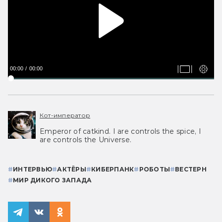
00:00
00:00
Кот-император
Emperor of catkind. I are controls the spice, I
are controls the Universe.
#
ИНТЕРВЬЮ
#
АКТЁРЫ
#
КИБЕРПАНК
#
РОБОТЫ
#
ВЕСТЕРН
#
МИР ДИКОГО ЗАПАДА