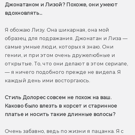
Джонатаном и Лизой? Похоже, они умеют 
вдохновлять...
Я обожаю Лизу. Она шикарная, она мой 
образец для подражания. Джонатан и Лиза — 
самые умные люди, которых я знаю. Они 
гении, и при этом очень дружелюбные и 
открытые. То, что они делают в этом сериале, 
— я ничего подобного прежде не видела. Я 
каждый день ими восторгаюсь.
Стиль Долорес совсем не похож на ваш. 
Каково было влезть в корсет и старинное 
платье и носить такие длинные волосы?
Очень забавно, ведь по жизни я пацанка. Я с 