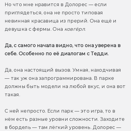
Но что мне нравится в Долорес — если 
приглядеться, она не просто типовая 
невинная красавица из прерий. Она ещё и 
девушка с фермы. Она 
ковгёрл
.
Да, с самого начала видно, что она уверена в 
себе. Особенно по её диалогам с Тедди.
Да, она настоящий вызов. Умная, находчивая 
— так уж она запрограммирована. В парке 
должны быть модели на любой вкус, и она вот 
такая.
С ней непросто. Если парк — это игра, то в 
нём есть разные уровни сложности. Заходите 
в бордель — там лёгкий уровень. Долорес — 