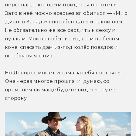
персонаж, с которым придётся попотеть. 
Зато в неё можно всерьёз влюбиться — «Мир 
Дикого Запада» способен дать и такой опыт. 
Не обязательно же всё сводить к сексу и 
пушкам. Можно побыть рыцарем на белом 
коне, спасать дам из-под колёс поездов и 
влюбляться в них.
Но Долорес может и сама за себя постоять. 
Она через многое прошла, и, думаю, со 
временем вы чаще будете видеть эту её 
сторону.