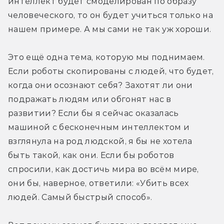
интеллект будет смоделирован по образу 
человеческого, то он будет учиться только на 
нашем примере. А мы сами не так уж хороши.
Это ещё одна тема, которую мы поднимаем. 
Если роботы скопированы с людей, что будет, 
когда они осознают себя? Захотят ли они 
подражать людям или обгонят нас в 
развитии? Если бы я сейчас оказалась 
машиной с бесконечным интеллектом и 
взглянула на род людской, я бы не хотела 
быть такой, как они. Если бы роботов 
спросили, как достичь мира во всём мире, 
они бы, наверное, ответили: «Убить всех 
людей. Самый быстрый способ».