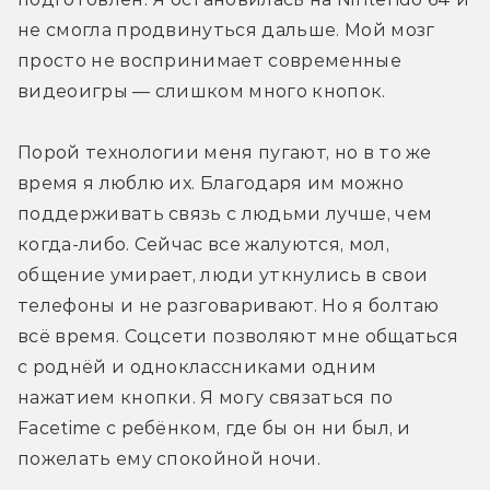
не смогла продвинуться дальше. Мой мозг 
просто не воспринимает современные 
видеоигры — слишком много кнопок.
Порой технологии меня пугают, но в то же 
время я люблю их. Благодаря им можно 
поддерживать связь с людьми лучше, чем 
когда-либо. Сейчас все жалуются, мол, 
общение умирает, люди уткнулись в свои 
телефоны и не разговаривают. Но я болтаю 
всё время. Соцсети позволяют мне общаться 
с роднёй и одноклассниками одним 
нажатием кнопки. Я могу связаться по 
Facetime с ребёнком, где бы он ни был, и 
пожелать ему спокойной ночи.