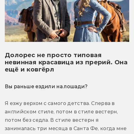
Долорес не просто типовая
невинная красавица из прерий. Она
ещё и ковгёрл
Вы раньше ездили на лошади?
Я езжу верхом с самого детства. Сперва в 
английском стиле, потом в стиле вестерн, 
потом без седла. В стиле вестерн я 
занималась три месяца в Санта Фе, когда мне 