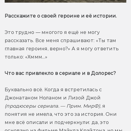
Расскажите о своей героине и её истории.
Это трудно — многого я ещё не могу 
рассказать. Все меня спрашивают: «Ты там 
главная героиня, верно?» А я могу ответить 
только: «Хммм...»
Что вас привлекло в сериале и в Долорес?
Буквально всё. Когда я встретилась с 
Джонатаном Ноланом и Лизой Джой 
(продюсеры сериала. — Прим. МирФ)
, я 
понятия не имела, что это за история. Они 
мне всё описали и подчеркнули: да, это 
основано на фильме Майкла Крайтона, но мы 