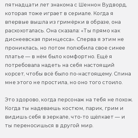
пятнадцати лет знакома с Шеннон Вудворд, 
которая тоже играет в сериале. Когда я 
впервые вышла из гримёрки в образе, она 
расхохоталась. Она сказала: «Ты прямо как 
диснеевская принцесса». Сперва я этим не 
прониклась, но потом полюбила свое синее 
платье — в нём было комфортно. Ещё я 
потребовала надеть на себя настоящий 
корсет, чтобы всё было по-настоящему. Спина 
мне этого не простила, но оно того стоило.
Это здорово, когда персонаж на тебя не похож. 
Когда ты надеваешь костюм, парик, грим и 
видишь себя в зеркале, что-то щёлкает — и 
ты переносишься в другой мир.