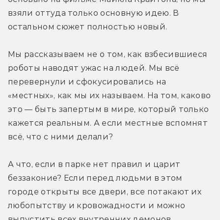
взяли оттуда только основную идею. В 
остальном сюжет полностью новый.
Мы рассказываем не о том, как взбесившиеся 
роботы наводят ужас на людей. Мы всё 
перевернули и сфокусировались на 
«местных», как мы их называем. На том, каково 
это — быть запертым в мире, который только 
кажется реальным. А если местные вспомнят 
всё, что с ними делали?
А что, если в парке нет правил и царит 
беззаконие? Если перед людьми в этом 
городе открыты все двери, все потакают их 
любопытству и кровожадности и можно 
выпустить всех внутренних демонов 