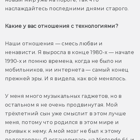
наслаждайтесь последними днями старого.
Какие у вас отношения с технологиями?
Наши отношения — смесь любви и 
ненависти. Я выросла в конце 1980-х — начале 
1990-х и помню времена, когда не было ни 
мобильников, ни интернета — самый конец 
прежней эры. И я видела, как всё менялось.
У меня много музыкальных гаджетов, но в 
остальном я не очень продвинутая. Мой 
трёхлетний сын уже смыслит в этом лучше 
меня, потому что родился в этом мире и 
привык к нему. А мой мозг не был к этому 
подготовлен. Я остановилась на Nintendo 64 и 