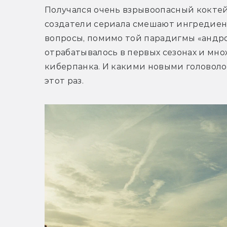
Получался очень взрывоопасный коктейль
создатели сериала смешают ингредиенты
вопросы, помимо той парадигмы «андро
отрабатывалось в первых сезонах и мно
киберпанка. И какими новыми головоло
этот раз.