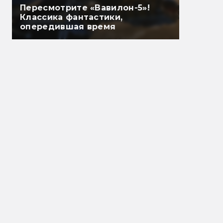
Пересмотрите «Вавилон-5»!
Классика фантастики,
опередившая время