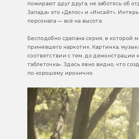
пожирают друг друга, не заботясь об о
Запада» это «Делос» и «Инсайт». Интер
персонала — всё на высоте.
Бесподобно сделана серия, в которой мы
принявшего наркотик. Картинка, музык
соответствии с тем, до демонстрации к
таблеточка». Здесь явно видно, что соз
по-хорошему иронично.