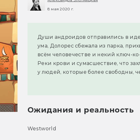
8 мая 2020 г.
Души андроидов отправились в иде
ума, Долорес сбежала из парка, при
всём человечестве и некий ключ-ко
Реки крови и сумасшествие, что за
у людей, которые более свободны, ч
Ожидания и реальность
Westworld