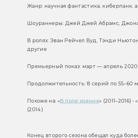
Жанр: научная фантастика, киберпанк, 
Шоураннеры: Джей Джей Абрамс, Джона
В ролях: Эван Рейчел Вуд, Тэнди Ньютон
другие
Премьерный показ: март — апрель 2020
Продолжительность: 8 серий по 55–60 
Похоже на: «
В поле зрения
» (2011–2016) 
(2014)
Конец второго сезона обещал куда боле