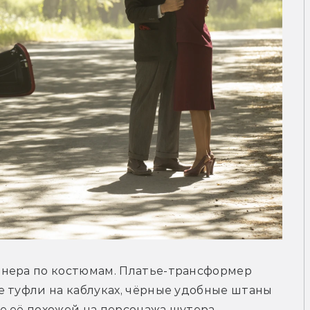
нера по костюмам. Платье-трансформер 
 туфли на каблуках, чёрные удобные штаны 
 её похожей на персонажа шутера, 