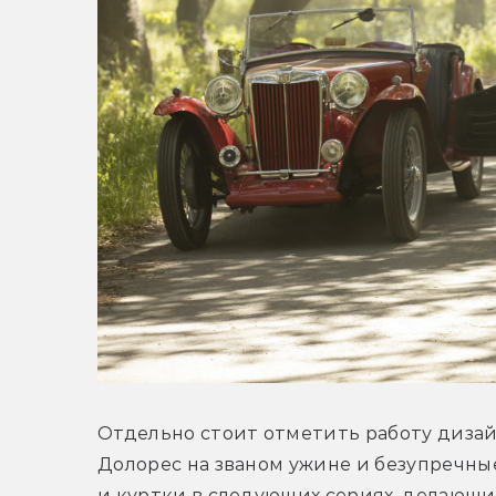
Отдельно стоит отметить работу дизай
Долорес на званом ужине и безупречные
и куртки в следующих сериях, делающие