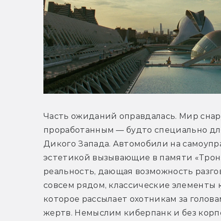
Часть ожиданий оправдалась. Мир снар
проработанным — будто специально для 
Дикого Запада. Автомобили на самоупр
эстетикой вызывающие в памяти «Трон»
реальность, дающая возможность разгов
совсем рядом, классические элементы 
которое рассылает охотникам за голова
жертв. Немыслим киберпанк и без корп