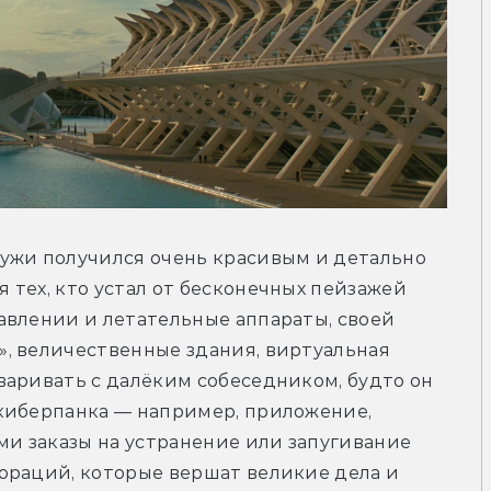
ужи получился очень красивым и детально 
тех, кто устал от бесконечных пейзажей 
авлении и летательные аппараты, своей 
, величественные здания, виртуальная 
аривать с далёким собеседником, будто он 
киберпанка — например, приложение, 
ми заказы на устранение или запугивание 
ораций, которые вершат великие дела и 