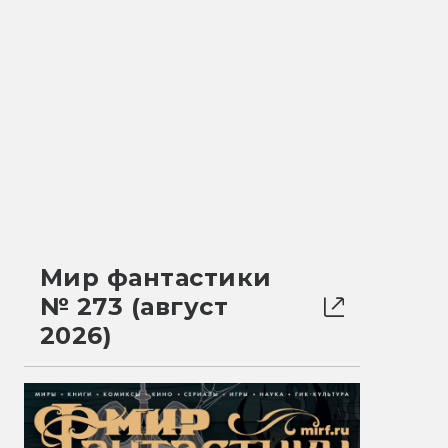
Мир фантастики
№ 273 (август
2026)