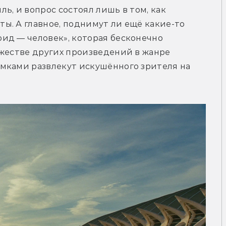
, и вопрос состоял лишь в том, как 
. А главное, поднимут ли ещё какие-то 
ид — человек», которая бесконечно 
жестве других произведений в жанре 
мками развлекут искушённого зрителя на 