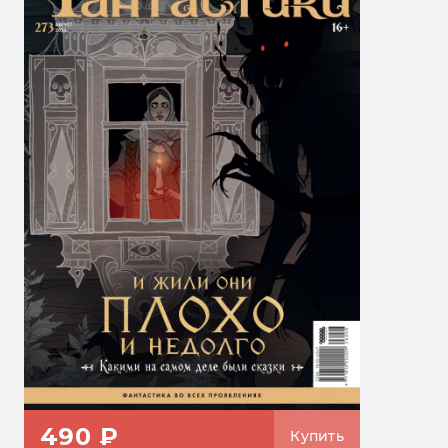
490 ₽
Купить